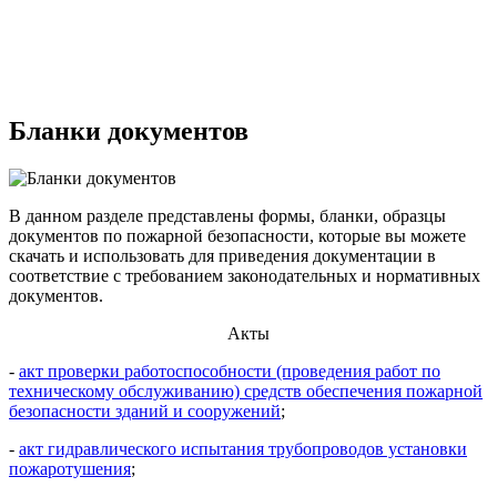
Бланки документов
В данном разделе представлены формы, бланки, образцы
документов по пожарной безопасности, которые вы можете
скачать и использовать для приведения документации в
соответствие с требованием законодательных и нормативных
документов.
Акты
-
акт проверки работоспособности (проведения работ по
техническому обслуживанию) средств обеспечения пожарной
безопасности зданий и сооружений
;
-
акт гидравлического испытания трубопроводов установки
пожаротушения
;