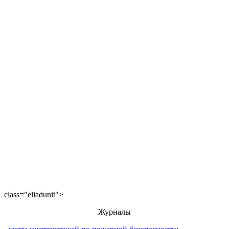
class="eliadunit">
Журналы