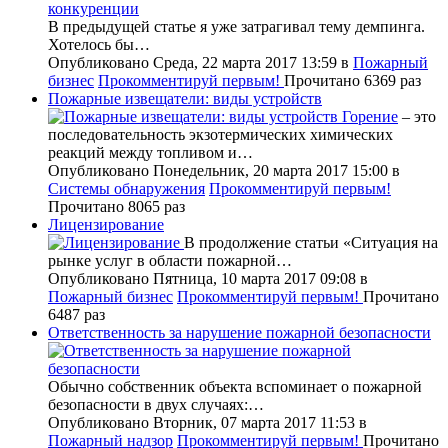
В предыдущей статье я уже затрагивал тему демпинга.
Хотелось бы…
Опубликовано Среда, 22 марта 2017 13:59
в
Пожарный
бизнес
Прокомментируй первым!
Прочитано 6369 раз
Пожарные извещатели: виды устройств
Горение
– это
последовательность экзотермических химических
реакций между топливом и…
Опубликовано Понедельник, 20 марта 2017 15:00
в
Системы обнаружения
Прокомментируй первым!
Прочитано 8065 раз
Лицензирование
В продолжение статьи «Ситуация на
рынке услуг в области пожарной…
Опубликовано Пятница, 10 марта 2017 09:08
в
Пожарный бизнес
Прокомментируй первым!
Прочитано
6487 раз
Ответственность за нарушение пожарной безопасности
Обычно собственник объекта вспоминает о пожарной
безопасности в двух случаях:…
Опубликовано Вторник, 07 марта 2017 11:53
в
Пожарный надзор
Прокомментируй первым!
Прочитано