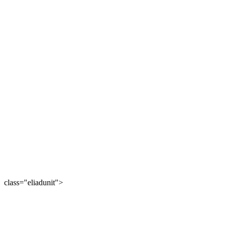
class="eliadunit">