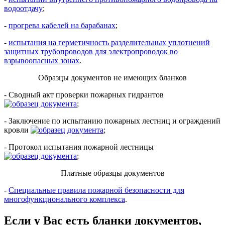
водоотдачу
;
-
прогрева кабелей на барабанах
;
-
испытания на герметичность разделительных уплотнений
защитных трубопроводов для электропроводок во
взрывоопасных зонах
.
Образцы документов не имеющих бланков
- Сводный акт проверки пожарных гидрантов
;
- Заключение по испытанию пожарных лестниц и ограждений
кровли
;
- Протокол испытания пожарной лестницы
;
Платные образцы документов
-
Специальные правила пожарной безопасности для
многофункционального комплекса
.
Если у Вас есть бланки документов,