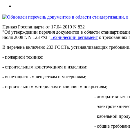
Приказ Росстандарта от 17.04.2019 N 832
"Об утверждении перечня документов в области стандартизаци
июля 2008 г. N 123-ФЗ "
Технический регламент
о требованиях 
В перечень включено 233 ГОСТа, устанавливающих требования
- пожарной технике;
- строительным конструкциям и изделиям;
- огнезащитным веществам и материалам;
- строительным материалам и ковровым покрытиям;
- декоративным т
- электротехниче
- кабельной прод
- общие требован