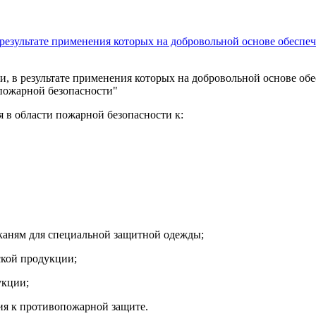
и, в результате применения которых на добровольной основе обе
пожарной безопасности"
 в области пожарной безопасности к:
каням для специальной защитной одежды;
ской продукции;
укции;
ия к противопожарной защите.