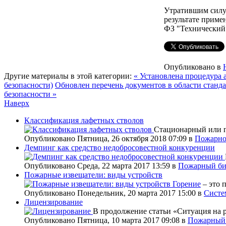
Утратившим силу 
результате приме
ФЗ "Технический 
Опубликовано в
Другие материалы в этой категории:
« Установлена процедура 
безопасности)
Обновлен перечень документов в области станда
безопасности »
Наверх
Классификация лафетных стволов
Стационарный или п
Опубликовано Пятница, 26 октября 2018 07:09
в
Пожарно
Демпинг как средство недобросовестной конкуренции
Опубликовано Среда, 22 марта 2017 13:59
в
Пожарный би
Пожарные извещатели: виды устройств
Горение
– это 
Опубликовано Понедельник, 20 марта 2017 15:00
в
Систе
Лицензирование
В продолжение статьи «Ситуация на 
Опубликовано Пятница, 10 марта 2017 09:08
в
Пожарный 