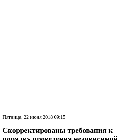
Пятница, 22 июня 2018 09:15
Скорректированы требования к
порядку проведения независимой