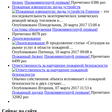
бизнес
Прокомментируй первым!
Прочитано 6386 раз
Пожарные извещатели: виды устройств
Горение
– это
последовательность экзотермических химических
реакций между топливом и…
Опубликовано Понедельник, 20 марта 2017 15:00
в
Системы обнаружения
Прокомментируй первым!
Прочитано 8078 раз
Лицензирование
В продолжение статьи «Ситуация на
рынке услуг в области пожарной…
Опубликовано Пятница, 10 марта 2017 09:08
в
Пожарный бизнес
Прокомментируй первым!
Прочитано
6499 раз
Ответственность за нарушение пожарной безопасности
Обычно собственник объекта вспоминает о пожарной
безопасности в двух случаях:…
Опубликовано Вторник, 07 марта 2017 11:53
в
Пожарный надзор
Прокомментируй первым!
Прочитано
32082 раз
Сейчас на сайте