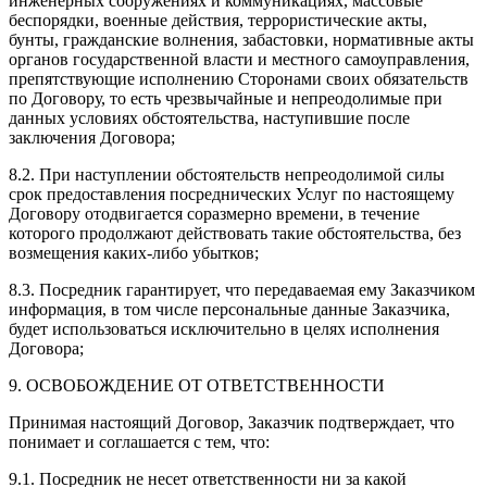
инженерных сооружениях и коммуникациях, массовые
беспорядки, военные действия, террористические акты,
бунты, гражданские волнения, забастовки, нормативные акты
органов государственной власти и местного самоуправления,
препятствующие исполнению Сторонами своих обязательств
по Договору, то есть чрезвычайные и непреодолимые при
данных условиях обстоятельства, наступившие после
заключения Договора;
8.2. При наступлении обстоятельств непреодолимой силы
срок предоставления посреднических Услуг по настоящему
Договору отодвигается соразмерно времени, в течение
которого продолжают действовать такие обстоятельства, без
возмещения каких-либо убытков;
8.3. Посредник гарантирует, что передаваемая ему Заказчиком
информация, в том числе персональные данные Заказчика,
будет использоваться исключительно в целях исполнения
Договора;
9. ОСВОБОЖДЕНИЕ ОТ ОТВЕТСТВЕННОСТИ
Принимая настоящий Договор, Заказчик подтверждает, что
понимает и соглашается с тем, что:
9.1. Посредник не несет ответственности ни за какой