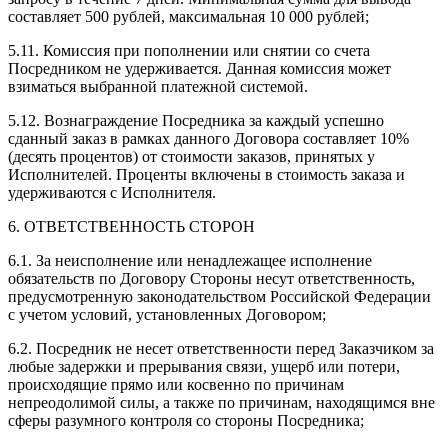
составляет 500 рублей, максимальная 10 000 рублей;
5.11. Комиссия при пополнении или снятии со счета
Посредником не удерживается. Данная комиссия может
взиматься выбранной платежной системой.
5.12. Вознаграждение Посредника за каждый успешно
сданный заказ в рамках данного Договора составляет 10%
(десять процентов) от стоимости заказов, принятых у
Исполнителей. Проценты включены в стоимость заказа и
удерживаются с Исполнителя.
6. ОТВЕТСТВЕННОСТЬ СТОРОН
6.1. За неисполнение или ненадлежащее исполнение
обязательств по Договору Стороны несут ответственность,
предусмотренную законодательством Российской Федерации
с учетом условий, установленных Договором;
6.2. Посредник не несет ответственности перед Заказчиком за
любые задержки и прерывания связи, ущерб или потери,
происходящие прямо или косвенно по причинам
непреодолимой силы, а также по причинам, находящимся вне
сферы разумного контроля со стороны Посредника;