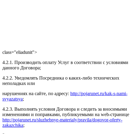
class="eliadunit">
4.2.1. Производить оплату Услуг в соответствии с условиями
данного Договора;
4.2.2. Уведомлять Посредника о каких-либо технических
неполадках или
нарушениях на сайте, по адресу:
http://pojarunet.ru/kak-s-nami-
svyazatsya
;
4.2.3. Выполнять условия Договора и следить за вносимыми
изменениями и поправками, публикуемыми на web-странице
http://pojarunet.ru/sluzhebnye-materialy/pravila/dogovor-oferty-
zakazchika
;