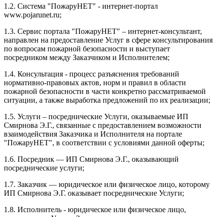
1.2. Система "ПожаруНЕТ" - интернет-портал
www.pojarunet.ru;
1.3. Сервис портала "ПожаруНЕТ" – интернет-консультант,
направлен на предоставление Услуг в сфере консультирования
по вопросам пожарной безопасности и выступает
посредником между Заказчиком и Исполнителем;
1.4. Консультация - процесс разъяснения требований
нормативно-правовых актов, норм и правил в области
пожарной безопасности в части конкретно рассматриваемой
ситуации, а также выработка предложений по их реализации;
1.5. Услуги – посреднические Услуги, оказываемые ИП
Смирнова Э.Г., связанные с предоставлением возможности
взаимодействия Заказчика и Исполнителя на портале
"ПожаруНЕТ", в соответствии с условиями данной оферты;
1.6. Посредник — ИП Смирнова Э.Г., оказывающий
посреднические услуги;
1.7. Заказчик — юридическое или физическое лицо, которому
ИП Смирнова Э.Г. оказывает посреднические Услуги;
1.8. Исполнитель - юридическое или физическое лицо,