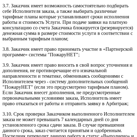
3.7. Заказчик имеет возможность самостоятельно подбирать
себе Исполнителя заказа, а также выбирать различные
тарифные планы которые устанавливают сроки исполнения
работы и стоимость Услуги. При подаче заявки на платную
консультацию со счета Заказчика блокируется (резервируется)
денежная сумма в размере стоимости услуги в соответствии с
выбранным тарифным планом;
3.8. Заказчик имеет право принимать участие в «Партнерской
программе» системы "ПожаруНЕТ";
3.9. Заказчик имеет право вносить в свой вопрос уточнения и
дополнения, не противоречащие его изначальной
направленности и тематике, обмениваясь сообщениями с
Исполнителем через - систему дополнительных сообщений
"ПожаруНЕТ" (если это предусмотрено тарифным планом).
Если Заказчик внесет дополнения, не предусмотренные
первоначальными условиями заказа, Исполнитель имеет
право отказаться от работы и отправить заявку в Арбитраж;
3.10. Срок проверки Заказчиком выполненного Исполнителем
заказа не может превышать 7 календарных дней со дня
установленного срока сдачи заказа. В случае превышения
данного срока, заказ считается принятым и одобренным.
Посредник переводит данную работу в статус «Выполнено» и