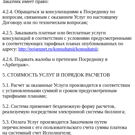
Заказчик имеет право:
4.2.4. Обращаться за консультациями к Посреднику по
вопросам, связанным с оказанием Услуг по настоящему
Договору или по техническим вопросам;
4.2.5. Заказывать платные или бесплатные услуги
консультаций в соответствии с условиями предусмотренными
в соответствующих тарифных планах опубликованных по
адресу:
http://pojarunet.ru/konsultatsii/konsultatsii
;
4.2.6. Подавать жалобы и претензии Посреднику в
«Арбитраж».
5. СТОИМОСТЬ УСЛУГ И ПОРЯДОК РАСЧЕТОВ
5.1. Расчет за оказанные Услуги производится в соответствии
с установленными суммой и сроком предусмотренным
тарифными планами;
5.2. Система применяет безденежную форму расчетов,
реализуемую посредством электронной системы биллинга;
5.3. Оплата Услуг производится Заказчиком путем
перечисления с его пользовательского счета суммы платежа
на системный счет Исполнителя;