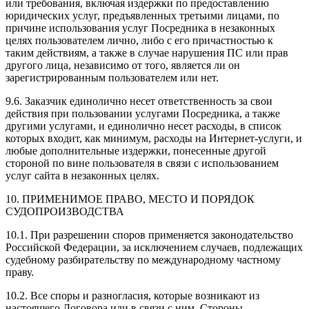
или требования, включая издержки по предоставлению
юридических услуг, предъявленных третьими лицами, по
причине использования услуг Посредника в незаконных
целях пользователем лично, либо с его причастностью к
таким действиям, а также в случае нарушения ПС или прав
другого лица, независимо от того, является ли он
зарегистрированным пользователем или нет.
9.6. Заказчик единолично несет ответственность за свои
действия при пользовании услугами Посредника, а также
другими услугами, и единолично несет расходы, в список
которых входит, как минимум, расходы на Интернет-услуги, и
любые дополнительные издержки, понесенные другой
стороной по вине пользователя в связи с использованием
услуг сайта в незаконных целях.
10. ПРИМЕНИМОЕ ПРАВО, МЕСТО И ПОРЯДОК
СУДОПРОИЗВОДСТВА
10.1. При разрешении споров применяется законодательство
Российской Федерации, за исключением случаев, подлежащих
судебному разбирательству по международному частному
праву.
10.2. Все споры и разногласия, которые возникают из
настоящего Договора или в связи с ним, Стороны