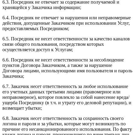
6.3. Посредник не отвечает за содержание получаемой и
хранящейся у Заказчика информации;
6.4. Посредник не отвечает за нарушения или неправомерные
действия, допущенные Заказчиком при использовании Услуг,
предоставляемых Посредником;
6.5. Посредник не несет ответственности за качество каналов
связи общего пользования, посредством которых
осуществляется доступ к Услугам;
6.6. Посредник не несет ответственности за несоблюдение
пунктов Договора Заказчиком, а также за нарушение
Договора лицами, использующими имя пользователя и пароль
Заказчика;
6.7. Заказчик несет ответственность за любое использование
его учетных данных третьими лицами (правомерное или
неправомерное), которое повлекло за собой нанесение вреда/
ущерба Посреднику (в т.ч. и утрату его деловой репутации), и
возмещает убытки;
6.8. Заказчик несет ответственность за сохранность своего
логина и пароля и за убытки, которые могут возникнуть по
причине его несанкционированного использования. По факту
кражи логина и пароля, произошедшего по вине третьих лиц,