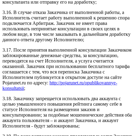
консультанта или отправку его на доработку;
3.16. В случае отказа Заказчика от выполненной работы, а
Исполнитель считает работу выполненной к решению спора
подключается Арбитраж. Заказчик не имеет права
использовать непринятые консультации в своих целях в
любом виде, в том числе заказывать в дальнейшем доработку
данного ответа другому Исполнителю;
3.17. После принятия выполненной консультации Заказчиком
заблокированные денежные средства, за консультацию,
переводятся на счет Исполнителя, а услуга считается
оказанной. Заказчик при использовании бесплатного тарифа
соглашается с тем, что вся переписка Заказчика с
Исполнителем публикуется в открытом доступе на сайте
Pojarunet.ru по адресу:
http://pojarunet.ru/opublikovannye-
konsultatsii
;
3.18. Заказчику запрещается использовать два аккаунта с
целью умышленного повышения рейтинга самому себе в
статусе Исполнителя на размещении заказов и
консультировании; за подобные мошеннические действия оба
аккаунта пользователя – и аккаунт Заказчика, и аккаунт
Исполнителя - будут заблокированы;