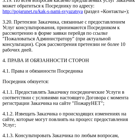
3.19. По всем вопросам касаемо предлагаемых услуг Заказчик
может обратиться к Посреднику по адресу:
http://pojarunet.ru/kak-s-nami-svyazatsya
(раздел «Контакты»);
3.20. Претензии Заказчика, связанные с предоставлением
Услуг консультирования, принимаются Посредником к
рассмотрению в форме заявки перейдя по ссылке
"Пожаловаться Администратору" (при актуальной
консультации). Срок рассмотрения претензии не более 10
рабочих дней.
4. ПРАВА И ОБЯЗАННОСТИ СТОРОН
4.1. Права и обязанности Посредника
Посредник обязуется:
4.1.1. Предоставлять Заказчику посреднические Услуги в
соответствии с условиями настоящего Договора с момента
регистрации Заказчика на сайте "ПожаруНЕТ";
4.1.2. Извещать Заказчика о происходящих изменениях на
сайте, которые могут повлиять на процесс предоставления
Услуг;
4.1.3. Консультировать Заказчика по любым вопросам,