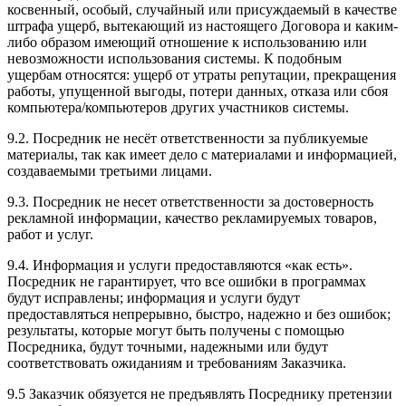
косвенный, особый, случайный или присуждаемый в качестве
штрафа ущерб, вытекающий из настоящего Договора и каким-
либо образом имеющий отношение к использованию или
невозможности использования системы. К подобным
ущербам относятся: ущерб от утраты репутации, прекращения
работы, упущенной выгоды, потери данных, отказа или сбоя
компьютера/компьютеров других участников системы.
9.2. Посредник не несёт ответственности за публикуемые
материалы, так как имеет дело с материалами и информацией,
создаваемыми третьими лицами.
9.3. Посредник не несет ответственности за достоверность
рекламной информации, качество рекламируемых товаров,
работ и услуг.
9.4. Информация и услуги предоставляются «как есть».
Посредник не гарантирует, что все ошибки в программах
будут исправлены; информация и услуги будут
предоставляться непрерывно, быстро, надежно и без ошибок;
результаты, которые могут быть получены с помощью
Посредника, будут точными, надежными или будут
соответствовать ожиданиям и требованиям Заказчика.
9.5 Заказчик обязуется не предъявлять Посреднику претензии