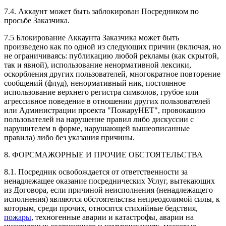
7.4. Аккаунт может быть заблокирован Посредником по
просьбе Заказчика.
7.5 Блокирование Аккаунта Заказчика может быть
произведено как по одной из следующих причин (включая, но
не ограничиваясь: публикацию любой рекламы (как скрытой,
так и явной), использование ненормативной лексики,
оскорбления других пользователей, многократное повторение
сообщений (флуд), ненормативный ник, постоянное
использование верхнего регистра символов, грубое или
агрессивное поведение в отношении других пользователей
или Администрации проекта "ПожаруНЕТ", провокацию
пользователей на нарушение правил либо дискуссии с
нарушителем в форме, нарушающей вышеописанные
правила) либо без указания причины.
8. ФОРСМАЖОРНЫЕ И ПРОЧИЕ ОБСТОЯТЕЛЬСТВА
8.1. Посредник освобождается от ответственности за
ненадлежащее оказание посреднических Услуг, вытекающих
из Договора, если причиной неисполнения (ненадлежащего
исполнения) являются обстоятельства непреодолимой силы, к
которым, среди прочих, относятся стихийные бедствия,
пожары
, техногенные аварии и катастрофы, аварии на