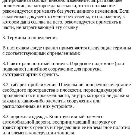
датированная ссылка, внесено изменение, затрагивающее
положение, на которое дана ссылка, то это положение
рекомендуется применять без учета данного изменения. Если
ссылочный документ отменен без замены, то положение, в
котором дана ссылка на него, рекомендуется применять в
части, не затрагивающей эту ссылку.
3. Термины и определения
В настоящем своде правил применяются следующие термины
с соответствующими определениями:
3.1. автотранспортный тоннель: Городское подземное (или
подводное) линейное сооружение для пропуска
автотранспортных средств.
3.2. габарит приближения: Предельное поперечное очертание
свободного пространства в плоскости, перпендикулярной
продольной оси проезжей части, внутрь которого не должны
заходить какие-либо элементы сооружения или
расположенных на них устройств.
3.3. дорожная одежда: Конструктивный элемент
автомобильной дороги, воспринимающий нагрузку от
транспортных средств и передающий ее на земляное полотно
или элемент конструкции тоннеля.