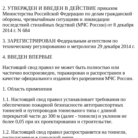
2. УТВЕРЖДЕН И ВВЕДЕН В ДЕЙСТВИЕ приказом
Министерства Российской Федерации по делам гражданской
обороны, чрезвычайным ситуациям и ликвидации
последствий стихийных бедствий (МЧС России) от 8 декабря
2014 г. N 684
3. ЗАРЕГИСТРИРОВАН Федеральным агентством по
техническому регулированию и метрологии 29 декабря 2014 г.
4. ВВЕДЕН ВПЕРВЫЕ
Настоящий свод правил не может быть полностью или
частично воспроизведен, тиражирован и распространен в
качестве официального издания без разрешения МЧС России.
1. Область применения
1.1. Настоящий свод правил устанавливает требования по
обеспечению пожарной безопасности автотранспортных
тоннелей и путепроводов тоннельного типа с длиной
перекрытой части до 300 м (далее - тоннели) и уклоном не
более 0,05 при их проектировании и строительстве.
1.2. Настоящий свод правил распространяется на тоннели,
располагаемые в городской черте.