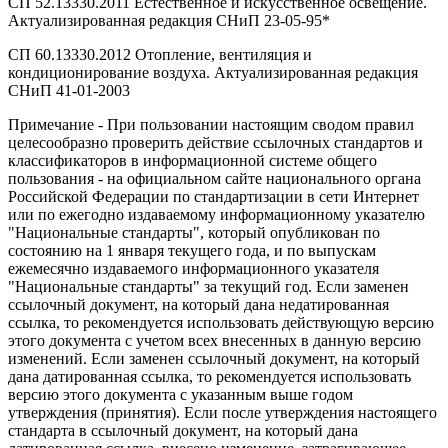
СП 52.13330.2011 Естественное и искусственное освещение.
Актуализированная редакция СНиП 23-05-95*
СП 60.13330.2012 Отопление, вентиляция и
кондиционирование воздуха. Актуализированная редакция
СНиП 41-01-2003
Примечание - При пользовании настоящим сводом правил
целесообразно проверить действие ссылочных стандартов и
классификаторов в информационной системе общего
пользования - на официальном сайте национального органа
Российской Федерации по стандартизации в сети Интернет
или по ежегодно издаваемому информационному указателю
"Национальные стандарты", который опубликован по
состоянию на 1 января текущего года, и по выпускам
ежемесячно издаваемого информационного указателя
"Национальные стандарты" за текущий год. Если заменен
ссылочный документ, на который дана недатированная
ссылка, то рекомендуется использовать действующую версию
этого документа с учетом всех внесенных в данную версию
изменений. Если заменен ссылочный документ, на который
дана датированная ссылка, то рекомендуется использовать
версию этого документа с указанным выше годом
утверждения (принятия). Если после утверждения настоящего
стандарта в ссылочный документ, на который дана