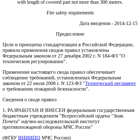
with length of covered part not more than 300 meters.
Fire safety requirements
Дата введения - 2014-12-15
Предисловие
Цели и принципы стандартизации в Российской Федерации,
правила применения сводов правил установлены
Федеральным законом от 27 декабря 2002 г. N 184-ФЗ "О
техническом регулировании".
Применение настоящего свода правил обеспечивает
соблюдение требований, установленных Федеральным
законом от 22 июля 2008 г. N 123-ФЗ "
Технический регламент
о требованиях пожарной безопасности".
Сведения о своде правил
1. РАЗРАБОТАН И ВНЕСЕН федеральным государственным
бюджетным учреждением "Всероссийской ордена "Знак
Почета" научно-исследовательский институт
противопожарной обороны МЧС России"
(ФГБУ
ВНИИПО
МЧС России)