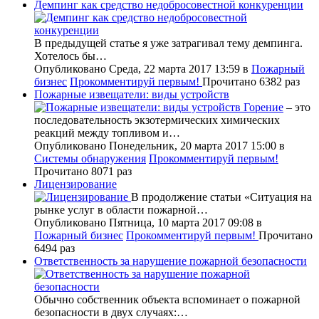
Демпинг как средство недобросовестной конкуренции
В предыдущей статье я уже затрагивал тему демпинга.
Хотелось бы…
Опубликовано Среда, 22 марта 2017 13:59
в
Пожарный
бизнес
Прокомментируй первым!
Прочитано 6382 раз
Пожарные извещатели: виды устройств
Горение
– это
последовательность экзотермических химических
реакций между топливом и…
Опубликовано Понедельник, 20 марта 2017 15:00
в
Системы обнаружения
Прокомментируй первым!
Прочитано 8071 раз
Лицензирование
В продолжение статьи «Ситуация на
рынке услуг в области пожарной…
Опубликовано Пятница, 10 марта 2017 09:08
в
Пожарный бизнес
Прокомментируй первым!
Прочитано
6494 раз
Ответственность за нарушение пожарной безопасности
Обычно собственник объекта вспоминает о пожарной
безопасности в двух случаях:…