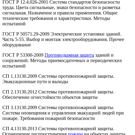
ГОСТ Р 12.4.026-2001 Система стандартов безопасности
труда. Цвета сигнальные, знаки безопасности и разметка
сигнальная. Назначение и правила применения. Общие
технические требования и характеристики. Методы
испытаний
ГОСТ Р 50571.29-2009 Электрические установки зданий.
Часть 5-55. Выбор и монтаж электрооборудования. Прочее
оборудование
ГОСТ Р 53300-2009
Противодымная защита
зданий и
сооружений. Методы приемосдаточных и периодических
испытаний
СП 1.13130.2009 Системы противопожарной защиты.
Эвакуационные пути и выходы
СП 2.13130.2012 Системы противопожарной защиты.
Обеспечение огнестойкости объектов защиты
СП 3.13130.2009 Системы противопожарной защиты.
Система оповещения и управления эвакуацией людей при
пожаре. Требования пожарной безопасности
СП 4.13130.2013 Системы противопожарной защиты.
Ограничение распространения
пожара
на объектах защиты.