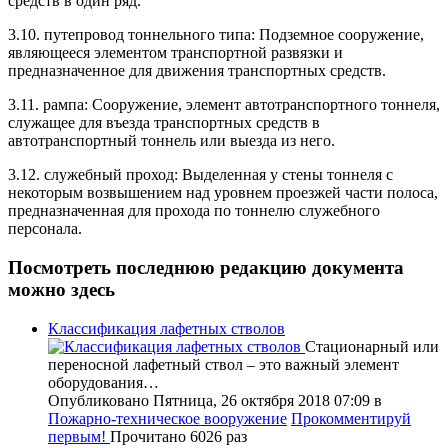
средств в один ряд.
3.10. путепровод тоннельного типа: Подземное сооружение,
являющееся элементом транспортной развязки и
предназначенное для движения транспортных средств.
3.11. рампа: Сооружение, элемент автотранспортного тоннеля,
служащее для въезда транспортных средств в
автотранспортный тоннель или выезда из него.
3.12. служебный проход: Выделенная у стены тоннеля с
некоторым возвышением над уровнем проезжей части полоса,
предназначенная для прохода по тоннелю служебного
персонала.
Посмотреть последнюю редакцию документа
можно
здесь
Классификация лафетных стволов
Стационарный или
переносной лафетный ствол – это важный элемент
оборудования…
Опубликовано Пятница, 26 октября 2018 07:09
в
Пожарно-техническое вооружение
Прокомментируй
первым!
Прочитано 6026 раз