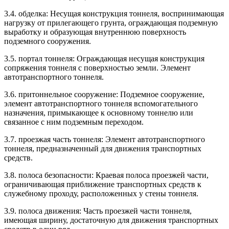
3.4. обделка: Несущая конструкция тоннеля, воспринимающая
нагрузку от прилегающего грунта, ограждающая подземную
выработку и образующая внутреннюю поверхность
подземного сооружения.
3.5. портал тоннеля: Ограждающая несущая конструкция
сопряжения тоннеля с поверхностью земли. Элемент
автотранспортного тоннеля.
3.6. притоннельное сооружение: Подземное сооружение,
элемент автотранспортного тоннеля вспомогательного
назначения, примыкающее к основному тоннелю или
связанное с ним подземным переходом.
3.7. проезжая часть тоннеля: Элемент автотранспортного
тоннеля, предназначенный для движения транспортных
средств.
3.8. полоса безопасности: Краевая полоса проезжей части,
ограничивающая приближение транспортных средств к
служебному проходу, расположенных у стены тоннеля.
3.9. полоса движения: Часть проезжей части тоннеля,
имеющая ширину, достаточную для движения транспортных