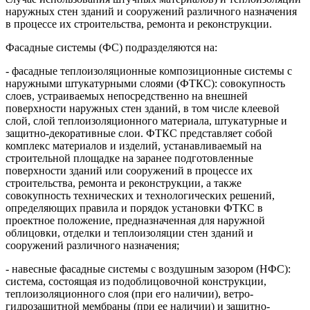
наружных стен зданий и сооружений различного назначения
в процессе их строительства, ремонта и реконструкции.
Фасадные системы (ФС) подразделяются на:
- фасадные теплоизоляционные композиционные системы с
наружными штукатурными слоями (ФТКС): совокупность
слоев, устраиваемых непосредственно на внешней
поверхности наружных стен зданий, в том числе клеевой
слой, слой теплоизоляционного материала, штукатурные и
защитно-декоративные слои. ФТКС представляет собой
комплекс материалов и изделий, устанавливаемый на
строительной площадке на заранее подготовленные
поверхности зданий или сооружений в процессе их
строительства, ремонта и реконструкции, а также
совокупность технических и технологических решений,
определяющих правила и порядок установки ФТКС в
проектное положение, предназначенная для наружной
облицовки, отделки и теплоизоляции стен зданий и
сооружений различного назначения;
- навесные фасадные системы с воздушным зазором (НФС):
система, состоящая из подоблицовочной конструкции,
теплоизоляционного слоя (при его наличии), ветро-
гидрозащитной мембраны (при ее наличии) и защитно-