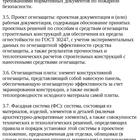
требованиями нормативных документов по пожарной
безопасности.
3.5. Проект огнезащиты: проектная документация и (или)
рабочая документация, содержащая обоснование принятых
проектных решений по способам и средствам огнезащиты
строительных конструкций для обеспечения их предела
огнестойкости по ГОСТ 30247, с учетом экспериментальных
данных по огнезащитной эффективности средства
огнезащиты, а также результатов прочностных и
теплотехнических расчетов строительных конструкций с
нанесенными средствами огнезащиты.
3.6. Огнезащитная плита: элемент конструктивной
огнезащиты, представляющий собой навесную панель,
обеспечивающую огнезащитную эффективность за счет
экранирования конструкции, а также низкой
теплопроводности исходного материала самой плиты.
3.7. Фасадная система (ФС): система, состоящая из
материалов, изделий, элементов и деталей (включая
архитектурно-декоративные элементы), а также совокупности
технических и технологических решений, определяющих
правила и порядок установки этой системы в проектное
положение, предназначенная для отделки, облицовки (в
случае использования штучных материалов) и теплоизоляции