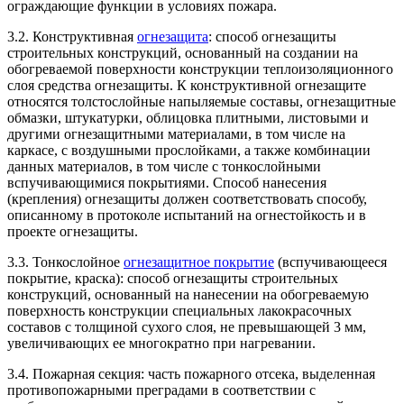
ограждающие функции в условиях пожара.
3.2. Конструктивная
огнезащита
: способ огнезащиты
строительных конструкций, основанный на создании на
обогреваемой поверхности конструкции теплоизоляционного
слоя средства огнезащиты. К конструктивной огнезащите
относятся толстослойные напыляемые составы, огнезащитные
обмазки, штукатурки, облицовка плитными, листовыми и
другими огнезащитными материалами, в том числе на
каркасе, с воздушными прослойками, а также комбинации
данных материалов, в том числе с тонкослойными
вспучивающимися покрытиями. Способ нанесения
(крепления) огнезащиты должен соответствовать способу,
описанному в протоколе испытаний на огнестойкость и в
проекте огнезащиты.
3.3. Тонкослойное
огнезащитное покрытие
(вспучивающееся
покрытие, краска): способ огнезащиты строительных
конструкций, основанный на нанесении на обогреваемую
поверхность конструкции специальных лакокрасочных
составов с толщиной сухого слоя, не превышающей 3 мм,
увеличивающих ее многократно при нагревании.
3.4. Пожарная секция: часть пожарного отсека, выделенная
противопожарными преградами в соответствии с