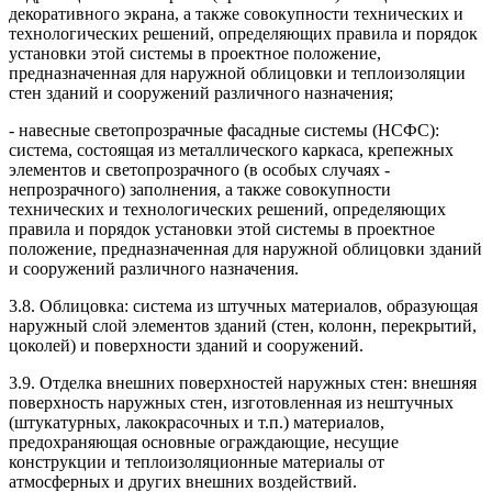
декоративного экрана, а также совокупности технических и
технологических решений, определяющих правила и порядок
установки этой системы в проектное положение,
предназначенная для наружной облицовки и теплоизоляции
стен зданий и сооружений различного назначения;
- навесные светопрозрачные фасадные системы (НСФС):
система, состоящая из металлического каркаса, крепежных
элементов и светопрозрачного (в особых случаях -
непрозрачного) заполнения, а также совокупности
технических и технологических решений, определяющих
правила и порядок установки этой системы в проектное
положение, предназначенная для наружной облицовки зданий
и сооружений различного назначения.
3.8. Облицовка: система из штучных материалов, образующая
наружный слой элементов зданий (стен, колонн, перекрытий,
цоколей) и поверхности зданий и сооружений.
3.9. Отделка внешних поверхностей наружных стен: внешняя
поверхность наружных стен, изготовленная из нештучных
(штукатурных, лакокрасочных и т.п.) материалов,
предохраняющая основные ограждающие, несущие
конструкции и теплоизоляционные материалы от
атмосферных и других внешних воздействий.