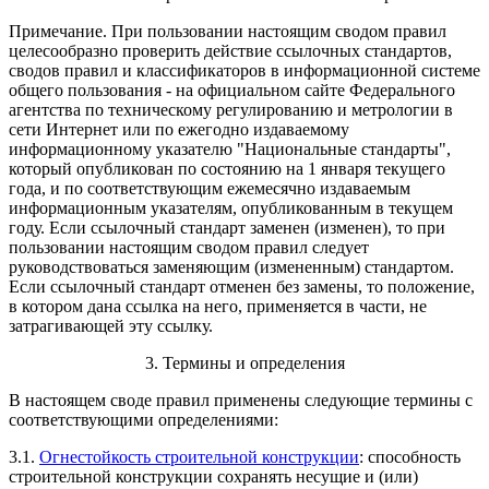
Примечание. При пользовании настоящим сводом правил
целесообразно проверить действие ссылочных стандартов,
сводов правил и классификаторов в информационной системе
общего пользования - на официальном сайте Федерального
агентства по техническому регулированию и метрологии в
сети Интернет или по ежегодно издаваемому
информационному указателю "Национальные стандарты",
который опубликован по состоянию на 1 января текущего
года, и по соответствующим ежемесячно издаваемым
информационным указателям, опубликованным в текущем
году. Если ссылочный стандарт заменен (изменен), то при
пользовании настоящим сводом правил следует
руководствоваться заменяющим (измененным) стандартом.
Если ссылочный стандарт отменен без замены, то положение,
в котором дана ссылка на него, применяется в части, не
затрагивающей эту ссылку.
3. Термины и определения
В настоящем своде правил применены следующие термины с
соответствующими определениями:
3.1.
Огнестойкость строительной конструкции
: способность
строительной конструкции сохранять несущие и (или)