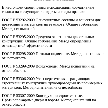
В настоящем своде правил использованы нормативные
ссылки на следующие стандарты и своды правил:
ГОСТ Р 53292-2009 Огнезащитные составы и вещества для
древесины и материалов на ее основе. Общие требования.
Методы испытаний
ГОСТ Р 53295-2009 Средства огнезащиты для стальных
конструкций. Общие требования. Метод определения
огнезащитной эффективности
ГОСТ Р 53298-2009 Потолки подвесные. Метод испытания на
огнестойкость
ГОСТ Р 53299-2009 Воздуховоды. Метод испытаний на
огнестойкость
ГОСТ Р 53306-2009 Узлы пересечения ограждающих
строительных конструкций трубопроводами из полимерных
материалов. Метод испытания на огнестойкость
ГОСТ Р 53307-2009 Конструкции строительные.
Противопожарные двери и ворота. Метод испытаний на
огнестойкость