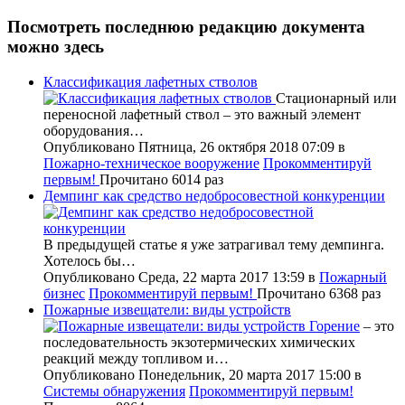
Посмотреть последнюю редакцию документа
можно
здесь
Классификация лафетных стволов
Стационарный или
переносной лафетный ствол – это важный элемент
оборудования…
Опубликовано Пятница, 26 октября 2018 07:09
в
Пожарно-техническое вооружение
Прокомментируй
первым!
Прочитано 6014 раз
Демпинг как средство недобросовестной конкуренции
В предыдущей статье я уже затрагивал тему демпинга.
Хотелось бы…
Опубликовано Среда, 22 марта 2017 13:59
в
Пожарный
бизнес
Прокомментируй первым!
Прочитано 6368 раз
Пожарные извещатели: виды устройств
Горение
– это
последовательность экзотермических химических
реакций между топливом и…
Опубликовано Понедельник, 20 марта 2017 15:00
в
Системы обнаружения
Прокомментируй первым!