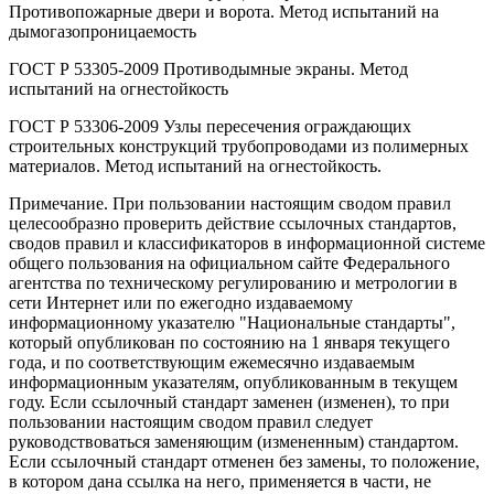
Противопожарные двери и ворота. Метод испытаний на
дымогазопроницаемость
ГОСТ Р 53305-2009 Противодымные экраны. Метод
испытаний на огнестойкость
ГОСТ Р 53306-2009 Узлы пересечения ограждающих
строительных конструкций трубопроводами из полимерных
материалов. Метод испытаний на огнестойкость.
Примечание. При пользовании настоящим сводом правил
целесообразно проверить действие ссылочных стандартов,
сводов правил и классификаторов в информационной системе
общего пользования на официальном сайте Федерального
агентства по техническому регулированию и метрологии в
сети Интернет или по ежегодно издаваемому
информационному указателю "Национальные стандарты",
который опубликован по состоянию на 1 января текущего
года, и по соответствующим ежемесячно издаваемым
информационным указателям, опубликованным в текущем
году. Если ссылочный стандарт заменен (изменен), то при
пользовании настоящим сводом правил следует
руководствоваться заменяющим (измененным) стандартом.
Если ссылочный стандарт отменен без замены, то положение,
в котором дана ссылка на него, применяется в части, не