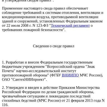
и утверждения сводов правил".
Применение настоящего свода правил обеспечивает
соблюдение требований к системам отопления, вентиляции и
кондиционирования воздуха, противодымной вентиляции
зданий и сооружений, установленных Федеральным законом
от 22 июля 2008 г. N 123-ФЗ "
Технический регламент
о
требованиях пожарной безопасности".
Сведения о своде правил
1. Разработан и внесен Федеральным государственным
бюджетным учреждением "Всероссийский ордена "Знак
Почета" научно-исследовательский институт
противопожарной обороны" (ФГБУ
ВНИИПО
МЧС России),
ОАО "СантехНИИпроект".
2. Утвержден и введен в действие Приказом Министерства
Российской Федерации по делам гражданской обороны,
чрезвычайным ситуациям и ликвидации последствий
стихийных бедствий (МЧС России) от 21 февраля 2013 года N
116.