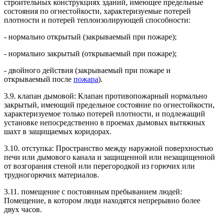
строительных конструкциях зданий, имеющее предельные
состояния по огнестойкости, характеризуемые потерей
плотности и потерей теплоизолирующей способности:
- нормально открытый (закрываемый при пожаре);
- нормально закрытый (открываемый при пожаре);
- двойного действия (закрываемый при пожаре и
открываемый после
пожара
).
3.9. клапан дымовой: Клапан противопожарный нормально
закрытый, имеющий предельное состояние по огнестойкости,
характеризуемое только потерей плотности, и подлежащий
установке непосредственно в проемах дымовых вытяжных
шахт в защищаемых коридорах.
3.10. отступка: Пространство между наружной поверхностью
печи или дымового канала и защищенной или незащищенной
от возгорания стеной или перегородкой из горючих или
трудногорючих материалов.
3.11. помещение с постоянным пребыванием людей:
Помещение, в котором люди находятся непрерывно более
двух часов.