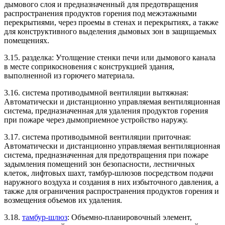
дымового слоя и предназначенный для предотвращения
распространения продуктов горения под межэтажными
перекрытиями, через проемы в стенах и перекрытиях, а также
для конструктивного выделения дымовых зон в защищаемых
помещениях.
3.15. разделка: Утолщение стенки печи или дымового канала
в месте соприкосновения с конструкцией здания,
выполненной из горючего материала.
3.16. система противодымной вентиляции вытяжная:
Автоматически и дистанционно управляемая вентиляционная
система, предназначенная для удаления продуктов горения
при пожаре через дымоприемное устройство наружу.
3.17. система противодымной вентиляции приточная:
Автоматически и дистанционно управляемая вентиляционная
система, предназначенная для предотвращения при пожаре
задымления помещений зон безопасности, лестничных
клеток, лифтовых шахт, тамбур-шлюзов посредством подачи
наружного воздуха и создания в них избыточного давления, а
также для ограничения распространения продуктов горения и
возмещения объемов их удаления.
3.18.
тамбур-шлюз
: Объемно-планировочный элемент,