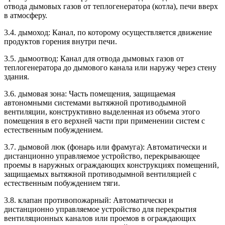
отвода дымовых газов от теплогенератора (котла), печи вверх
в атмосферу.
3.4. дымоход: Канал, по которому осуществляется движение
продуктов горения внутри печи.
3.5. дымоотвод: Канал для отвода дымовых газов от
теплогенератора до дымового канала или наружу через стену
здания.
3.6. дымовая зона: Часть помещения, защищаемая
автономными системами вытяжной противодымной
вентиляции, конструктивно выделенная из объема этого
помещения в его верхней части при применении систем с
естественным побуждением.
3.7. дымовой люк (фонарь или фрамуга): Автоматически и
дистанционно управляемое устройство, перекрывающее
проемы в наружных ограждающих конструкциях помещений,
защищаемых вытяжной противодымной вентиляцией с
естественным побуждением тяги.
3.8. клапан противопожарный: Автоматически и
дистанционно управляемое устройство для перекрытия
вентиляционных каналов или проемов в ограждающих