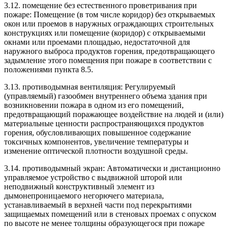
3.12. помещение без естественного проветривания при
пожаре: Помещение (в том числе коридор) без открываемых
окон или проемов в наружных ограждающих строительных
конструкциях или помещение (коридор) с открываемыми
окнами или проемами площадью, недостаточной для
наружного выброса продуктов горения, предотвращающего
задымление этого помещения при пожаре в соответствии с
положениями пункта 8.5.
3.13. противодымная вентиляция: Регулируемый
(управляемый) газообмен внутреннего объема здания при
возникновении пожара в одном из его помещений,
предотвращающий поражающее воздействие на людей и (или)
материальные ценности распространяющихся продуктов
горения, обусловливающих повышенное содержание
токсичных компонентов, увеличение температуры и
изменение оптической плотности воздушной среды.
3.14. противодымный экран: Автоматически и дистанционно
управляемое устройство с выдвижной шторой или
неподвижный конструктивный элемент из
дымонепроницаемого негорючего материала,
устанавливаемый в верхней части под перекрытиями
защищаемых помещений или в стеновых проемах с опуском
по высоте не менее толщины образующегося при пожаре