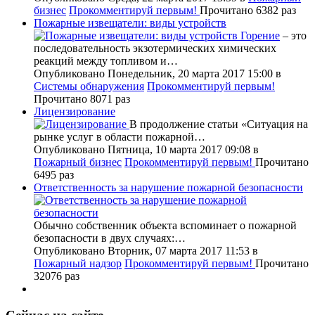
бизнес
Прокомментируй первым!
Прочитано 6382 раз
Пожарные извещатели: виды устройств
Горение
– это
последовательность экзотермических химических
реакций между топливом и…
Опубликовано Понедельник, 20 марта 2017 15:00
в
Системы обнаружения
Прокомментируй первым!
Прочитано 8071 раз
Лицензирование
В продолжение статьи «Ситуация на
рынке услуг в области пожарной…
Опубликовано Пятница, 10 марта 2017 09:08
в
Пожарный бизнес
Прокомментируй первым!
Прочитано
6495 раз
Ответственность за нарушение пожарной безопасности
Обычно собственник объекта вспоминает о пожарной
безопасности в двух случаях:…
Опубликовано Вторник, 07 марта 2017 11:53
в
Пожарный надзор
Прокомментируй первым!
Прочитано
32076 раз