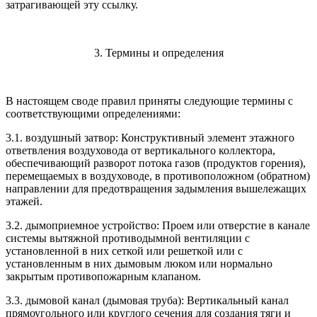
затрагивающей эту ссылку.
3. Термины и определения
В настоящем своде правил приняты следующие термины с
соответствующими определениями:
3.1. воздушный затвор: Конструктивный элемент этажного
ответвления воздуховода от вертикального коллектора,
обеспечивающий разворот потока газов (продуктов горения),
перемещаемых в воздуховоде, в противоположном (обратном)
направлении для предотвращения задымления вышележащих
этажей.
3.2. дымоприемное устройство: Проем или отверстие в канале
системы вытяжной противодымной вентиляции с
установленной в них сеткой или решеткой или с
установленным в них дымовым люком или нормально
закрытым противопожарным клапаном.
3.3. дымовой канал (дымовая труба): Вертикальный канал
прямоугольного или круглого сечения для создания тяги и