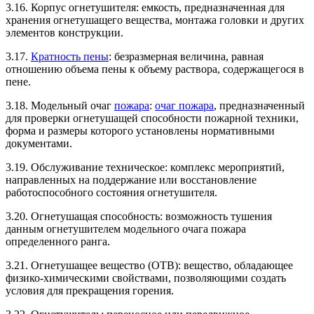
3.16. Корпус огнетушителя: емкость, предназначенная для
хранения огнетушащего вещества, монтажа головки и других
элементов конструкции.
3.17.
Кратность пены
: безразмерная величина, равная
отношению объема пены к объему раствора, содержащегося в
пене.
3.18. Модельный очаг
пожара
:
очаг пожара
, предназначенный
для проверки огнетушащей способности пожарной техники,
форма и размеры которого установлены нормативными
документами.
3.19. Обслуживание техническое: комплекс мероприятий,
направленных на поддержание или восстановление
работоспособного состояния огнетушителя.
3.20. Огнетушащая способность: возможность тушения
данным огнетушителем модельного очага пожара
определенного ранга.
3.21. Огнетушащее вещество (ОТВ): вещество, обладающее
физико-химическими свойствами, позволяющими создать
условия для прекращения горения.