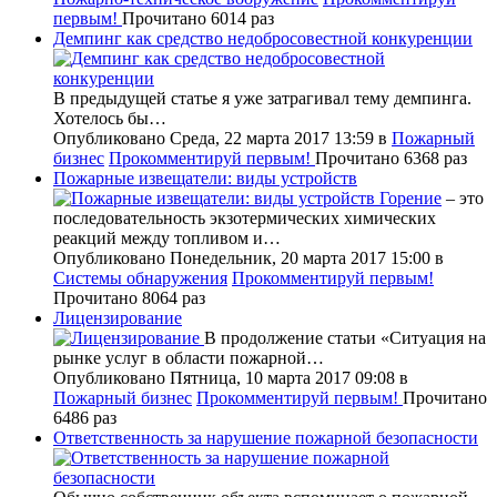
первым!
Прочитано 6014 раз
Демпинг как средство недобросовестной конкуренции
В предыдущей статье я уже затрагивал тему демпинга.
Хотелось бы…
Опубликовано Среда, 22 марта 2017 13:59
в
Пожарный
бизнес
Прокомментируй первым!
Прочитано 6368 раз
Пожарные извещатели: виды устройств
Горение
– это
последовательность экзотермических химических
реакций между топливом и…
Опубликовано Понедельник, 20 марта 2017 15:00
в
Системы обнаружения
Прокомментируй первым!
Прочитано 8064 раз
Лицензирование
В продолжение статьи «Ситуация на
рынке услуг в области пожарной…
Опубликовано Пятница, 10 марта 2017 09:08
в
Пожарный бизнес
Прокомментируй первым!
Прочитано
6486 раз
Ответственность за нарушение пожарной безопасности