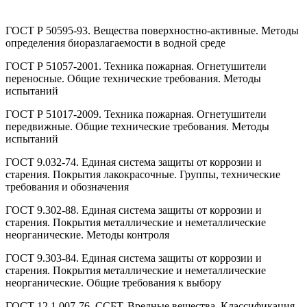
ГОСТ Р 50595-93. Вещества поверхностно-активные. Методы
определения биоразлагаемости в водной среде
ГОСТ Р 51057-2001. Техника пожарная. Огнетушители
переносные. Общие технические требования. Методы
испытаний
ГОСТ Р 51017-2009. Техника пожарная. Огнетушители
передвижные. Общие технические требования. Методы
испытаний
ГОСТ 9.032-74. Единая система защиты от коррозии и
старения. Покрытия лакокрасочные. Группы, технические
требования и обозначения
ГОСТ 9.302-88. Единая система защиты от коррозии и
старения. Покрытия металлические и неметаллические
неорганические. Методы контроля
ГОСТ 9.303-84. Единая система защиты от коррозии и
старения. Покрытия металлические и неметаллические
неорганические. Общие требования к выбору
ГОСТ 12.1.007-76. ССБТ. Вредные вещества. Классификация