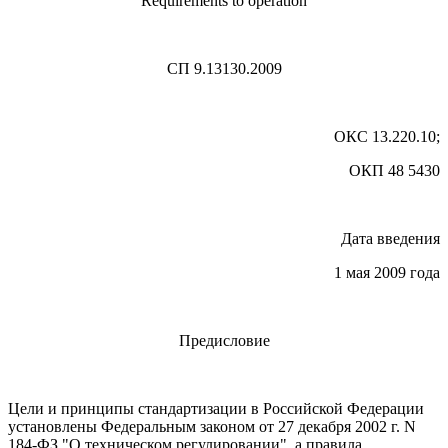
Requirements to operation
СП 9.13130.2009
ОКС 13.220.10;
ОКП 48 5430
Дата введения
1 мая 2009 года
Предисловие
Цели и принципы стандартизации в Российской Федерации
установлены Федеральным законом от 27 декабря 2002 г. N
184-ФЗ "О техническом регулировании", а правила