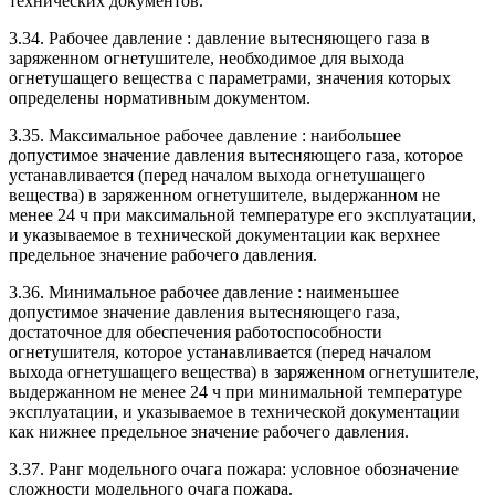
технических документов.
3.34. Рабочее давление : давление вытесняющего газа в
заряженном огнетушителе, необходимое для выхода
огнетушащего вещества с параметрами, значения которых
определены нормативным документом.
3.35. Максимальное рабочее давление : наибольшее
допустимое значение давления вытесняющего газа, которое
устанавливается (перед началом выхода огнетушащего
вещества) в заряженном огнетушителе, выдержанном не
менее 24 ч при максимальной температуре его эксплуатации,
и указываемое в технической документации как верхнее
предельное значение рабочего давления.
3.36. Минимальное рабочее давление : наименьшее
допустимое значение давления вытесняющего газа,
достаточное для обеспечения работоспособности
огнетушителя, которое устанавливается (перед началом
выхода огнетушащего вещества) в заряженном огнетушителе,
выдержанном не менее 24 ч при минимальной температуре
эксплуатации, и указываемое в технической документации
как нижнее предельное значение рабочего давления.
3.37. Ранг модельного очага пожара: условное обозначение
сложности модельного очага пожара.