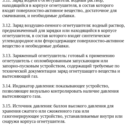
3.11. Заряд водного огнетушителя: водный раствор,
находящийся в корпусе огнетушителя, в состав которого
входят поверхностно-активное вещество, достаточное для
смачивания, и необходимые добавки.
3.12. Заряд воздушно-пенного огнетушителя: водный раствор,
предназначенный для зарядки или находящийся в корпусе
огнетушителя, в состав которого входят синтетическое
углеводородное или фторсодержащее поверхностно-активное
вещество и необходимые добавки.
3.13. Заряженный огнетушитель: готовый к применению
огнетушитель с опломбированным запускающим или
запорно-пусковым устройством, содержащий требуемые по
технической документации заряд огнетушащего вещества и
вытесняющий газ.
3.14. Индикатор давления: показывающее устройство,
позволяющее визуально контролировать наличие давления
вытесняющего газа.
3.15. Источник давления: баллон высокого давления для
хранения сжатого или сжиженного газа или
газогенерирующее устройство, устанавливаемые внутри или
снаружи корпуса огнетушителя.