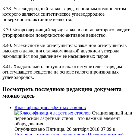
3.38. Углеводородный заряд: заряд, основным компонентом
которого является синтетическое углеводородное
поверхностно-активное вещество.
3.39. Фторсодержащий заряд: заряд, в состав которого входит
фторированное поверхностно-активное вещество.
3.40. Углекислотный огнетушитель: закачной огнетушитель
высокого давления с зарядом жидкой двуокиси углерода,
находящийся под давлением ее насыщенных паров.
3.41. Хладоновый огнетушитель: огнетушитель с зарядом
огнетушащего вещества на основе галогенпроизводных
углеводородов.
Посмотреть последнюю редакцию документа
можно
здесь
Классификация лафетных стволов
Стационарный или
переносной лафетный ствол – это важный элемент
оборудования…
Опубликовано Пятница, 26 октября 2018 07:09
в
Пожарно-техническое вооружение
Прокомментируй