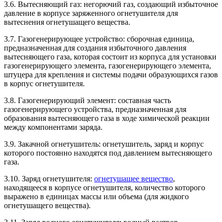
3.6. Вытесняющий газ: негорючий газ, создающий избыточное
давление в корпусе заряженного огнетушителя для
вытеснения огнетушащего вещества.
3.7. Газогенерирующее устройство: сборочная единица,
предназначенная для создания избыточного давления
вытесняющего газа, которая состоит из корпуса для установки
газогенерирующего элемента, газогенерирующего элемента,
штуцера для крепления и системы подачи образующихся газов
в корпус огнетушителя.
3.8. Газогенерирующий элемент: составная часть
газогенерирующего устройства, предназначенная для
образования вытесняющего газа в ходе химической реакции
между компонентами заряда.
3.9. Закачной огнетушитель: огнетушитель, заряд и корпус
которого постоянно находятся под давлением вытесняющего
газа.
3.10. Заряд огнетушителя:
огнетушащее вещество
,
находящееся в корпусе огнетушителя, количество которого
выражено в единицах массы или объема (для жидкого
огнетушащего вещества).