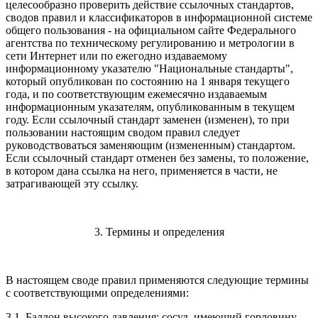
целесообразно проверить действие ссылочных стандартов,
сводов правил и классификаторов в информационной системе
общего пользования - на официальном сайте Федерального
агентства по техническому регулированию и метрологии в
сети Интернет или по ежегодно издаваемому
информационному указателю "Национальные стандарты",
который опубликован по состоянию на 1 января текущего
года, и по соответствующим ежемесячно издаваемым
информационным указателям, опубликованным в текущем
году. Если ссылочный стандарт заменен (изменен), то при
пользовании настоящим сводом правил следует
руководствоваться заменяющим (измененным) стандартом.
Если ссылочный стандарт отменен без замены, то положение,
в котором дана ссылка на него, применяется в части, не
затрагивающей эту ссылку.
3. Термины и определения
В настоящем своде правил применяются следующие термины
с соответствующими определениями:
3.1. Баллон высокого давления: сосуд, имеющий горловину