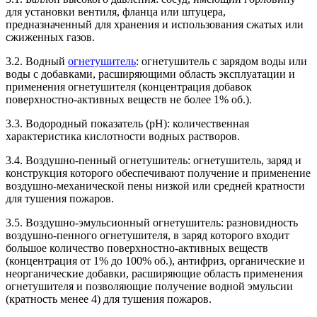
для установки вентиля, фланца или штуцера,
предназначенный для хранения и использования сжатых или
сжиженных газов.
3.2. Водный
огнетушитель
: огнетушитель с зарядом воды или
воды с добавками, расширяющими область эксплуатации и
применения огнетушителя (концентрация добавок
поверхностно-активных веществ не более 1% об.).
3.3. Водородный показатель (pH): количественная
характеристика кислотности водных растворов.
3.4. Воздушно-пенный огнетушитель: огнетушитель, заряд и
конструкция которого обеспечивают получение и применение
воздушно-механической пены низкой или средней кратности
для тушения пожаров.
3.5. Воздушно-эмульсионный огнетушитель: разновидность
воздушно-пенного огнетушителя, в заряд которого входит
большое количество поверхностно-активных веществ
(концентрация от 1% до 100% об.), антифриз, органические и
неорганические добавки, расширяющие область применения
огнетушителя и позволяющие получение водной эмульсии
(кратность менее 4) для тушения пожаров.