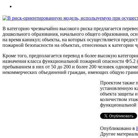
В категорию чрезвычайно высокого риска предлагается перевес
дошкольного образования, начального общего образования, осн
на время каникул; объекты, на которых осуществляется предо
пожарной безопасности на объектах, отнесенных к категории чр
Кроме того, предполагается перевод в более высокую категор
назначения класса функциональной пожарной опасности Ф5.2 (
пребыванием в них от 50 до 200 и более 200 человек одноврем
некоммерческих объединений граждан, имеющих общую грани
Проектом также п
установленную ка
объекта защиты и
количеством этаж
функциональной п
Опубликовано в
Другие материалы