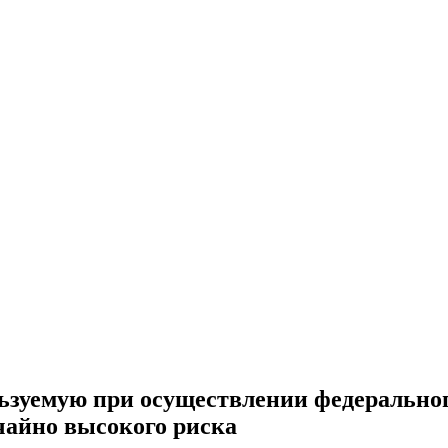
ьзуемую при осуществлении федерального
чайно высокого риска