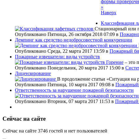
формы проверочн
»
Наверх
Классификация л
Стационарный или п
Опубликовано Пятница, 26 октября 2018 07:09
в
Пожарно
Демпинг как средство недобросовестной конкуренции
Опубликовано Среда, 22 марта 2017 13:59
в
Пожарный би
Пожарные извещатели: виды устройств
Горение
– это 
Опубликовано Понедельник, 20 марта 2017 15:00
в
Систе
Лицензирование
В продолжение статьи «Ситуация на 
Опубликовано Пятница, 10 марта 2017 09:08
в
Пожарный 
Ответственность за нарушение пожарной безопасности
Опубликовано Вторник, 07 марта 2017 11:53
в
Пожарный 
Сейчас на сайте
Сейчас на сайте 3746 гостей и нет пользователей