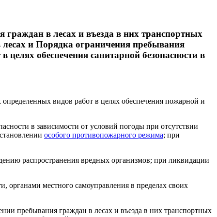
 граждан в лесах и въезда в них транспортных
 в лесах и Порядка ограничения пребывания
 в целях обеспечения санитарной безопасности в
х определенных видов работ в целях обеспечения пожарной и
опасности в зависимости от условий погоды при отсутствии
установлении
особого противопожарного режима
; при
еждению распространения вредных организмов; при ликвидации
ти, органами местного самоуправления в пределах своих
ении пребывания граждан в лесах и въезда в них транспортных