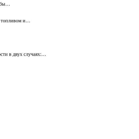
ь бы…
у топливом и…
сти в двух случаях:…