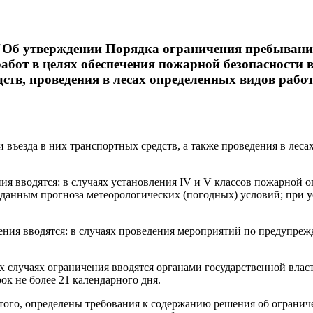
"Об утверждении Порядка ограничения пребывания
 работ в целях обеспечения пожарной безопасности
дств, проведения в лесах определенных видов работ
въезда в них транспортных средств, а также проведения в леса
ия вводятся: в случаях установления IV и V классов пожарной 
данным прогноза метеорологических (погодных) условий; при 
чения вводятся: в случаях проведения мероприятий по предупр
х случаях ограничения вводятся органами государственной влас
ок не более 21 календарного дня.
того, определены требования к содержанию решения об огранич