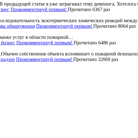
В предыдущей статье я уже затрагивал тему демпинга. Хотелос
знес
Прокомментируй первым!
Прочитано 6367 раз
последовательность экзотермических химических реакций межд
мы обнаружения
Прокомментируй первым!
Прочитано 8064 раз
рынке услуг в области пожарной…
бизнес
Прокомментируй первым!
Прочитано 6486 раз
Обычно собственник объекта вспоминает о пожарной безопасно
надзор
Прокомментируй первым!
Прочитано 32069 раз