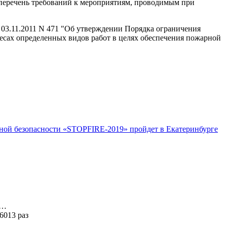
я перечень требований к мероприятиям, проводимым при
т 03.11.2011 N 471 "Об утверждении Порядка ограничения
лесах определенных видов работ в целях обеспечения пожарной
нной безопасности «STOPFIRE-2019» пройдет в Екатеринбурге
я…
6013 раз