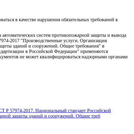
аться в качестве нарушения обязательных требований в
а автоматических систем противопожарной защиты и вывода
57974-2017 "Производственные услуги. Организация
ащиты зданий и сооружений. Общие требования" в
андартизации в Российской Федерации" применяются
окументов не может квалифицироваться надзорными органами
ОСТ Р 57974-2017. Национальный стандарт Российской
арной защиты зданий и сооружений. Общие треб