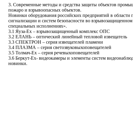
3. Современные методы и средства защиты объектов промы
пожаро и взрывоопасных объектов.
Новинки оборудования российских предприятий в области
сигнализации и систем безопасности во взрывозащищенном
специальных исполнениях».
3.1 Яуза-Ех – взрывозащищенный комплекс ОПС
3.2 ЕЛАНЬ – оптический линейный тепловой извещатель
3.3 СПЕКТРОН – серия извещателей пламени
3.4 ПЛАЗМА – серия светозвуковыхоповещателей
3.5 Толмач-Ех – серия речевыхоповещателей
3.6 Беркут-Ех- видеокамеры и элементы систем видеонаблю
новинки.