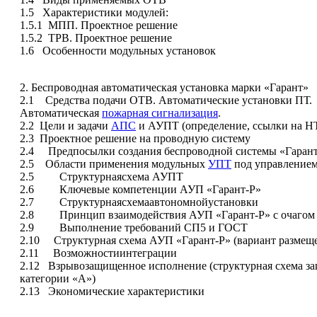
1.5 Характеристики модулей:
1.5.1 МПП. Проектное решение
1.5.2 ТРВ. Проектное решение
1.6 Особенности модульных установок
2. Беспроводная автоматическая установка марки «Гарант»
2.1 Средства подачи ОТВ. Автоматические установки ПТ.
Автоматическая
пожарная сигнализация
.
2.2 Цели и задачи
АПС
и АУПТ (определение, ссылки на НТД
2.3 Проектное решение на проводную систему
2.4 Предпосылки создания беспроводной системы «Гаран
2.5 Области применения модульных
УПТ
под управлением
2.5 Структурнаясхема АУПТ
2.6 Ключевые компетенции АУП «Гарант-Р»
2.7 Структурнаясхемаавтономнойустановки
2.8 Принцип взаимодействия АУП «Гарант-Р» с очагом
2.9 Выполнение требований СП5 и ГОСТ
2.10 Структурная схема АУП «Гарант-Р» (вариант размещ
2.11 Возможностиинтеграции
2.12 Взрывозащищенное исполнение (структурная схема з
категории «А»)
2.13 Экономические характеристики