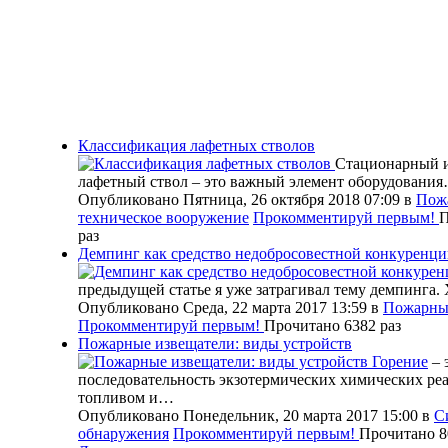
Классификация лафетных стволов
Стационарный 
лафетный ствол – это важный элемент оборудовани
Опубликовано Пятница, 26 октября 2018 07:09
в
Пож
техническое вооружение
Прокомментируй первым!
П
раз
Демпинг как средство недобросовестной конкуренц
предыдущей статье я уже затрагивал тему демпинга.
Опубликовано Среда, 22 марта 2017 13:59
в
Пожарны
Прокомментируй первым!
Прочитано 6382 раз
Пожарные извещатели: виды устройств
Горение
– 
последовательность экзотермических химических ре
топливом и…
Опубликовано Понедельник, 20 марта 2017 15:00
в
С
обнаружения
Прокомментируй первым!
Прочитано 8