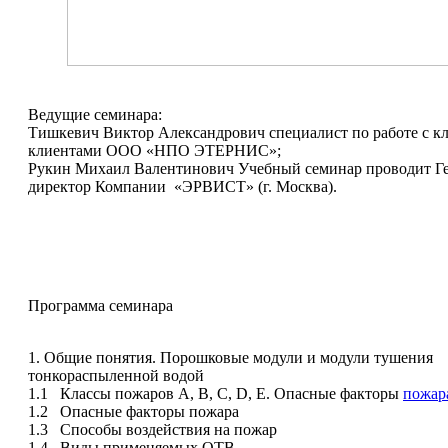
Ведущие семинара:
Тишкевич Виктор Александрович специалист по работе с 
клиентами ООО «НПО ЭТЕРНИС»;
Рукин Михаил Валентинович Учебный семинар проводит Г
директор Компании «ЭРВИСТ» (г. Москва).
Программа семинара
1. Общие понятия. Порошковые модули и модули тушения
тонкораспыленной водой
1.1 Классы пожаров А, В, С, D, E. Опасные факторы
пожар
1.2 Опасные факторы пожара
1.3 Способы воздействия на пожар
1.4 Виды применяемых ОТВ