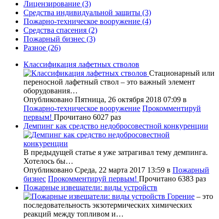
Лицензирование
(3)
Средства индивидуальной защиты
(3)
Пожарно-техническое вооружение
(4)
Средства спасения
(2)
Пожарный бизнес
(3)
Разное
(26)
Классификация лафетных стволов
Стационарный или
переносной лафетный ствол – это важный элемент
оборудования…
Опубликовано Пятница, 26 октября 2018 07:09
в
Пожарно-техническое вооружение
Прокомментируй
первым!
Прочитано 6027 раз
Демпинг как средство недобросовестной конкуренции
В предыдущей статье я уже затрагивал тему демпинга.
Хотелось бы…
Опубликовано Среда, 22 марта 2017 13:59
в
Пожарный
бизнес
Прокомментируй первым!
Прочитано 6383 раз
Пожарные извещатели: виды устройств
Горение
– это
последовательность экзотермических химических
реакций между топливом и…