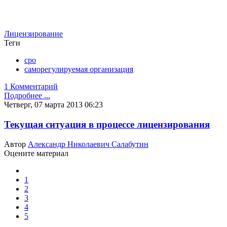
Лицензирование
Теги
сро
саморегулируемая организация
1 Комментарий
Подробнее ...
Четверг, 07 марта 2013 06:23
Текущая ситуация в процессе лицензирования
Автор
Александр Николаевич Салабутин
Оцените материал
1
2
3
4
5