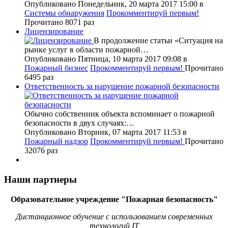
Опубликовано Понедельник, 20 марта 2017 15:00
в
Системы обнаружения
Прокомментируй первым!
Прочитано 8071 раз
Лицензирование
В продолжение статьи «Ситуация на
рынке услуг в области пожарной…
Опубликовано Пятница, 10 марта 2017 09:08
в
Пожарный бизнес
Прокомментируй первым!
Прочитано
6495 раз
Ответственность за нарушение пожарной безопасности
Обычно собственник объекта вспоминает о пожарной
безопасности в двух случаях:…
Опубликовано Вторник, 07 марта 2017 11:53
в
Пожарный надзор
Прокомментируй первым!
Прочитано
32076 раз
Наши партнеры
Образовательное учреждение "Пожарная безопасность"
Дистанционное обучение с использованием современных
технологий IT