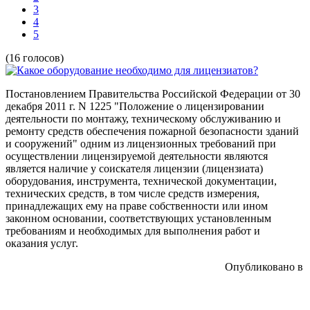
3
4
5
(16 голосов)
Постановлением Правительства Российской Федерации от 30
декабря 2011 г. N 1225 "Положение о лицензировании
деятельности по монтажу, техническому обслуживанию и
ремонту средств обеспечения пожарной безопасности зданий
и сооружений" одним из лицензионных требований при
осуществлении лицензируемой деятельности являются
является наличие у соискателя лицензии (лицензиата)
оборудования, инструмента, технической документации,
технических средств, в том числе средств измерения,
принадлежащих ему на праве собственности или ином
законном основании, соответствующих установленным
требованиям и необходимых для выполнения работ и
оказания услуг.
Опубликовано в