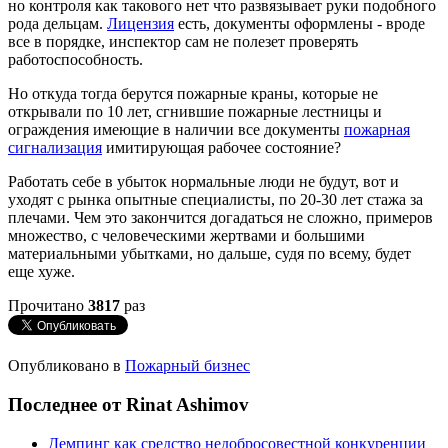
но контроля как такового нет что развязывает руки подобного
рода дельцам.
Лицензия
есть, документы оформлены - вроде
все в порядке, инспектор сам не полезет проверять
работоспособность.
Но откуда тогда берутся пожарные краны, которые не
открывали по 10 лет, сгнившие пожарные лестницы и
ограждения имеющие в наличии все документы
пожарная
сигнализация
имитирующая рабочее состояние?
Работать себе в убыток нормальные люди не будут, вот и
уходят с рынка опытные специалисты, по 20-30 лет стажа за
плечами. Чем это закончится догадаться не сложно, примеров
множество, с человеческими жертвами и большими
материальными убытками, но дальше, судя по всему, будет
еще хуже.
Прочитано
3817
раз
Опубликовано в
Пожарный бизнес
Последнее от Rinat Ashimov
Демпинг как средство недобросовестной конкуренции