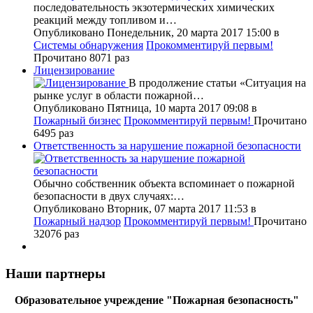
последовательность экзотермических химических
реакций между топливом и…
Опубликовано Понедельник, 20 марта 2017 15:00
в
Системы обнаружения
Прокомментируй первым!
Прочитано 8071 раз
Лицензирование
В продолжение статьи «Ситуация на
рынке услуг в области пожарной…
Опубликовано Пятница, 10 марта 2017 09:08
в
Пожарный бизнес
Прокомментируй первым!
Прочитано
6495 раз
Ответственность за нарушение пожарной безопасности
Обычно собственник объекта вспоминает о пожарной
безопасности в двух случаях:…
Опубликовано Вторник, 07 марта 2017 11:53
в
Пожарный надзор
Прокомментируй первым!
Прочитано
32076 раз
Наши партнеры
Образовательное учреждение "Пожарная безопасность"