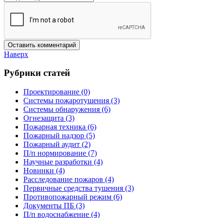
Наверх
Рубрики статей
Проектирование
(0)
Системы пожаротушения
(3)
Системы обнаружения
(6)
Огнезащита
(3)
Пожарная техника
(6)
Пожарный надзор
(5)
Пожарный аудит
(2)
П/п нормирование
(7)
Научные разработки
(4)
Новинки
(4)
Расследование пожаров
(4)
Первичные средства тушения
(3)
Противопожарный режим
(6)
Документы ПБ
(3)
П/п водоснабжение
(4)