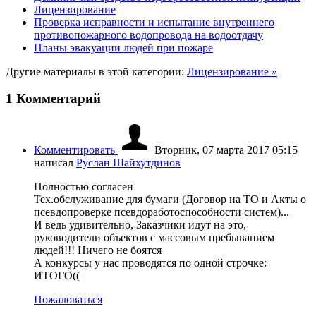
Лицензирование
Проверка исправности и испытание внутреннего
противопожарного водопровода на водоотдачу
Планы эвакуации людей при пожаре
Другие материалы в этой категории:
Лицензирование »
1
Комментарий
Комментировать
Вторник, 07 марта 2017 05:15
написал
Руслан Шайхутдинов
Полностью согласен
Тех.обслуживание для бумаги (Договор на ТО и Акты о
псевдопроверке псевдоработоспособности систем)...
И ведь удивительно, Заказчики идут на это,
руководители объектов с массовым пребыванием
людей!!! Ничего не боятся
А конкурсы у нас проводятся по одной строчке:
ИТОГО((
Пожаловаться