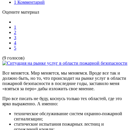
1
Комментарий
Оцените материал
1
2
3
4
5
(9 голосов)
Все меняется. Мир меняется, мы меняемся. Вроде все так и
должно быть, но то, что происходит на рынке услуг в области
пожарной безопасности в последние годы, заставило меня
«взяться за перо» дабы изложить свое мнение.
Про все писать не буду, коснусь только тех областей, где это
ярко выраженно. А именно:
техническое обслуживание систем охранно-пожарной
сигнализации;
статические испытания пожарных лестниц и
ограждений кровли;