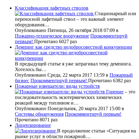
Классификация лафетных стволов
Стационарный или
переносной лафетный ствол – это важный элемент
оборудования…
Опубликовано Пятница, 26 октября 2018 07:09
в
Пожарно-техническое вооружение
Прокомментируй
первым!
Прочитано 6027 раз
Демпинг как средство недобросовестной конкуренции
В предыдущей статье я уже затрагивал тему демпинга.
Хотелось бы…
Опубликовано Среда, 22 марта 2017 13:59
в
Пожарный
бизнес
Прокомментируй первым!
Прочитано 6382 раз
Пожарные извещатели: виды устройств
Горение
– это
последовательность экзотермических химических
реакций между топливом и…
Опубликовано Понедельник, 20 марта 2017 15:00
в
Системы обнаружения
Прокомментируй первым!
Прочитано 8071 раз
Лицензирование
В продолжение статьи «Ситуация на
рынке услуг в области пожарной…