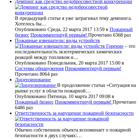
Демпинг как средство недобросовестной конкуренции
В предыдущей статье я уже затрагивал тему демпинга.
Хотелось бы…
Опубликовано Среда, 22 марта 2017 13:59
в
Пожарный
бизнес
Прокомментируй первым!
Прочитано 6368 раз
Пожарные извещатели: виды устройств
Горение
– это
последовательность экзотермических химических
реакций между топливом и…
Опубликовано Понедельник, 20 марта 2017 15:00
в
Системы обнаружения
Прокомментируй первым!
Прочитано 8064 раз
Лицензирование
В продолжение статьи «Ситуация на
рынке услуг в области пожарной…
Опубликовано Пятница, 10 марта 2017 09:08
в
Пожарный бизнес
Прокомментируй первым!
Прочитано
6486 раз
Ответственность за нарушение пожарной безопасности
Обычно собственник объекта вспоминает о пожарной
безопасности в двух случаях:…