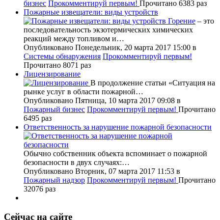
бизнес
Прокомментируй первым!
Прочитано 6383 раз
Пожарные извещатели: виды устройств
Горение
– это
последовательность экзотермических химических
реакций между топливом и…
Опубликовано Понедельник, 20 марта 2017 15:00
в
Системы обнаружения
Прокомментируй первым!
Прочитано 8071 раз
Лицензирование
В продолжение статьи «Ситуация на
рынке услуг в области пожарной…
Опубликовано Пятница, 10 марта 2017 09:08
в
Пожарный бизнес
Прокомментируй первым!
Прочитано
6495 раз
Ответственность за нарушение пожарной безопасности
Обычно собственник объекта вспоминает о пожарной
безопасности в двух случаях:…
Опубликовано Вторник, 07 марта 2017 11:53
в
Пожарный надзор
Прокомментируй первым!
Прочитано
32076 раз
Сейчас на сайте