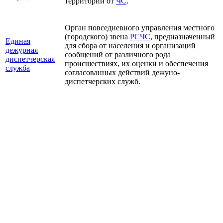
территории от
ЧС
.
Орган повседневного управления местного
(городского) звена
РСЧС
, предназначенный
Единая
для сбора от населения и организаций
дежурная
сообщений от различного рода
диспетчерская
происшествиях, их оценки и обеспечения
служба
согласованных действий дежуно-
диспетчерских служб.