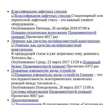
Классификация лафетных стволов
Стационарный или
переносной лафетный ствол – это важный элемент
оборудования…
Опубликовано Пятница, 26 октября 2018 07:09
в
Пожарно-техническое вооружение
Прокомментируй
первым!
Прочитано 6017 раз
Демпинг как средство недобросовестной конкуренции
В предыдущей статье я уже затрагивал тему демпинга.
Хотелось бы…
Опубликовано Среда, 22 марта 2017 13:59
в
Пожарный
бизнес
Прокомментируй первым!
Прочитано 6372 раз
Пожарные извещатели: виды устройств
Горение
– это
последовательность экзотермических химических
реакций между топливом и…
Опубликовано Понедельник, 20 марта 2017 15:00
в
Системы обнаружения
Прокомментируй первым!
Прочитано 8067 раз
Лицензирование
В продолжение статьи «Ситуация на