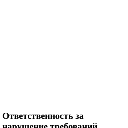
Ответственность за
нарушение требований