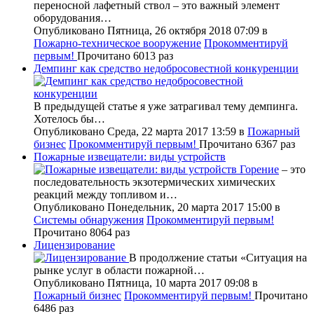
переносной лафетный ствол – это важный элемент
оборудования…
Опубликовано Пятница, 26 октября 2018 07:09
в
Пожарно-техническое вооружение
Прокомментируй
первым!
Прочитано 6013 раз
Демпинг как средство недобросовестной конкуренции
В предыдущей статье я уже затрагивал тему демпинга.
Хотелось бы…
Опубликовано Среда, 22 марта 2017 13:59
в
Пожарный
бизнес
Прокомментируй первым!
Прочитано 6367 раз
Пожарные извещатели: виды устройств
Горение
– это
последовательность экзотермических химических
реакций между топливом и…
Опубликовано Понедельник, 20 марта 2017 15:00
в
Системы обнаружения
Прокомментируй первым!
Прочитано 8064 раз
Лицензирование
В продолжение статьи «Ситуация на
рынке услуг в области пожарной…
Опубликовано Пятница, 10 марта 2017 09:08
в
Пожарный бизнес
Прокомментируй первым!
Прочитано
6486 раз