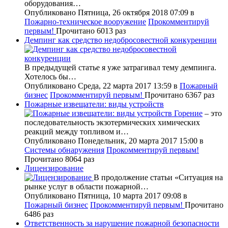
оборудования…
Опубликовано Пятница, 26 октября 2018 07:09
в
Пожарно-техническое вооружение
Прокомментируй
первым!
Прочитано 6013 раз
Демпинг как средство недобросовестной конкуренции
В предыдущей статье я уже затрагивал тему демпинга.
Хотелось бы…
Опубликовано Среда, 22 марта 2017 13:59
в
Пожарный
бизнес
Прокомментируй первым!
Прочитано 6367 раз
Пожарные извещатели: виды устройств
Горение
– это
последовательность экзотермических химических
реакций между топливом и…
Опубликовано Понедельник, 20 марта 2017 15:00
в
Системы обнаружения
Прокомментируй первым!
Прочитано 8064 раз
Лицензирование
В продолжение статьи «Ситуация на
рынке услуг в области пожарной…
Опубликовано Пятница, 10 марта 2017 09:08
в
Пожарный бизнес
Прокомментируй первым!
Прочитано
6486 раз
Ответственность за нарушение пожарной безопасности