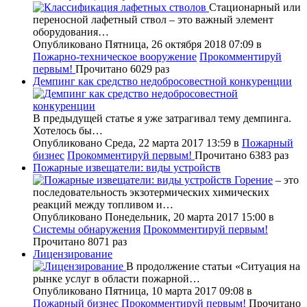
Стационарный или
переносной лафетный ствол – это важный элемент
оборудования…
Опубликовано Пятница, 26 октября 2018 07:09
в
Пожарно-техническое вооружение
Прокомментируй
первым!
Прочитано 6029 раз
Демпинг как средство недобросовестной конкуренции
В предыдущей статье я уже затрагивал тему демпинга.
Хотелось бы…
Опубликовано Среда, 22 марта 2017 13:59
в
Пожарный
бизнес
Прокомментируй первым!
Прочитано 6383 раз
Пожарные извещатели: виды устройств
Горение
– это
последовательность экзотермических химических
реакций между топливом и…
Опубликовано Понедельник, 20 марта 2017 15:00
в
Системы обнаружения
Прокомментируй первым!
Прочитано 8071 раз
Лицензирование
В продолжение статьи «Ситуация на
рынке услуг в области пожарной…
Опубликовано Пятница, 10 марта 2017 09:08
в
Пожарный бизнес
Прокомментируй первым!
Прочитано