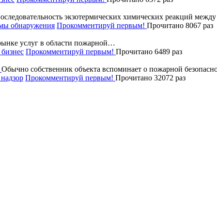
последовательность экзотермических химических реакций межд
мы обнаружения
Прокомментируй первым!
Прочитано 8067 раз
рынке услуг в области пожарной…
бизнес
Прокомментируй первым!
Прочитано 6489 раз
Обычно собственник объекта вспоминает о пожарной безопасно
надзор
Прокомментируй первым!
Прочитано 32072 раз