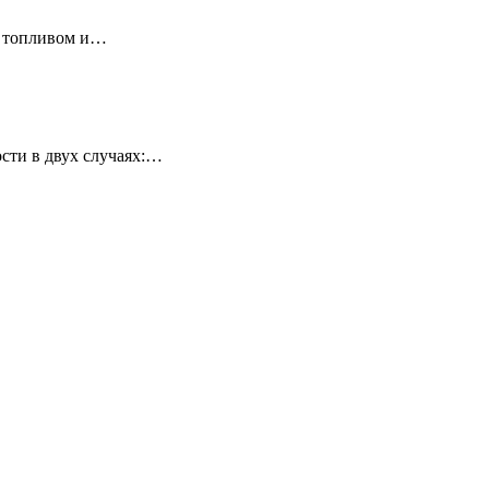
у топливом и…
сти в двух случаях:…