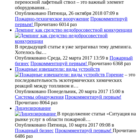
переносной лафетный ствол – это важный элемент
оборудования…
Опубликовано Пятница, 26 октября 2018 07:09
в
Пожарно-техническое вооружение
Прокомментируй
первым!
Прочитано 6014 раз
Демпинг как средство недобросовестной конкуренции
В предыдущей статье я уже затрагивал тему демпинга.
Хотелось бы…
Опубликовано Среда, 22 марта 2017 13:59
в
Пожарный
бизнес
Прокомментируй первым!
Прочитано 6368 раз
Пожарные извещатели: виды устройств
Горение
– это
последовательность экзотермических химических
реакций между топливом и…
Опубликовано Понедельник, 20 марта 2017 15:00
в
Системы обнаружения
Прокомментируй первым!
Прочитано 8064 раз
Лицензирование
В продолжение статьи «Ситуация на
рынке услуг в области пожарной…
Опубликовано Пятница, 10 марта 2017 09:08
в
Пожарный бизнес
Прокомментируй первым!
Прочитано
6486 раз