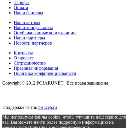
Тарифы
Оплата
Наши баннеры
Наши авторы
Наши консультанты
Опубликованные консультации
Наши партнеры
Новости партнеров
Контакты
О проекте
Сотрудничество
Правовая информация
Политика конфиденциальности
Copyright © 2012 POJARUNET
| Все права защищены
Поддержка сайта:
bp-web.ru
Мы используем файлы cookie, чтобы улучшить наш сервис для
вас. Вы можете найти более подробную информацию на
нашем сайте
Политика конфиденциальности