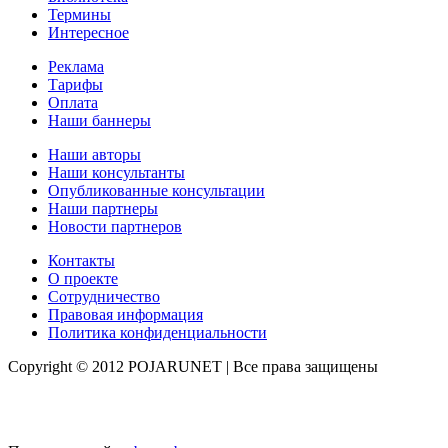
Термины
Интересное
Реклама
Тарифы
Оплата
Наши баннеры
Наши авторы
Наши консультанты
Опубликованные консультации
Наши партнеры
Новости партнеров
Контакты
О проекте
Сотрудничество
Правовая информация
Политика конфиденциальности
Copyright © 2012 POJARUNET
| Все права защищены