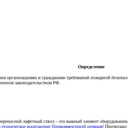
Определение
ния организациями и гражданами требований пожарной безопасн
вленном законодательством РФ.
ереносной лафетный ствол – это важный элемент оборудовани
-техническое вооружение
Прокомментируй первым!
Прочитано 