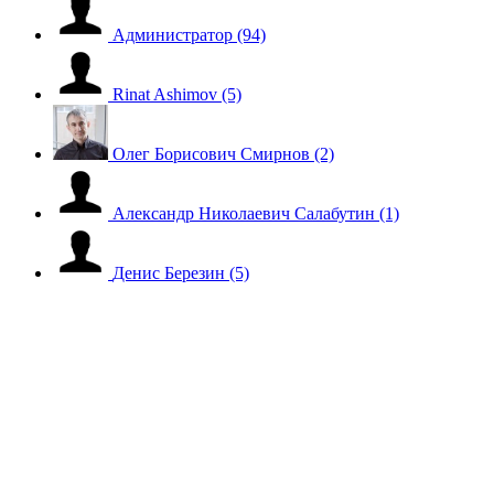
Администратор
(94)
Rinat Ashimov
(5)
Олег Борисович Смирнов
(2)
Александр Николаевич Салабутин
(1)
Денис Березин
(5)