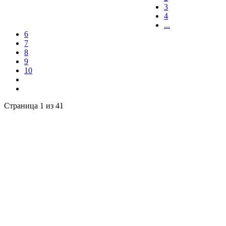
3
4
...
6
7
8
9
10
Страница 1 из 41