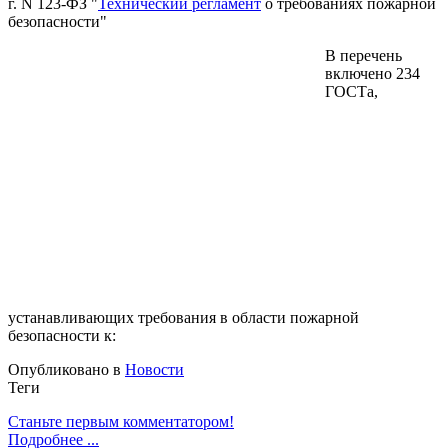
г. N 123-ФЗ "
Технический регламент
о требованиях пожарной
безопасности"
В перечень
включено 234
ГОСТа,
устанавливающих требования в области пожарной
безопасности к:
Опубликовано в
Новости
Теги
Станьте первым комментатором!
Подробнее ...