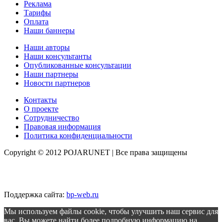
Реклама
Тарифы
Оплата
Наши баннеры
Наши авторы
Наши консультанты
Опубликованные консультации
Наши партнеры
Новости партнеров
Контакты
О проекте
Сотрудничество
Правовая информация
Политика конфиденциальности
Copyright © 2012 POJARUNET
| Все права защищены
Поддержка сайта:
bp-web.ru
Мы используем файлы cookie, чтобы улучшить наш сервис для
вас. Вы можете найти более подробную информацию на