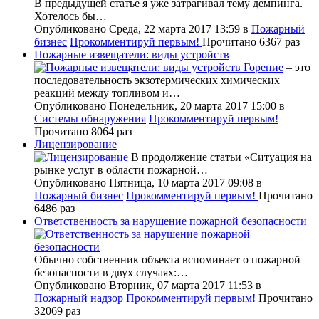
В предыдущей статье я уже затрагивал тему демпинга.
Хотелось бы…
Опубликовано Среда, 22 марта 2017 13:59
в
Пожарный
бизнес
Прокомментируй первым!
Прочитано 6367 раз
Пожарные извещатели: виды устройств
Горение
– это
последовательность экзотермических химических
реакций между топливом и…
Опубликовано Понедельник, 20 марта 2017 15:00
в
Системы обнаружения
Прокомментируй первым!
Прочитано 8064 раз
Лицензирование
В продолжение статьи «Ситуация на
рынке услуг в области пожарной…
Опубликовано Пятница, 10 марта 2017 09:08
в
Пожарный бизнес
Прокомментируй первым!
Прочитано
6486 раз
Ответственность за нарушение пожарной безопасности
Обычно собственник объекта вспоминает о пожарной
безопасности в двух случаях:…
Опубликовано Вторник, 07 марта 2017 11:53
в
Пожарный надзор
Прокомментируй первым!
Прочитано
32069 раз