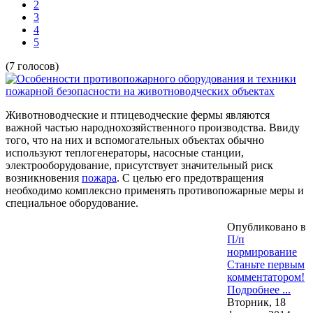
2
3
4
5
(7 голосов)
Животноводческие и птицеводческие фермы являются
важной частью народнохозяйственного производства. Ввиду
того, что на них и вспомогательных объектах обычно
используют теплогенераторы, насосные станции,
электрооборудование, присутствует значительный риск
возникновения
пожара
. С целью его предотвращения
необходимо комплексно применять противопожарные меры и
специальное оборудование.
Опубликовано в
П/п
нормирование
Станьте первым
комментатором!
Подробнее ...
Вторник, 18