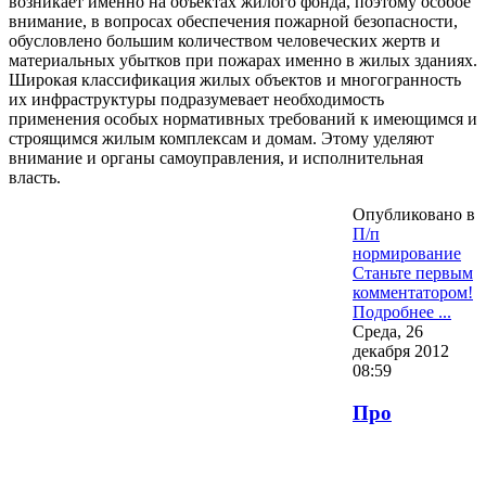
возникает именно на объектах жилого фонда, поэтому особое
внимание, в вопросах обеспечения пожарной безопасности,
обусловлено большим количеством человеческих жертв и
материальных убытков при пожарах именно в жилых зданиях.
Широкая классификация жилых объектов и многогранность
их инфраструктуры подразумевает необходимость
применения особых нормативных требований к имеющимся и
строящимся жилым комплексам и домам. Этому уделяют
внимание и органы самоуправления, и исполнительная
власть.
Опубликовано в
П/п
нормирование
Станьте первым
комментатором!
Подробнее ...
Среда, 26
декабря 2012
08:59
Про