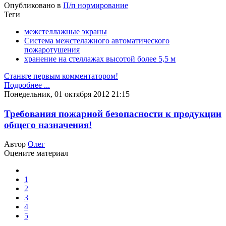
Опубликовано в
П/п нормирование
Теги
межстеллажные экраны
Система межстелажного автоматического
пожаротушения
хранение на стеллажах высотой более 5,5 м
Станьте первым комментатором!
Подробнее ...
Понедельник, 01 октября 2012 21:15
Требования пожарной безопасности к продукции
общего назначения!
Автор
Олег
Оцените материал
1
2
3
4
5