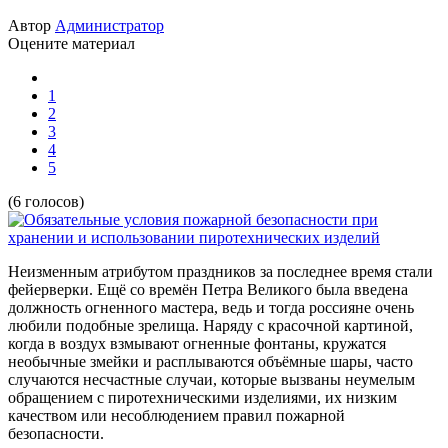
Автор
Администратор
Оцените материал
1
2
3
4
5
(6 голосов)
Неизменным атрибутом праздников за последнее время стали
фейерверки. Ещё со времён Петра Великого была введена
должность огненного мастера, ведь и тогда россияне очень
любили подобные зрелища. Наряду с красочной картиной,
когда в воздух взмывают огненные фонтаны, кружатся
необычные змейки и расплываются объёмные шары, часто
случаются несчастные случаи, которые вызваны неумелым
обращением с пиротехническими изделиями, их низким
качеством или несоблюдением правил пожарной
безопасности.