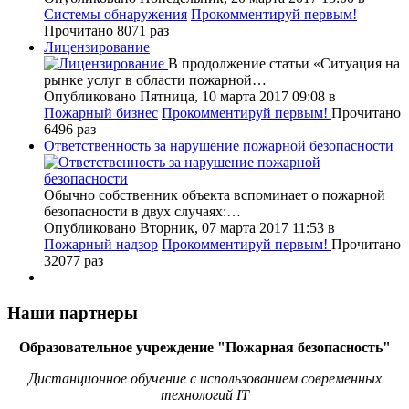
Системы обнаружения
Прокомментируй первым!
Прочитано 8071 раз
Лицензирование
В продолжение статьи «Ситуация на
рынке услуг в области пожарной…
Опубликовано Пятница, 10 марта 2017 09:08
в
Пожарный бизнес
Прокомментируй первым!
Прочитано
6496 раз
Ответственность за нарушение пожарной безопасности
Обычно собственник объекта вспоминает о пожарной
безопасности в двух случаях:…
Опубликовано Вторник, 07 марта 2017 11:53
в
Пожарный надзор
Прокомментируй первым!
Прочитано
32077 раз
Наши партнеры
Образовательное учреждение "Пожарная безопасность"
Дистанционное обучение с использованием современных
технологий IT