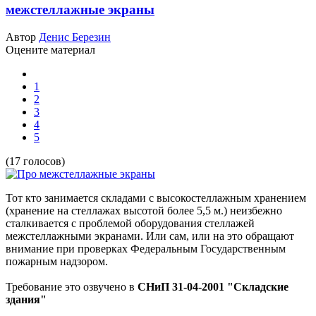
межстеллажные экраны
Автор
Денис Березин
Оцените материал
1
2
3
4
5
(17 голосов)
Тот кто занимается складами с высокостеллажным хранением
(хранение на стеллажах высотой более 5,5 м.) неизбежно
сталкивается с проблемой оборудования стеллажей
межстеллажными экранами. Или сам, или на это обращают
внимание при проверках Федеральным Государственным
пожарным надзором.
Требование это озвучено в
СНиП 31-04-2001 "Складские
здания"