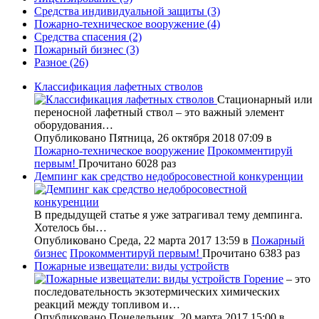
Средства индивидуальной защиты
(3)
Пожарно-техническое вооружение
(4)
Средства спасения
(2)
Пожарный бизнес
(3)
Разное
(26)
Классификация лафетных стволов
Стационарный или
переносной лафетный ствол – это важный элемент
оборудования…
Опубликовано Пятница, 26 октября 2018 07:09
в
Пожарно-техническое вооружение
Прокомментируй
первым!
Прочитано 6028 раз
Демпинг как средство недобросовестной конкуренции
В предыдущей статье я уже затрагивал тему демпинга.
Хотелось бы…
Опубликовано Среда, 22 марта 2017 13:59
в
Пожарный
бизнес
Прокомментируй первым!
Прочитано 6383 раз
Пожарные извещатели: виды устройств
Горение
– это
последовательность экзотермических химических
реакций между топливом и…
Опубликовано Понедельник, 20 марта 2017 15:00
в