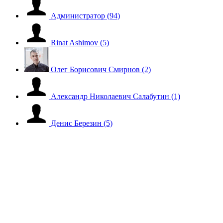
Администратор
(94)
Rinat Ashimov
(5)
Олег Борисович Смирнов
(2)
Александр Николаевич Салабутин
(1)
Денис Березин
(5)