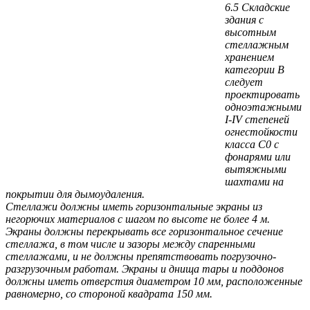
6.5 Складские
здания с
высотным
стеллажным
хранением
категории В
следует
проектировать
одноэтажными
I-IV степеней
огнестойкости
класса С0 с
фонарями или
вытяжными
шахтами на
покрытии для дымоудаления.
Стеллажи должны иметь горизонтальные экраны из
негорючих материалов с шагом по высоте не более 4 м.
Экраны должны перекрывать все горизонтальное сечение
стеллажа, в том числе и зазоры между спаренными
стеллажами, и не должны препятствовать погрузочно-
разгрузочным работам. Экраны и днища тары и поддонов
должны иметь отверстия диаметром 10 мм, расположенные
равномерно, со стороной квадрата 150 мм.