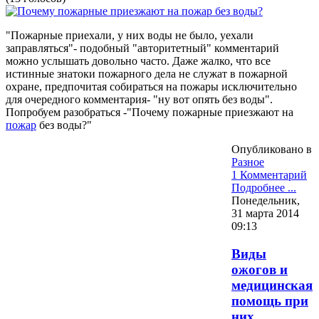
"Пожарные приехали, у них воды не было, уехали
заправляться"- подобный "авторитетный" комментарий
можно услышать довольно часто. Даже жалко, что все
истинные знатоки пожарного дела не служат в пожарной
охране, предпочитая собираться на пожары исключительно
для очередного комментария- "ну вот опять без воды".
Попробуем разобраться -"Почему пожарные приезжают на
пожар
без воды?"
Опубликовано в
Разное
1 Комментарий
Подробнее ...
Понедельник,
31 марта 2014
09:13
Виды
ожогов и
медицинская
помощь при
них