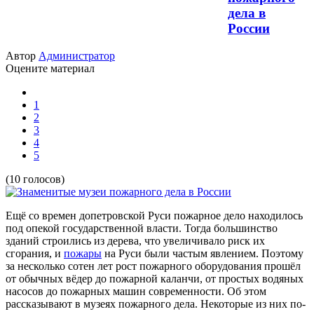
дела в
России
Автор
Администратор
Оцените материал
1
2
3
4
5
(10 голосов)
Ещё со времен допетровской Руси пожарное дело находилось
под опекой государственной власти. Тогда большинство
зданий строились из дерева, что увеличивало риск их
сгорания, и
пожары
на Руси были частым явлением. Поэтому
за несколько сотен лет рост пожарного оборудования прошёл
от обычных вёдер до пожарной каланчи, от простых водяных
насосов до пожарных машин современности. Об этом
рассказывают в музеях пожарного дела. Некоторые из них по-