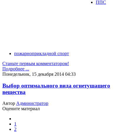
ППС
пожарноприкладной спорт
Станьте первым комментатором!
Подробнее ...
Понедельник, 15 декабря 2014 04:33
Выбор оптимального вида огнетушащего
вещества
Автор
Администратор
Оцените материал
1
2