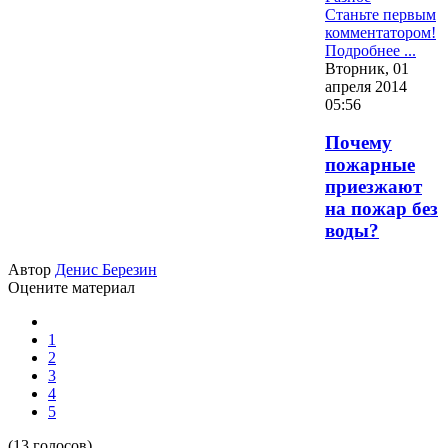
Станьте первым
комментатором!
Подробнее ...
Вторник, 01
апреля 2014
05:56
Почему
пожарные
приезжают
на пожар без
воды?
Автор
Денис Березин
Оцените материал
1
2
3
4
5
(13 голосов)