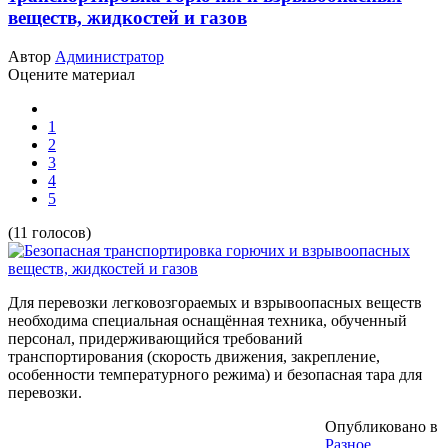
веществ, жидкостей и газов
Автор
Администратор
Оцените материал
1
2
3
4
5
(11 голосов)
Для перевозки легковозгораемых и взрывоопасных веществ
необходима специальная оснащённая техника, обученный
персонал, придерживающийся требований
транспортирования (скорость движения, закрепление,
особенности температурного режима) и безопасная тара для
перевозки.
Опубликовано в
Разное