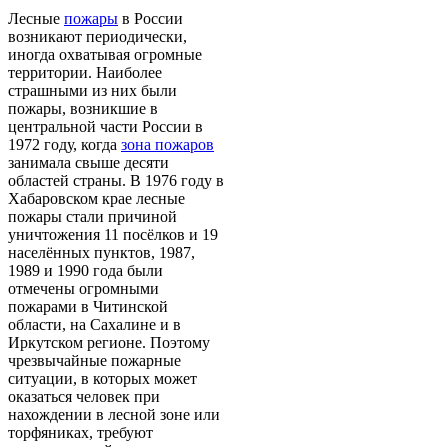
Лесные
пожары
в России
возникают периодически,
иногда охватывая огромные
территории. Наиболее
страшными из них были
пожары, возникшие в
центральной части России в
1972 году, когда
зона пожаров
занимала свыше десяти
областей страны. В 1976 году в
Хабаровском крае лесные
пожары стали причиной
уничтожения 11 посёлков и 19
населённых пунктов, 1987,
1989 и 1990 года были
отмечены огромными
пожарами в Читинской
области, на Сахалине и в
Иркутском регионе. Поэтому
чрезвычайные пожарные
ситуации, в которых может
оказаться человек при
нахождении в лесной зоне или
торфяниках, требуют