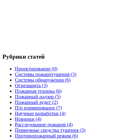
Рубрики статей
Проектирование
(0)
Системы пожаротушения
(3)
Системы обнаружения
(6)
Огнезащита
(3)
Пожарная техника
(6)
Пожарный надзор
(5)
Пожарный аудит
(2)
П/п нормирование
(7)
Научные разработки
(4)
Новинки
(4)
Расследование пожаров
(4)
Первичные средства тушения
(3)
Противопожарный режим
(6)