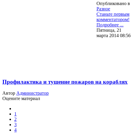
Опубликовано в
Разное
Станьте первым
комментатором!
Подробнее ...
Пятница, 21
марта 2014 08:56
Профилактика и тушение пожаров на кораблях
Автор
Администратор
Оцените материал
1
2
3
4