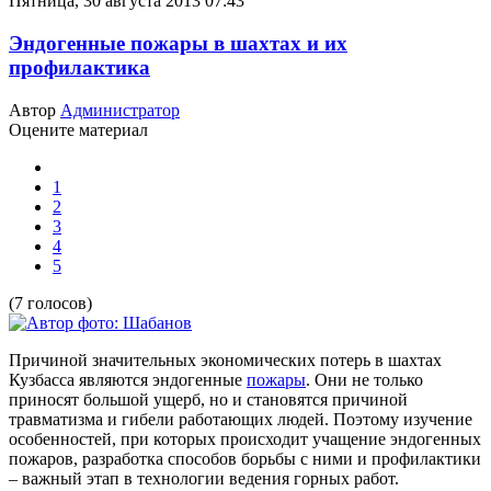
Пятница, 30 августа 2013 07:43
Эндогенные пожары в шахтах и их
профилактика
Автор
Администратор
Оцените материал
1
2
3
4
5
(7 голосов)
Причиной значительных экономических потерь в шахтах
Кузбасса являются эндогенные
пожары
. Они не только
приносят большой ущерб, но и становятся причиной
травматизма и гибели работающих людей. Поэтому изучение
особенностей, при которых происходит учащение эндогенных
пожаров, разработка способов борьбы с ними и профилактики
– важный этап в технологии ведения горных работ.