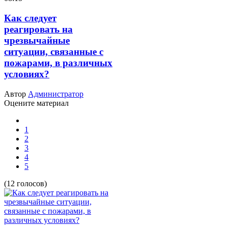
Как следует
реагировать на
чрезвычайные
ситуации, связанные с
пожарами, в различных
условиях?
Автор
Администратор
Оцените материал
1
2
3
4
5
(12 голосов)