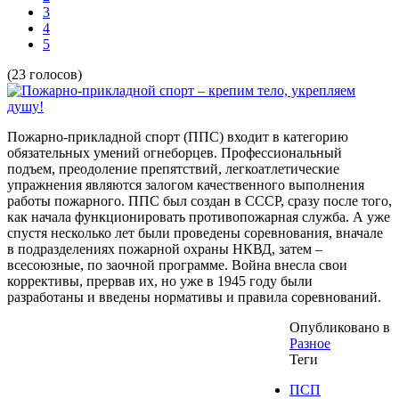
3
4
5
(23 голосов)
Пожарно-прикладной спорт (ППС) входит в категорию
обязательных умений огнеборцев. Профессиональный
подъем, преодоление препятствий, легкоатлетические
упражнения являются залогом качественного выполнения
работы пожарного. ППС был создан в СССР, сразу после того,
как начала функционировать противопожарная служба. А уже
спустя несколько лет были проведены соревнования, вначале
в подразделениях пожарной охраны НКВД, затем –
всесоюзные, по заочной программе. Война внесла свои
коррективы, прервав их, но уже в 1945 году были
разработаны и введены нормативы и правила соревнований.
Опубликовано в
Разное
Теги
ПСП