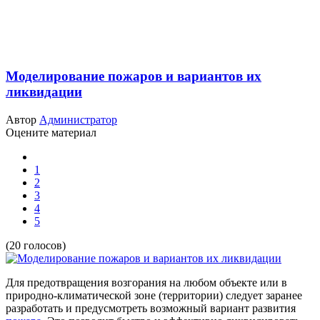
Моделирование пожаров и вариантов их
ликвидации
Автор
Администратор
Оцените материал
1
2
3
4
5
(20 голосов)
Для предотвращения возгорания на любом объекте или в
природно-климатической зоне (территории) следует заранее
разработать и предусмотреть возможный вариант развития