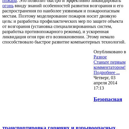
пожара
. Это позволит быстро и эффективно ликвидировать
огонь
ввиду знаний особенностей развития возгорания и его
распространения по наиболее уязвимым и пожароопасным
местам. Поэтому моделирование пожаров носит двоякую
цель: и разработка профилактических мер по защите объекта
от возгорания (установка специализированных систем,
разработка противопожарного режима), и ускоренная
ликвидация огня при его возникновении. Этому немало
способствовало быстрое развитие компьютерных технологий.
Опубликовано в
Разное
Станьте первым
комментатором!
Подробнее ...
Четверг, 03
апреля 2014
17:13
Безопасная
транспортировка горючих и взрывоопасных