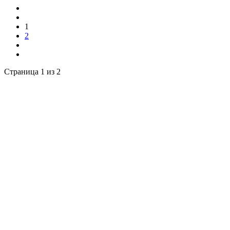
1
2
Страница 1 из 2