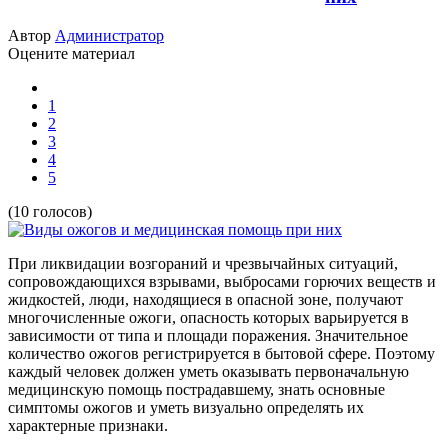
Автор
Администратор
Оцените материал
1
2
3
4
5
(10 голосов)
При ликвидации возгораний и чрезвычайных ситуаций,
сопровождающихся взрывами, выбросами горючих веществ и
жидкостей, люди, находящиеся в опасной зоне, получают
многочисленные ожоги, опасность которых варьируется в
зависимости от типа и площади поражения. Значительное
количество ожогов регистрируется в бытовой сфере. Поэтому
каждый человек должен уметь оказывать первоначальную
медицинскую помощь пострадавшему, знать основные
симптомы ожогов и уметь визуально определять их
характерные признаки.