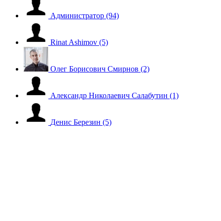
Администратор
(94)
Rinat Ashimov
(5)
Олег Борисович Смирнов
(2)
Александр Николаевич Салабутин
(1)
Денис Березин
(5)