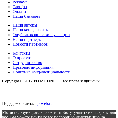
Реклама
Тарифы
Оплата
Наши баннеры
Наши авторы
Наши консультанты
Опубликованные консультации
Наши партнеры
Новости партнеров
Контакты
О проекте
Сотрудничество
Правовая информация
Политика конфиденциальности
Copyright © 2012 POJARUNET
| Все права защищены
Поддержка сайта:
bp-web.ru
Мы используем файлы cookie, чтобы улучшить наш сервис для
вас. Вы можете найти более подробную информацию на