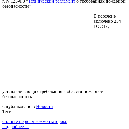
г. N 123-ФЗ "
Технический регламент
о требованиях пожарной
безопасности"
В перечень
включено 234
ГОСТа,
устанавливающих требования в области пожарной
безопасности к:
Опубликовано в
Новости
Теги
Станьте первым комментатором!
Подробнее ...