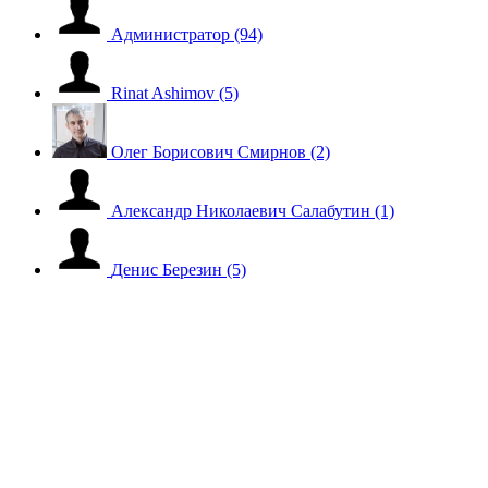
Администратор
(94)
Rinat Ashimov
(5)
Олег Борисович Смирнов
(2)
Александр Николаевич Салабутин
(1)
Денис Березин
(5)