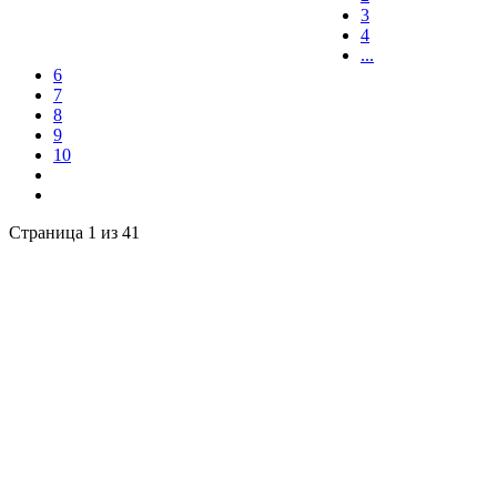
3
4
...
6
7
8
9
10
Страница 1 из 41