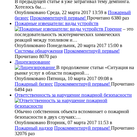
В предыдущей статье я уже затрагивал тему демпинга.
Хотелось бы…
Опубликовано Среда, 22 марта 2017 13:59
в
Пожарный
бизнес
Прокомментируй первым!
Прочитано 6380 раз
Пожарные извещатели: виды устройств
Горение
– это
последовательность экзотермических химических
реакций между топливом и…
Опубликовано Понедельник, 20 марта 2017 15:00
в
Системы обнаружения
Прокомментируй первым!
Прочитано 8070 раз
Лицензирование
В продолжение статьи «Ситуация на
рынке услуг в области пожарной…
Опубликовано Пятница, 10 марта 2017 09:08
в
Пожарный бизнес
Прокомментируй первым!
Прочитано
6494 раз
Ответственность за нарушение пожарной безопасности
Обычно собственник объекта вспоминает о пожарной
безопасности в двух случаях:…
Опубликовано Вторник, 07 марта 2017 11:53
в
Пожарный надзор
Прокомментируй первым!
Прочитано
32076 раз