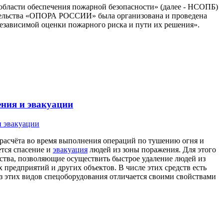
области обеспечения пожарной безопасности» (далее - НСОПБ)
тельства «ОПОРА РОССИИ» была организована и проведена
езависимой оценки пожарного риска и пути их решения».
ения и эвакуации
расчёта во время выполнения операций по тушению огня и
ется спасение и
эвакуация
людей из зоны поражения. Для этого
тва, позволяющие осуществить быстрое удаление людей из
предприятий и других объектов. В числе этих средств есть
з этих видов спецоборудования отличается своими свойствами