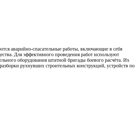
ются аварийно-спасательные работы, включающие в себя
ества. Для эффективного проведения работ используют
ельного оборудования штатной бригады боевого расчёта. Их
 разборки рухнувших строительных конструкций, устройств по