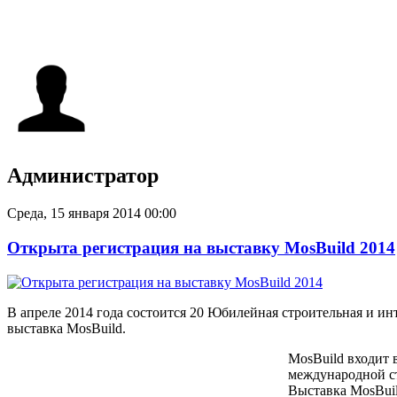
Администратор
Среда, 15 января 2014 00:00
Открыта регистрация на выставку MosBuild 2014
В апреле 2014 года состоится 20 Юбилейная строительная и ин
выставка
MosBuild
.
MosBuild
входит 
международной с
Выставка
MosBui