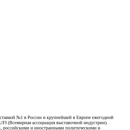
ыставкой №1 в России и крупнейшей в Европе ежегодной
UFI
(Всемирная ассоциация выставочной индустрии).
и, российскими и иностранными политическими и