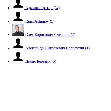
Администратор
(94)
Rinat Ashimov
(5)
Олег Борисович Смирнов
(2)
Александр Николаевич Салабутин
(1)
Денис Березин
(5)