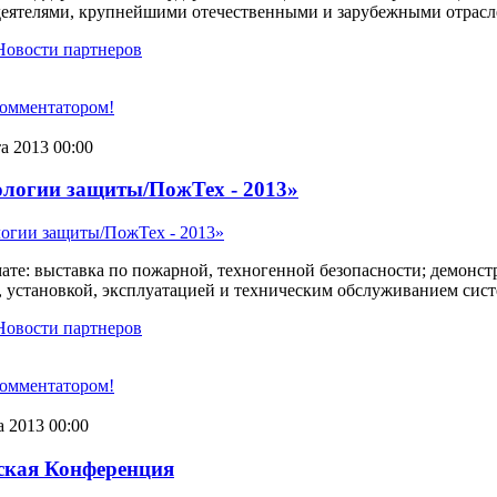
еятелями, крупнейшими отечественными и зарубежными отра
Новости партнеров
комментатором!
та 2013 00:00
логии защиты/ПожТех - 2013»
ате: выставка по пожарной, техногенной безопасности; демонс
установкой, эксплуатацией и техническим обслуживанием систе
Новости партнеров
комментатором!
а 2013 00:00
йская Конференция