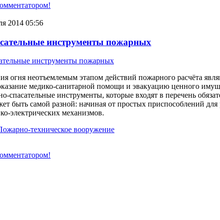
комментатором!
ля 2014 05:56
асательные инструменты пожарных
ия огня неотъемлемым этапом действий пожарного расчёта явля
оказание медико-санитарной помощи и эвакуацию ценного имущ
о-спасательные инструменты, которые входят в перечень обязат
ет быть самой разной: начиная от простых приспособлений для
ко-электрических механизмов.
Пожарно-техническое вооружение
комментатором!