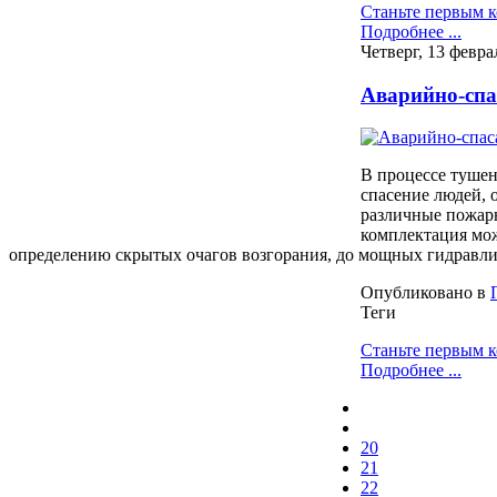
Станьте первым 
Подробнее ...
Четверг, 13 февра
Аварийно-сп
В процессе тушен
спасение людей, 
различные пожарн
комплектация мож
определению скрытых очагов возгорания, до мощных гидравли
Опубликовано в
Теги
Станьте первым 
Подробнее ...
20
21
22