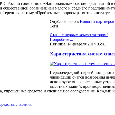
МЧС России совместно с «Национальным союзом организаций в 
й общественной организацией малого и среднего предпринима
нференция на тему «Проблемные вопросы развития института н
Опубликовано в
Новости партнеров
Теги
Станьте первым комментатором!
Подробнее ...
Пятница, 14 февраля 2014 05:41
Характеристика систем спас
Первоочередной задачей пожарного 
ликвидации очагов возгорания явля
используют многочисленные устройс
высотных зданий, производственных 
а, упрощённые средства и специальное оборудование. Каждый и
Средства спасения