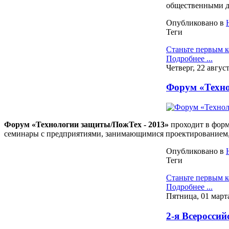
общественными д
Опубликовано в
Теги
Станьте первым 
Подробнее ...
Четверг, 22 авгус
Форум «Техно
Форум «Технологии защиты/ПожТех - 2013»
проходит в форм
семинары с предприятиями, занимающимися проектированием, 
Опубликовано в
Теги
Станьте первым 
Подробнее ...
Пятница, 01 март
2-я Всеросси