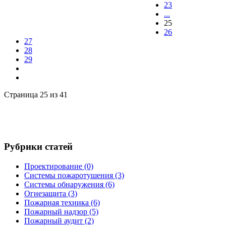
23
...
25
26
27
28
29
Страница 25 из 41
Рубрики статей
Проектирование
(0)
Системы пожаротушения
(3)
Системы обнаружения
(6)
Огнезащита
(3)
Пожарная техника
(6)
Пожарный надзор
(5)
Пожарный аудит
(2)