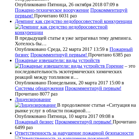
Опубликовано Пятница, 26 октября 2018 07:09
в
Пожарно-техническое вооружение
Прокомментируй
первым!
Прочитано 6031 раз
Демпинг как средство недобросовестной конкуренции
В предыдущей статье я уже затрагивал тему демпинга.
Хотелось бы…
Опубликовано Среда, 22 марта 2017 13:59
в
Пожарный
бизнес
Прокомментируй первым!
Прочитано 6385 раз
Пожарные извещатели: виды устройств
Горение
– это
последовательность экзотермических химических
реакций между топливом и…
Опубликовано Понедельник, 20 марта 2017 15:00
в
Системы обнаружения
Прокомментируй первым!
Прочитано 8077 раз
Лицензирование
В продолжение статьи «Ситуация на
рынке услуг в области пожарной…
Опубликовано Пятница, 10 марта 2017 09:08
в
Пожарный бизнес
Прокомментируй первым!
Прочитано
6499 раз
Ответственность за нарушение пожарной безопасности