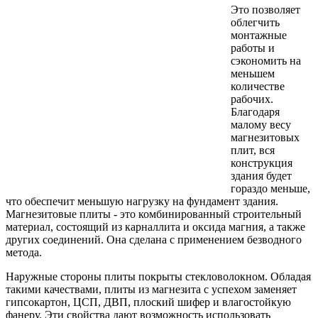
Это позволяет
облегчить
монтажные
работы и
сэкономить на
меньшем
количестве
рабочих.
Благодаря
малому весу
магнезитовых
плит, вся
конструкция
здания будет
гораздо меньше,
что обеспечит меньшую нагрузку на фундамент здания.
Магнезитовые плиты - это комбинированный строительный
материал, состоящий из карналлита и оксида магния, а также
других соединений. Она сделана с применением безводного
метода.
Наружные стороны плиты покрыты стекловолокном. Обладая
такими качествами, плиты из магнезита с успехом заменяет
гипсокартон, ЦСП, ДВП, плоский шифер и влагостойкую
фанеру. Эти свойства дают возможность использовать