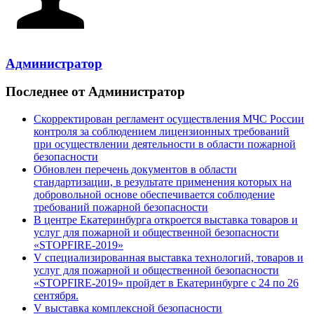
Администратор
Последнее от Администратор
Скорректирован регламент осуществления МЧС России
контроля за соблюдением лицензионных требований
при осуществлении деятельности в области пожарной
безопасности
Обновлен перечень документов в области
стандартизации, в результате применения которых на
добровольной основе обеспечивается соблюдение
требований пожарной безопасности
В центре Екатеринбурга откроется выставка товаров и
услуг для пожарной и общественной безопасности
«STOPFIRE-2019»
V специализированная выставка технологий, товаров и
услуг для пожарной и общественной безопасности
«STOPFIRE-2019» пройдет в Екатеринбурге с 24 по 26
сентября.
V выставка комплексной безопасности