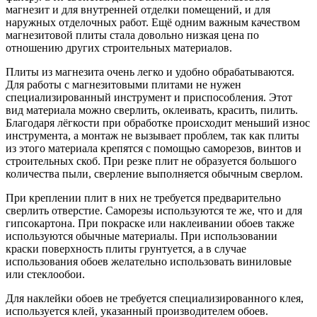
магнезит и для внутренней отделки помещений, и для
наружных отделочных работ. Ещё одним важным качеством
магнезитовой плиты стала довольно низкая цена по
отношению других строительных материалов.
Плиты из магнезита очень легко и удобно обрабатываются.
Для работы с магнезитовыми плитами не нужен
специализированный инструмент и приспособления. Этот
вид материала можно сверлить, оклеивать, красить, пилить.
Благодаря лёгкости при обработке происходит меньший износ
инструмента, а монтаж не вызывает проблем, так как плиты
из этого материала крепятся с помощью саморезов, винтов и
строительных скоб. При резке плит не образуется большого
количества пыли, сверление выполняется обычным сверлом.
При креплении плит в них не требуется предварительно
сверлить отверстие. Саморезы используются те же, что и для
гипсокартона. При покраске или наклеивании обоев также
используются обычные материалы. При использовании
краски поверхность плиты грунтуется, а в случае
использования обоев желательно использовать виниловые
или стеклообои.
Для наклейки обоев не требуется специализированного клея,
используется клей, указанный производителем обоев.