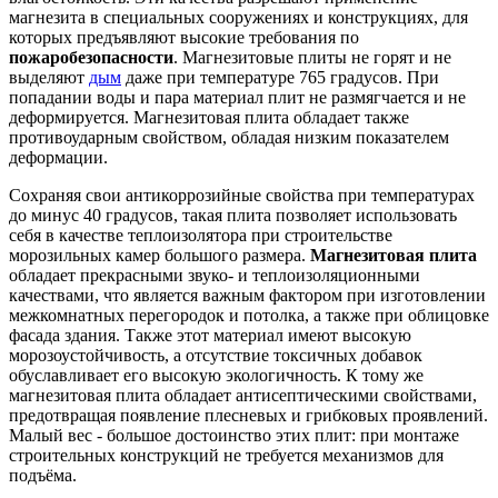
магнезита в специальных сооружениях и конструкциях, для
которых предъявляют высокие требования по
пожаробезопасности
. Магнезитовые плиты не горят и не
выделяют
дым
даже при температуре 765 градусов. При
попадании воды и пара материал плит не размягчается и не
деформируется. Магнезитовая плита обладает также
противоударным свойством, обладая низким показателем
деформации.
Сохраняя свои антикоррозийные свойства при температурах
до минус 40 градусов, такая плита позволяет использовать
себя в качестве теплоизолятора при строительстве
морозильных камер большого размера.
Магнезитовая плита
обладает прекрасными звуко- и теплоизоляционными
качествами, что является важным фактором при изготовлении
межкомнатных перегородок и потолка, а также при облицовке
фасада здания. Также этот материал имеют высокую
морозоустойчивость, а отсутствие токсичных добавок
обуславливает его высокую экологичность. К тому же
магнезитовая плита обладает антисептическими свойствами,
предотвращая появление плесневых и грибковых проявлений.
Малый вес - большое достоинство этих плит: при монтаже
строительных конструкций не требуется механизмов для
подъёма.