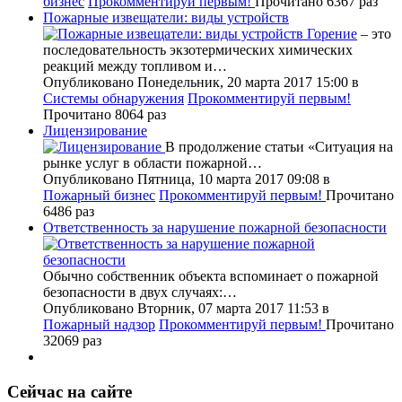
бизнес
Прокомментируй первым!
Прочитано 6367 раз
Пожарные извещатели: виды устройств
Горение
– это
последовательность экзотермических химических
реакций между топливом и…
Опубликовано Понедельник, 20 марта 2017 15:00
в
Системы обнаружения
Прокомментируй первым!
Прочитано 8064 раз
Лицензирование
В продолжение статьи «Ситуация на
рынке услуг в области пожарной…
Опубликовано Пятница, 10 марта 2017 09:08
в
Пожарный бизнес
Прокомментируй первым!
Прочитано
6486 раз
Ответственность за нарушение пожарной безопасности
Обычно собственник объекта вспоминает о пожарной
безопасности в двух случаях:…
Опубликовано Вторник, 07 марта 2017 11:53
в
Пожарный надзор
Прокомментируй первым!
Прочитано
32069 раз
Сейчас на сайте