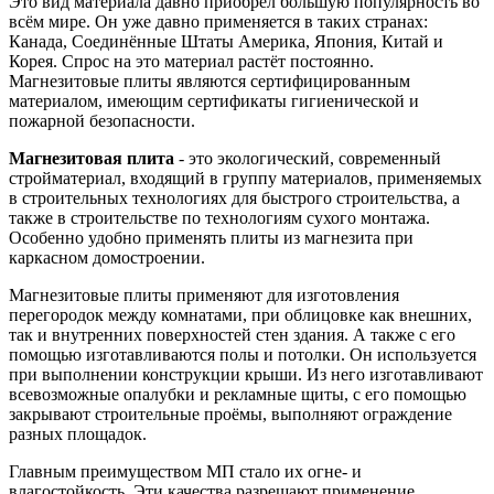
Это вид материала давно приобрёл большую популярность во
всём мире. Он уже давно применяется в таких странах:
Канада, Соединённые Штаты Америка, Япония, Китай и
Корея. Спрос на это материал растёт постоянно.
Магнезитовые плиты являются сертифицированным
материалом, имеющим сертификаты гигиенической и
пожарной безопасности.
Магнезитовая плита
- это экологический, современный
стройматериал, входящий в группу материалов, применяемых
в строительных технологиях для быстрого строительства, а
также в строительстве по технологиям сухого монтажа.
Особенно удобно применять плиты из магнезита при
каркасном домостроении.
Магнезитовые плиты применяют для изготовления
перегородок между комнатами, при облицовке как внешних,
так и внутренних поверхностей стен здания. А также с его
помощью изготавливаются полы и потолки. Он используется
при выполнении конструкции крыши. Из него изготавливают
всевозможные опалубки и рекламные щиты, с его помощью
закрывают строительные проёмы, выполняют ограждение
разных площадок.
Главным преимуществом МП стало их огне- и
влагостойкость. Эти качества разрешают применение