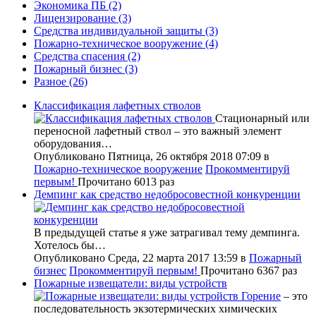
Экономика ПБ
(2)
Лицензирование
(3)
Средства индивидуальной защиты
(3)
Пожарно-техническое вооружение
(4)
Средства спасения
(2)
Пожарный бизнес
(3)
Разное
(26)
Классификация лафетных стволов
Стационарный или
переносной лафетный ствол – это важный элемент
оборудования…
Опубликовано Пятница, 26 октября 2018 07:09
в
Пожарно-техническое вооружение
Прокомментируй
первым!
Прочитано 6013 раз
Демпинг как средство недобросовестной конкуренции
В предыдущей статье я уже затрагивал тему демпинга.
Хотелось бы…
Опубликовано Среда, 22 марта 2017 13:59
в
Пожарный
бизнес
Прокомментируй первым!
Прочитано 6367 раз
Пожарные извещатели: виды устройств
Горение
– это
последовательность экзотермических химических