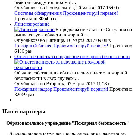
реакций между топливом и…
Опубликовано Понедельник, 20 марта 2017 15:00
в
Системы обнаружения
Прокомментируй первым!
Прочитано 8064 раз
Лицензирование
В продолжение статьи «Ситуация на
рынке услуг в области пожарной…
Опубликовано Пятница, 10 марта 2017 09:08
в
Пожарный бизнес
Прокомментируй первым!
Прочитано
6486 раз
Ответственность за нарушение пожарной безопасности
Обычно собственник объекта вспоминает о пожарной
безопасности в двух случаях:…
Опубликовано Вторник, 07 марта 2017 11:53
в
Пожарный надзор
Прокомментируй первым!
Прочитано
32069 раз
Наши партнеры
Образовательное учреждение "Пожарная безопасность"
Дистанционное обучение с использованием современных