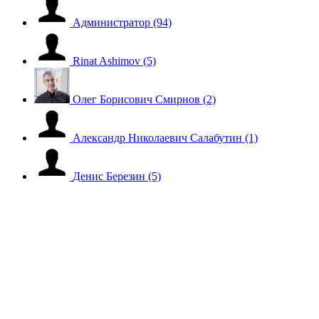
Администратор
(94)
Rinat Ashimov
(5)
Олег Борисович Смирнов
(2)
Александр Николаевич Салабутин
(1)
Денис Березин
(5)