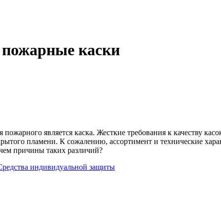
: пожарные каски
пожарного является каска. Жесткие требования к качеству кас
крытого пламени. К сожалению, ассортимент и технические хара
чем причины таких различий?
Средства индивидуальной защиты