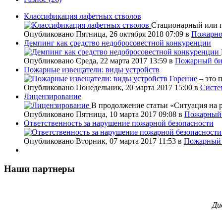
Классификация лафетных стволов
Стационарный или п
Опубликовано Пятница, 26 октября 2018 07:09
в
Пожарно
Демпинг как средство недобросовестной конкуренции
Опубликовано Среда, 22 марта 2017 13:59
в
Пожарный би
Пожарные извещатели: виды устройств
Горение
– это 
Опубликовано Понедельник, 20 марта 2017 15:00
в
Систе
Лицензирование
В продолжение статьи «Ситуация на 
Опубликовано Пятница, 10 марта 2017 09:08
в
Пожарный 
Ответственность за нарушение пожарной безопасности
Опубликовано Вторник, 07 марта 2017 11:53
в
Пожарный 
Наши партнеры
Ди