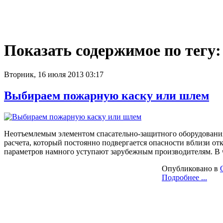
Показать содержимое по тегу
Вторник, 16 июля 2013 03:17
Выбираем пожарную каску или шлем
Неотъемлемым элементом спасательно-защитного оборудования 
расчета, который постоянно подвергается опасности вблизи от
параметров намного уступают зарубежным производителям. В 
Опубликовано в
Подробнее ...