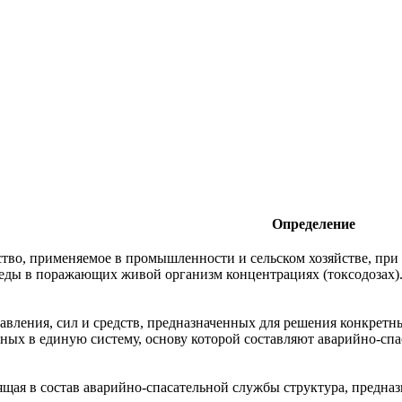
Определение
тво, применяемое в промышленности и сельском хозяйстве, при 
ды в поражающих живой организм концентрациях (токсодозах)
авления, сил и средств, предназначенных для решения конкрет
ых в единую систему, основу которой составляют аварийно-спа
щая в состав аварийно-спасательной службы структура, предназ