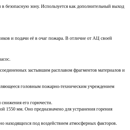
и в безопасную зону. Используется как дополнительный выход
ков и подачи её в очаг пожара. В отличие от АЦ своей
насос.
и соединенных застывшим расплавом фрагментов материалов и
являющееся головным пожарно-техническим учреждением
я снижения его горючести.
й 1550 мм. Оно предназначено для устранения горения
нно находящихся под воздействием атмосферных факторов.