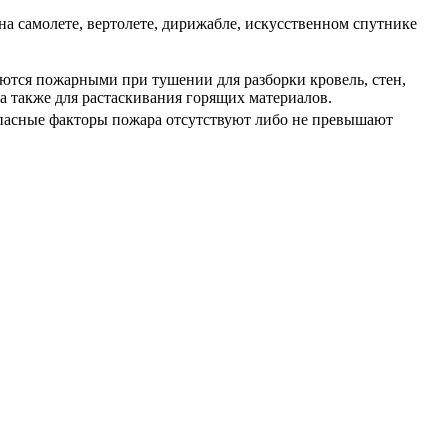
а самолете, вертолете, дирижабле, искусственном спутнике
ются пожарными при тушении для разборки кровель, стен,
 а также для растаскивания горящих материалов.
пасные факторы пожара отсутствуют либо не превышают