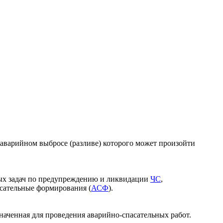
аварийном выбросе (разливе) которого может произойти
.
ных задач по предупреждению и ликвидации
ЧС
,
сательные формирования (
АСФ
).
наченная для проведения аварийно-спасательных работ.