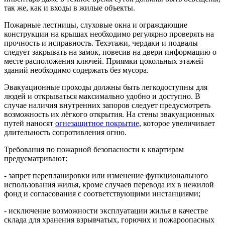
так же, как и входы в жилые объекты.
Пожарные лестницы, слуховые окна и ограждающие
конструкции на крышах необходимо регулярно проверять на
прочность и исправность. Техэтажи, чердаки и подвалы
следует закрывать на замок, повесив на двери информацию о
месте расположения ключей. Приямки цокольных этажей
зданий необходимо содержать без мусора.
Эвакуационные проходы должны быть легкодоступны для
людей и открываться максимально удобно и доступно. В
случае наличия внутренних запоров следует предусмотреть
возможность их лёгкого открытия. На стены эвакуационных
путей наносят
огнезащитное покрытие
, которое увеличивает
длительность сопротивления огню.
Требования по пожарной безопасности к квартирам
предусматривают:
- запрет перепланировки или изменение функционального
использования жилья, кроме случаев перевода их в нежилой
фонд и согласования с соответствующими инстанциями;
- исключение возможности эксплуатации жилья в качестве
склада для хранения взрывчатых, горючих и пожароопасных