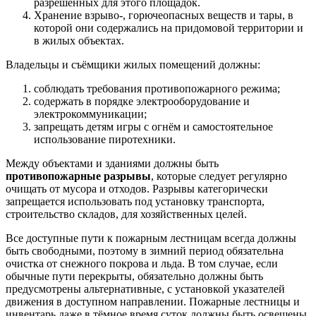
разрешённых для этого площадок.
Хранение взрыво-, горючеопасных веществ и тары, в
которой они содержались на придомовой территории и
в жилых объектах.
Владельцы и съёмщики жилых помещений должны:
соблюдать требования противопожарного режима;
содержать в порядке электрооборудование и
электрокоммуникации;
запрещать детям игры с огнём и самостоятельное
использование пиротехники.
Между объектами и зданиями должны быть
противопожарные разрывы
, которые следует регулярно
очищать от мусора и отходов. Разрывы категорически
запрещается использовать под установку транспорта,
строительство складов, для хозяйственных целей.
Все доступные пути к пожарным лестницам всегда должны
быть свободными, поэтому в зимний период обязательна
очистка от снежного покрова и льда. В том случае, если
обычные пути перекрыты, обязательно должны быть
предусмотрены альтернативные, с установкой указателей
движения в доступном направлении. Пожарные лестницы и
инвентарь даже в тёмное время суток должны быть освещены,