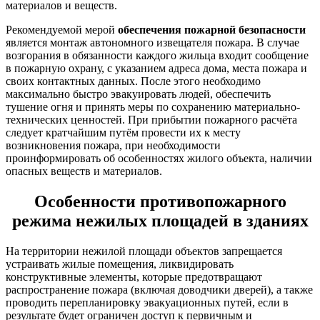
материалов и веществ.
Рекомендуемой мерой
обеспечения пожарной безопасности
является монтаж автономного извещателя пожара. В случае
возгорания в обязанности каждого жильца входит сообщение
в пожарную охрану, с указанием адреса дома, места пожара и
своих контактных данных. После этого необходимо
максимально быстро эвакуировать людей, обеспечить
тушение огня и принять меры по сохранению материально-
технических ценностей. При прибытии пожарного расчёта
следует кратчайшим путём провести их к месту
возникновения пожара, при необходимости
проинформировать об особенностях жилого объекта, наличии
опасных веществ и материалов.
Особенности противопожарного
режима нежилых площадей в зданиях
На территории нежилой площади объектов запрещается
устраивать жилые помещения, ликвидировать
конструктивные элементы, которые предотвращают
распространение пожара (включая доводчики дверей), а также
проводить перепланировку эвакуационных путей, если в
результате будет ограничен доступ к первичным и