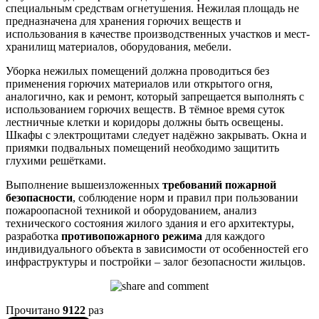
специальным средствам огнетушения. Нежилая площадь не
предназначена для хранения горючих веществ и
использования в качестве производственных участков и мест-
хранилищ материалов, оборудования, мебели.
Уборка нежилых помещений должна проводиться без
применения горючих материалов или открытого огня,
аналогично, как и ремонт, который запрещается выполнять с
использованием горючих веществ. В тёмное время суток
лестничные клетки и коридоры должны быть освещены.
Шкафы с электрощитами следует надёжно закрывать. Окна и
приямки подвальных помещений необходимо защитить
глухими решётками.
Выполнение вышеизложенных
требований пожарной
безопасности
, соблюдение норм и правил при пользовании
пожароопасной техникой и оборудованием, анализ
технического состояния жилого здания и его архитектуры,
разработка
противопожарного режима
для каждого
индивидуального объекта в зависимости от особенностей его
инфраструктуры и постройки – залог безопасности жильцов.
Прочитано
9122
раз