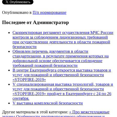
Опубликовано в
П/п нормирование
Последнее от Администратор
Скорректирован регламент осуществления МЧС России
контроля за соблюдением лицензионных требований
при осуществлении деятельности в области пожарной
безопасности
Обновлен перечень документов в области
стандартизации, в результате применения которых на
добровольной основе обеспечивается соблюдение
требований пожарной безопасности
В центре Екатеринбурга откроется выставка товаров и
услуг для пожарной и общественной безопасности
«STOPFIRE-2019»
V специализированная выставка технологий, товаров и
услуг для пожарной и общественной безопасности
«STOPFIRE-2019» пройдет в Екатеринбурге с 24 по 26
сентября.
V выставка комплексной безопасности
Другие материалы в этой категории:
« Про межстеллажные
экраны
Особенности противопожарного оборудования и