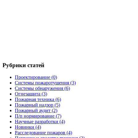
Рубрики статей
Проектирование
(0)
Системы пожаротушения
(3)
Системы обнаружения
(6)
Огнезащита
(3)
Пожарная техника
(6)
Пожарный надзор
(5)
Пожарный аудит
(2)
П/п нормирование
(7)
Научные разработки
(4)
Новинки
(4)
Расследование пожаров
(4)