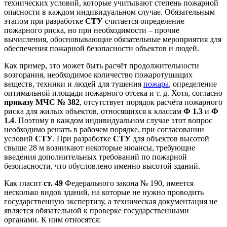
технических условий, которые учитывают степень пожарной
опасности в каждом индивидуальном случае. Обязательным
этапом при разработке
СТУ
считается определение
пожарного риска, но при необходимости – прочие
вычисления, обосновывающие обязательные мероприятия для
обеспечения пожарной безопасности объектов и людей.
Как пример, это может быть расчёт продолжительности
возгорания, необходимое количество пожаротушащих
веществ, техники и людей для тушения
пожара
, определение
оптимальной площади пожарного отсека и т. д. Хотя, согласно
приказу МЧС № 382
, отсутствует порядок расчёта пожарного
риска для жилых объектов, относящихся к классам
Ф 1.3
и
Ф
1.4
. Поэтому в каждом индивидуальном случае этот вопрос
необходимо решать в рабочем порядке, при согласовании
условий
СТУ
. При разработке
СТУ
для объектов высотой
свыше 28 м возникают некоторые нюансы, требующие
введения дополнительных требований по пожарной
безопасности, что обусловлено именно высотой зданий.
Как гласит
ст. 49
Федерального закона № 190, имеется
несколько видов зданий, на которые не нужно проводить
государственную экспертизу, а техническая документация не
является обязательной к проверке государственными
органами. К ним относятся: