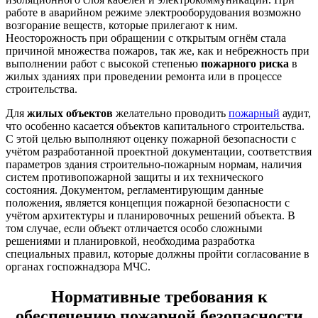
работе в аварийном режиме электрооборудования возможно
возгорание веществ, которые прилегают к ним.
Неосторожность при обращении с открытым огнём стала
причиной множества пожаров, так же, как и небрежность при
выполнении работ с высокой степенью
пожарного риска
в
жилых зданиях при проведении ремонта или в процессе
строительства.
Для
жилых объектов
желательно проводить
пожарный
аудит,
что особенно касается объектов капитального строительства.
С этой целью выполняют оценку пожарной безопасности с
учётом разработанной проектной документации, соответствия
параметров здания строительно-пожарным нормам, наличия
систем противопожарной защиты и их технического
состояния. Документом, регламентирующим данные
положения, является концепция пожарной безопасности с
учётом архитектуры и планировочных решений объекта. В
том случае, если объект отличается особо сложными
решениями и планировкой, необходима разработка
специальных правил, которые должны пройти согласование в
органах госпожнадзора МЧС.
Нормативные требования к
обеспечению пожарной безопасности