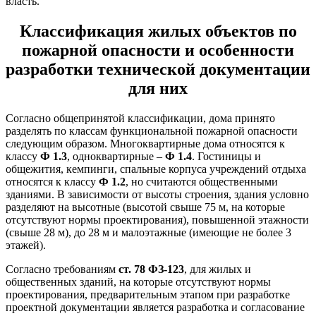
власть.
Классификация жилых объектов по
пожарной опасности и особенности
разработки технической документации
для них
Согласно общепринятой классификации, дома принято
разделять по классам функциональной пожарной опасности
следующим образом. Многоквартирные дома относятся к
классу
Ф 1.3
, одноквартирные –
Ф 1.4
. Гостиницы и
общежития, кемпинги, спальные корпуса учреждений отдыха
относятся к классу
Ф 1.2
, но считаются общественными
зданиями. В зависимости от высоты строения, здания условно
разделяют на высотные (высотой свыше 75 м, на которые
отсутствуют нормы проектирования), повышенной этажности
(свыше 28 м), до 28 м и малоэтажные (имеющие не более 3
этажей).
Согласно требованиям
ст. 78 ФЗ-123
, для жилых и
общественных зданий, на которые отсутствуют нормы
проектирования, предварительным этапом при разработке
проектной документации является разработка и согласование