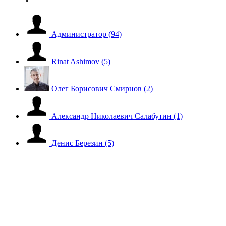
Администратор
(94)
Rinat Ashimov
(5)
Олег Борисович Смирнов
(2)
Александр Николаевич Салабутин
(1)
Денис Березин
(5)