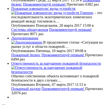
Опубликовано Среда, 22 марта 2017 13:59
в
Пожарный
бизнес
Прокомментируй первым!
Прочитано 6382 раз
Пожарные извещатели: виды устройств
Горение
– это
последовательность экзотермических химических
реакций между топливом и…
Опубликовано Понедельник, 20 марта 2017 15:00
в
Системы обнаружения
Прокомментируй первым!
Прочитано 8071 раз
Лицензирование
В продолжение статьи «Ситуация на
рынке услуг в области пожарной…
Опубликовано Пятница, 10 марта 2017 09:08
в
Пожарный бизнес
Прокомментируй первым!
Прочитано
6494 раз
Ответственность за нарушение пожарной безопасности
Обычно собственник объекта вспоминает о пожарной
безопасности в двух случаях:…
Опубликовано Вторник, 07 марта 2017 11:53
в
Пожарный надзор
Прокомментируй первым!
Прочитано
32076 раз