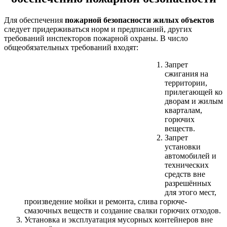
Для обеспечения
пожарной безопасности жилых объектов
следует придерживаться норм и предписаний, других
требований инспекторов пожарной охраны. В число
общеобязательных требований входят:
Запрет
сжигания на
территории,
прилегающей ко
дворам и жилым
кварталам,
горючих
веществ.
Запрет
установки
автомобилей и
технических
средств вне
разрешённых
для этого мест,
произведение мойки и ремонта, слива горюче-
смазочных веществ и создание свалки горючих отходов.
Установка и эксплуатация мусорных контейнеров вне