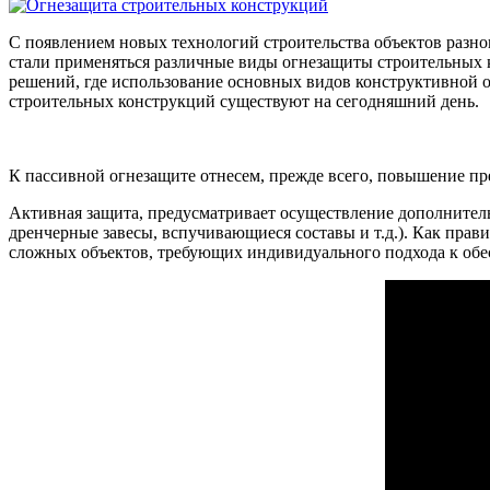
С появлением новых технологий строительства объектов разног
стали применяться различные виды огнезащиты строительных к
решений, где использование основных видов конструктивной 
строительных конструкций существуют на сегодняшний день.
К пассивной огнезащите отнесем, прежде всего, повышение пре
Активная защита, предусматривает осуществление дополните
дренчерные завесы, вспучивающиеся составы и т.д.). Как пра
сложных объектов, требующих индивидуального подхода к об