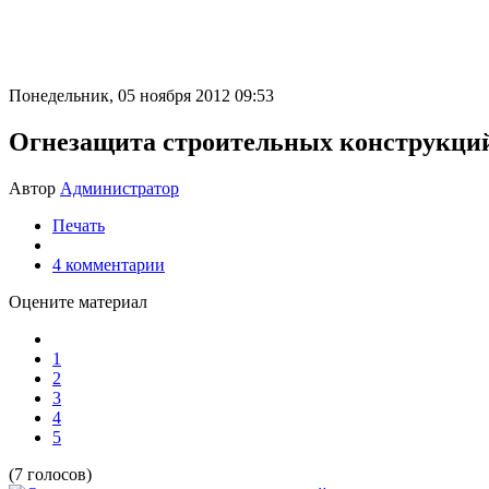
Понедельник, 05 ноября 2012 09:53
Огнезащита строительных конструкци
Автор
Администратор
Печать
4
комментарии
Оцените материал
1
2
3
4
5
(7 голосов)