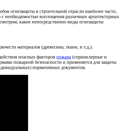
обов огнезащиты в строительной отрасли наиболее часто,
но с необходимостью воплощения различных архитектурных
ссмотрим, какие непосредственно виды огнезащиты
ести материалов (древесина, ткани, и т.д.).
действия опасных факторов
пожара
(спринклерные и
нормами пожарной безопасности и применяется для защиты
индивидуальных) нормативных документов.