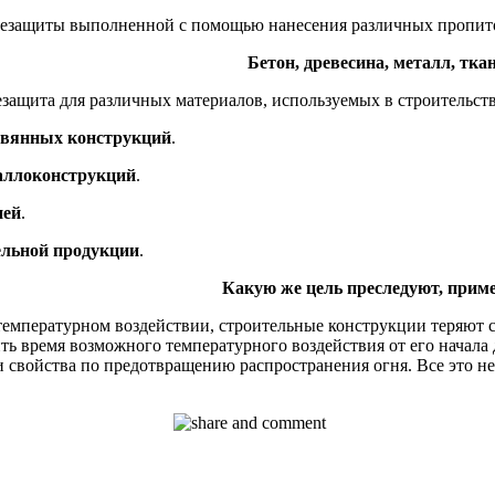
гнезащиты выполненной с помощью нанесения различных пропиток
Бетон, древесина, металл, тк
защита для различных материалов, используемых в строительств
евянных конструкций
.
аллоконструкций
.
ней
.
ельной продукции
.
Какую же цель преследуют, прим
емпературном воздействии, строительные конструкции теряют с
ть время возможного температурного воздействия от его начала
 свойства по предотвращению распространения огня. Все это не