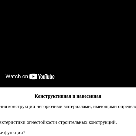
Конструктивная и нанесенная
ния конструкции негорючими материалами, имеющими определен
ктеристики огнестойкости строительных конструкций.
 же функции?