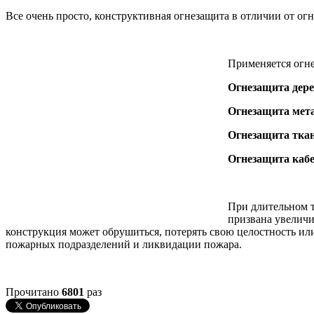
Все очень просто, конструктивная огнезащита в отличии от о
Применяется огне
Огнезащита дер
Огнезащита мет
Огнезащита тка
Огнезащита каб
При длительном т
призвана увеличи
конструкция может обрушиться, потерять свою целостность или
пожарных подразделений и ликвидации пожара.
Прочитано
6801
раз