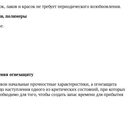
, лаков и красок не требует периодического возобновления.
ани, полимеры
е.
еняя огнезащиту
вои начальные прочностные характеристики, а огнезащита
 до наступления одного из критических состояний, при которых
обходимо для того, чтобы создать запас времени для прибытия