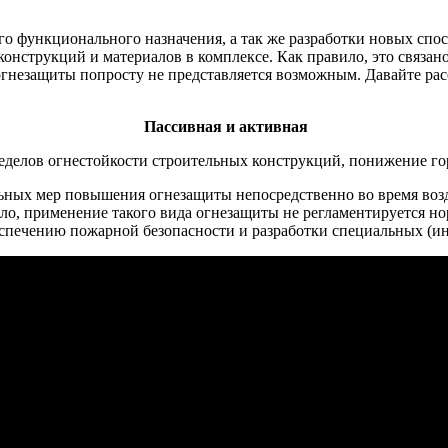
о функционального назначения, а так же разработки новых спос
онструкций и материалов в комплексе. Как правило, это связа
огнезащиты попросту не представляется возможным. Давайте ра
Пассивная и активная
делов огнестойкости строительных конструкций, понижение горюч
льных мер повышения огнезащиты непосредственно во время воз
вило, применение такого вида огнезащиты не регламентируется 
еспечению пожарной безопасности и разработки специальных (