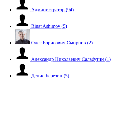
Администратор
(94)
Rinat Ashimov
(5)
Олег Борисович Смирнов
(2)
Александр Николаевич Салабутин
(1)
Денис Березин
(5)