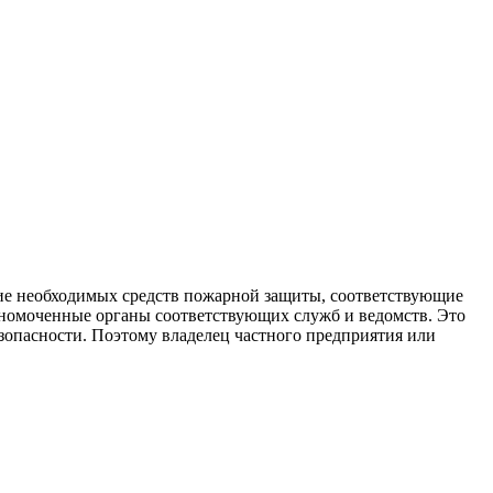
ие необходимых средств пожарной защиты, соответствующие
номоченные органы соответствующих служб и ведомств. Это
зопасности. Поэтому владелец частного предприятия или