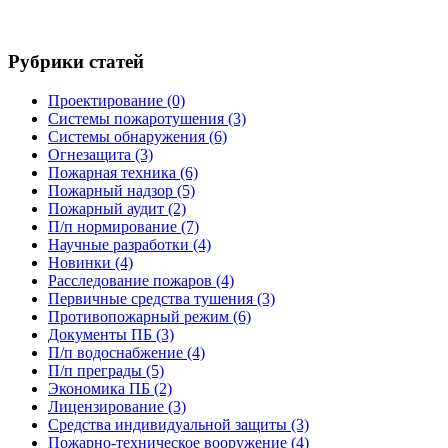
Рубрики статей
Проектирование
(0)
Системы пожаротушения
(3)
Системы обнаружения
(6)
Огнезащита
(3)
Пожарная техника
(6)
Пожарный надзор
(5)
Пожарный аудит
(2)
П/п нормирование
(7)
Научные разработки
(4)
Новинки
(4)
Расследование пожаров
(4)
Первичные средства тушения
(3)
Противопожарный режим
(6)
Документы ПБ
(3)
П/п водоснабжение
(4)
П/п преграды
(5)
Экономика ПБ
(2)
Лицензирование
(3)
Средства индивидуальной защиты
(3)
Пожарно-техническое вооружение
(4)