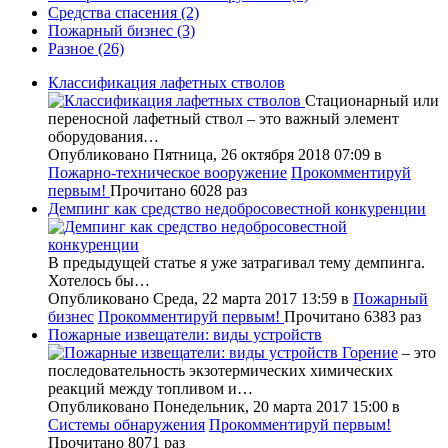
Средства спасения
(2)
Пожарный бизнес
(3)
Разное
(26)
Классификация лафетных стволов
Стационарный или
переносной лафетный ствол – это важный элемент
оборудования…
Опубликовано Пятница, 26 октября 2018 07:09
в
Пожарно-техническое вооружение
Прокомментируй
первым!
Прочитано 6028 раз
Демпинг как средство недобросовестной конкуренции
В предыдущей статье я уже затрагивал тему демпинга.
Хотелось бы…
Опубликовано Среда, 22 марта 2017 13:59
в
Пожарный
бизнес
Прокомментируй первым!
Прочитано 6383 раз
Пожарные извещатели: виды устройств
Горение
– это
последовательность экзотермических химических
реакций между топливом и…
Опубликовано Понедельник, 20 марта 2017 15:00
в
Системы обнаружения
Прокомментируй первым!
Прочитано 8071 раз