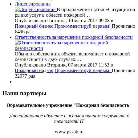
Лицензирование
В продолжение статьи «Ситуация на
рынке услуг в области пожарной…
Опубликовано Пятница, 10 марта 2017 09:08
в
Пожарный бизнес
Прокомментируй первым!
Прочитано
6496 раз
Ответственность за нарушение пожарной безопасности
Обычно собственник объекта вспоминает о пожарной
безопасности в двух случаях:…
Опубликовано Вторник, 07 марта 2017 11:53
в
Пожарный надзор
Прокомментируй первым!
Прочитано
32077 раз
Наши партнеры
Образовательное учреждение "Пожарная безопасность"
Дистанционное обучение с использованием современных
технологий IT
www.pk-pb.ru