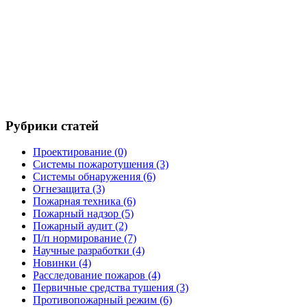
Рубрики статей
Проектирование
(0)
Системы пожаротушения
(3)
Системы обнаружения
(6)
Огнезащита
(3)
Пожарная техника
(6)
Пожарный надзор
(5)
Пожарный аудит
(2)
П/п нормирование
(7)
Научные разработки
(4)
Новинки
(4)
Расследование пожаров
(4)
Первичные средства тушения
(3)
Противопожарный режим
(6)