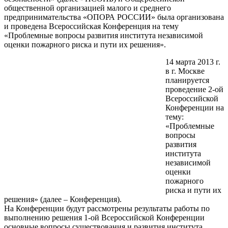
общественной организацией малого и среднего
предпринимательства «ОПОРА РОССИИ» была организована
и проведена Всероссийская Конференция на тему
«Проблемные вопросы развития института независимой
оценки пожарного риска и пути их решения».
14 марта 2013 г.
в г. Москве
планируется
проведение 2-ой
Всероссийской
Конференции на
тему:
«Проблемные
вопросы
развития
института
независимой
оценки
пожарного
риска и пути их
решения» (далее – Конференция).
На Конференции будут рассмотрены результаты работы по
выполнению решения 1-ой Всероссийской Конференции
основные вопросы существования и развития института