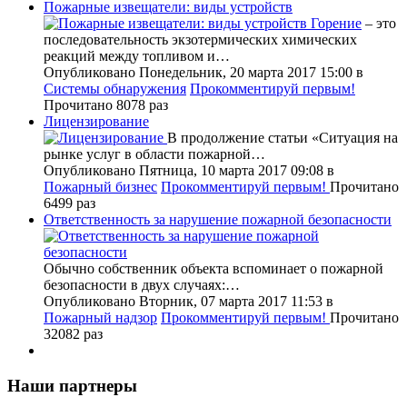
Пожарные извещатели: виды устройств
Горение
– это
последовательность экзотермических химических
реакций между топливом и…
Опубликовано Понедельник, 20 марта 2017 15:00
в
Системы обнаружения
Прокомментируй первым!
Прочитано 8078 раз
Лицензирование
В продолжение статьи «Ситуация на
рынке услуг в области пожарной…
Опубликовано Пятница, 10 марта 2017 09:08
в
Пожарный бизнес
Прокомментируй первым!
Прочитано
6499 раз
Ответственность за нарушение пожарной безопасности
Обычно собственник объекта вспоминает о пожарной
безопасности в двух случаях:…
Опубликовано Вторник, 07 марта 2017 11:53
в
Пожарный надзор
Прокомментируй первым!
Прочитано
32082 раз
Наши партнеры