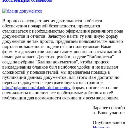
В процессе осуществления деятельности в области
обеспечения пожарной безопасности, приходится
сталкиваться с необходимостью оформления различного рода
документов и отчетов. Зачастую найти ту или иную форму
документов не так просто, предлагаем пользователям нашего
портала возможность поделиться используемыми Вами
формами документов или же самим воспользоваться данной
помощью коллег. Для этих целей в разделе "Библиотека"
создана рубрика "Бланки документов", чтобы процесс
выкладывания бланков был наиболее удобен и не вызывал
сложностей у пользователей, мы предлагаем помощь в
публикации данных документов, для этого Вам достаточно
переслать документ через имеющуюся на странице
http://pojarunet.ru/blanki-dokumentov
форму, после чего наши
специалисты выполнят все необходимые действия по её
публикации для возможности скачивания всем желающим.
Заранее спасибо
за Ваше участие.
Опубликовано в
Новости