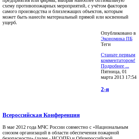
предприятия или фирмы, выбрав наиболее оптимальную
схему противопожарных мероприятий, с учётом факторов
самого производства и близлежащих объектов, которым
может быть нанесён материальный прямой или косвенный
ущерб.
Опубликовано в
Экономика ПБ
Теги
Станьте первым
комментатором!
Подробнее ...
Пятница, 01
марта 2013 17:54
2-я
Всероссийская Конференция
В мае 2012 года МЧС России совместно с «Национальным
союзом организаций в области обеспечения пожарной
безопасности» (далее - НСОПБ) и Общероссийской