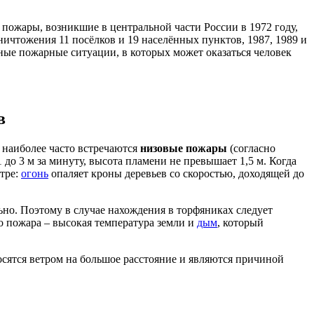
пожары, возникшие в центральной части России в 1972 году,
ичтожения 11 посёлков и 19 населённых пунктов, 1987, 1989 и
ые пожарные ситуации, в которых может оказаться человек
в
 наиболее часто встречаются
низовые пожары
(согласно
 до 3 м за минуту, высота пламени не превышает 1,5 м. Когда
тре:
огонь
опаляет кроны деревьев со скоростью, доходящей до
но. Поэтому в случае нахождения в торфяниках следует
о пожара – высокая температура земли и
дым
, который
осятся ветром на большое расстояние и являются причиной