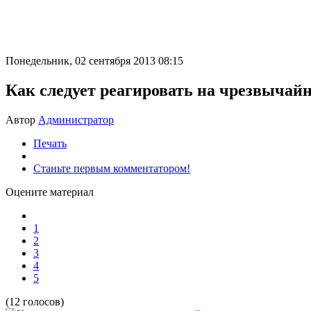
Понедельник, 02 сентября 2013 08:15
Как следует реагировать на чрезвычай
Автор
Администратор
Печать
Станьте первым комментатором!
Оцените материал
1
2
3
4
5
(12 голосов)