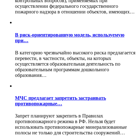
контрольных вопросов), применяемых при
осуществлении федерального государственного
пожарного надзора в отношении объектов, имеющих…
В риск-ориентированную модель, используемую
при…
В категорию чрезвычайно высокого риска предлагается
перевести, в частности, объекты, на которых
осуществляется образовательная деятельность по
образовательным программам дошкольного
образования…
МЧС предлагает запретить застраивать
противопожарные…
Запрет планируют закрепить в Правилах
противопожарного режима в РФ. Нельзя будет
использовать противопожарные минерализованные
полосы не только для строительства сооружений…