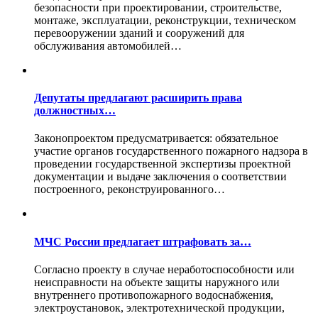
безопасности при проектировании, строительстве,
монтаже, эксплуатации, реконструкции, техническом
перевооружении зданий и сооружений для
обслуживания автомобилей…
Депутаты предлагают расширить права
должностных…
Законопроектом предусматривается: обязательное
участие органов государственного пожарного надзора в
проведении государственной экспертизы проектной
документации и выдаче заключения о соответствии
построенного, реконструированного…
МЧС России предлагает штрафовать за…
Согласно проекту в случае неработоспособности или
неисправности на объекте защиты наружного или
внутреннего противопожарного водоснабжения,
электроустановок, электротехнической продукции,