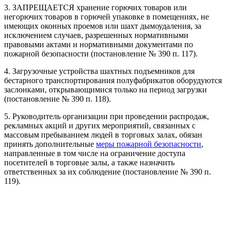
3. ЗАПРЕЩАЕТСЯ хранение горючих товаров или
негорючих товаров в горючей упаковке в помещениях, не
имеющих оконных проемов или шахт дымоудаления, за
исключением случаев, разрешенных нормативными
правовыми актами и нормативными документами по
пожарной безопасности (постановление № 390 п. 117).
4. Загрузочные устройства шахтных подъемников для
бестарного транспортирования полуфабрикатов оборудуются
заслонками, открывающимися только на период загрузки
(постановление № 390 п. 118).
5. Руководитель организации при проведении распродаж,
рекламных акций и других мероприятий, связанных с
массовым пребыванием людей в торговых залах, обязан
принять дополнительные
меры пожарной безопасности
,
направленные в том числе на ограничение доступа
посетителей в торговые залы, а также назначить
ответственных за их соблюдение (постановление № 390 п.
119).