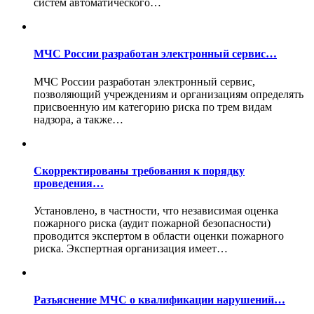
систем автоматического…
МЧС России разработан электронный сервис…
МЧС России разработан электронный сервис,
позволяющий учреждениям и организациям определять
присвоенную им категорию риска по трем видам
надзора, а также…
Скорректированы требования к порядку
проведения…
Установлено, в частности, что независимая оценка
пожарного риска (аудит пожарной безопасности)
проводится экспертом в области оценки пожарного
риска. Экспертная организация имеет…
Разъяснение МЧС о квалификации нарушений…