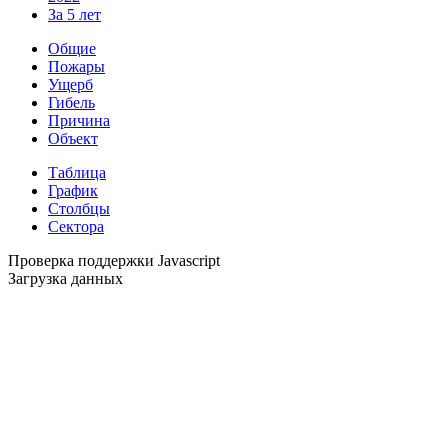
За 5 лет
Общие
Пожары
Ущерб
Гибель
Причина
Объект
Таблица
График
Столбцы
Сектора
Проверка поддержки Javascript
Загрузка данных