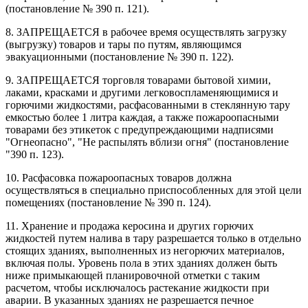
(постановление № 390 п. 121).
8. ЗАПРЕЩАЕТСЯ в рабочее время осуществлять загрузку
(выгрузку) товаров и тары по путям, являющимся
эвакуационными (постановление № 390 п. 122).
9. ЗАПРЕЩАЕТСЯ торговля товарами бытовой химии,
лаками, красками и другими легковоспламеняющимися и
горючими жидкостями, расфасованными в стеклянную тару
емкостью более 1 литра каждая, а также пожароопасными
товарами без этикеток с предупреждающими надписями
"Огнеопасно", "Не распылять вблизи огня" (постановление
"390 п. 123).
10. Расфасовка пожароопасных товаров должна
осуществляться в специально приспособленных для этой цели
помещениях (постановление № 390 п. 124).
11. Хранение и продажа керосина и других горючих
жидкостей путем налива в тару разрешается только в отдельно
стоящих зданиях, выполненных из негорючих материалов,
включая полы. Уровень пола в этих зданиях должен быть
ниже примыкающей планировочной отметки с таким
расчетом, чтобы исключалось растекание жидкости при
аварии. В указанных зданиях не разрешается печное