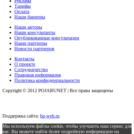
Реклама
Тарифы
Оплата
Наши баннеры
Наши авторы
Наши консультанты
Опубликованные консультации
Наши партнеры
Новости партнеров
Контакты
О проекте
Сотрудничество
Правовая информация
Политика конфиденциальности
Copyright © 2012 POJARUNET
| Все права защищены
Поддержка сайта:
bp-web.ru
Мы используем файлы cookie, чтобы улучшить наш сервис для
вас. Вы можете найти более подробную информацию на