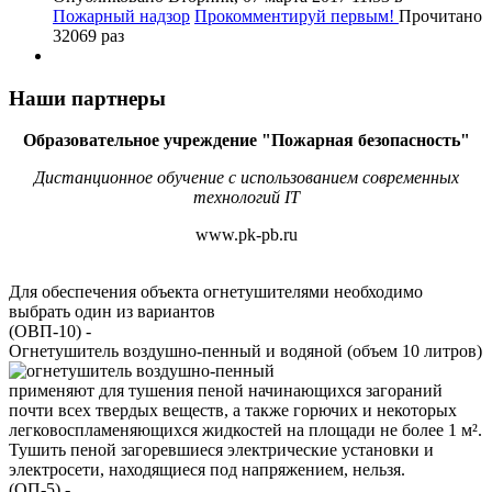
Пожарный надзор
Прокомментируй первым!
Прочитано
32069 раз
Наши партнеры
Образовательное учреждение "Пожарная безопасность"
Дистанционное обучение с использованием современных
технологий IT
www.pk-pb.ru
Для обеспечения объекта огнетушителями необходимо
выбрать один из вариантов
(ОВП-10)
-
Огнетушитель воздушно-пенный и водяной (объем 10 литров)
применяют для тушения пеной начинающихся загораний
почти всех твердых веществ, а также горючих и некоторых
легковоспламеняющихся жидкостей на площади не более 1 м².
Тушить пеной загоревшиеся электрические установки и
электросети, находящиеся под напряжением, нельзя.
(ОП-5)
-