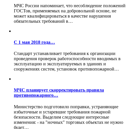
МЧС России напоминает, что несоблюдение положений
ГОСТов, применяемых на добровольной основе, не
может квалифицироваться в качестве нарушения
обязательных требований в…
С 1 мая 2018 года…
Стандарт устанавливает требования к организации
проведения проверок работоспособности вводимых в
эксплуатацию и эксплуатируемых в зданиях и
сооружениях систем, установок противопожарной…
МЧС планирует скорректировать правила
противопожарного…
Министерство подготовило поправки, устраняющие
избыточные и устаревшие требования пожарной
безопасности. Выделим следующие интересные
изменения: - на "ночных" торговых объектах не нужно
будет…