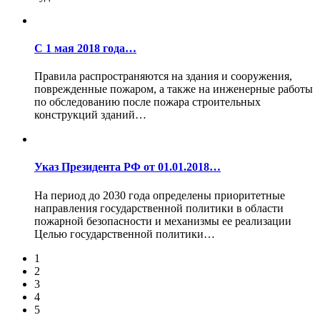
С 1 мая 2018 года…
Правила распространяются на здания и сооружения,
поврежденные пожаром, а также на инженерные работы
по обследованию после пожара строительных
конструкций зданий…
Указ Президента РФ от 01.01.2018…
На период до 2030 года определены приоритетные
направления государственной политики в области
пожарной безопасности и механизмы ее реализации
Целью государственной политики…
1
2
3
4
5