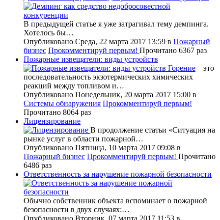
В предыдущей статье я уже затрагивал тему демпинга.
Хотелось бы…
Опубликовано Среда, 22 марта 2017 13:59
в
Пожарный
бизнес
Прокомментируй первым!
Прочитано 6367 раз
Пожарные извещатели: виды устройств
Горение
– это
последовательность экзотермических химических
реакций между топливом и…
Опубликовано Понедельник, 20 марта 2017 15:00
в
Системы обнаружения
Прокомментируй первым!
Прочитано 8064 раз
Лицензирование
В продолжение статьи «Ситуация на
рынке услуг в области пожарной…
Опубликовано Пятница, 10 марта 2017 09:08
в
Пожарный бизнес
Прокомментируй первым!
Прочитано
6486 раз
Ответственность за нарушение пожарной безопасности
Обычно собственник объекта вспоминает о пожарной
безопасности в двух случаях:…
Опубликовано Вторник, 07 марта 2017 11:53
в