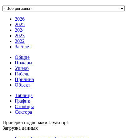
2026
2025
2024
2023
2022
За 5 лет
Общие
Пожары
Ущерб
Гибель
Причина
Объект
Таблица
График
Столбцы
Сектора
Проверка поддержки Javascript
Загрузка данных