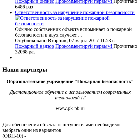
Пожарный бизнес
Прокомментируй первым!
Прочитано
6486 раз
Ответственность за нарушение пожарной безопасности
Обычно собственник объекта вспоминает о пожарной
безопасности в двух случаях:…
Опубликовано Вторник, 07 марта 2017 11:53
в
Пожарный надзор
Прокомментируй первым!
Прочитано
32068 раз
Наши партнеры
Образовательное учреждение "Пожарная безопасность"
Дистанционное обучение с использованием современных
технологий IT
www.pk-pb.ru
Для обеспечения объекта огнетушителями необходимо
выбрать один из вариантов
(ОВП-10)
-