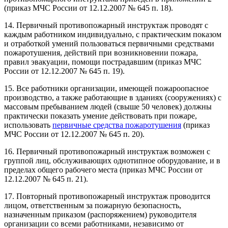
(приказ МЧС России от 12.12.2007 № 645 п. 18).
14. Первичный противопожарный инструктаж проводят с
каждым работником индивидуально, с практическим показом
и отработкой умений пользоваться первичными средствами
пожаротушения, действий при возникновении пожара,
правил эвакуации, помощи пострадавшим (приказ МЧС
России от 12.12.2007 № 645 п. 19).
15. Все работники организации, имеющей пожароопасное
производство, а также работающие в зданиях (сооружениях) с
массовым пребыванием людей (свыше 50 человек) должны
практически показать умение действовать при пожаре,
использовать
первичные средства пожаротушения
(приказ
МЧС России от 12.12.2007 № 645 п. 20).
16. Первичный противопожарный инструктаж возможен с
группой лиц, обслуживающих однотипное оборудование, и в
пределах общего рабочего места (приказ МЧС России от
12.12.2007 № 645 п. 21).
17. Повторный противопожарный инструктаж проводится
лицом, ответственным за пожарную безопасность,
назначенным приказом (распоряжением) руководителя
организации со всеми работниками, независимо от