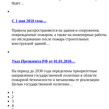
будет…
С 1 мая 2018 года…
Правила распространяются на здания и сооружения,
поврежденные пожаром, а также на инженерные работы
по обследованию после пожара строительных
конструкций зданий…
Указ Президента РФ от 01.01.2018…
На период до 2030 года определены приоритетные
направления государственной политики в области
пожарной безопасности и механизмы ее реализации
Целью государственной политики…
1
2
3
4