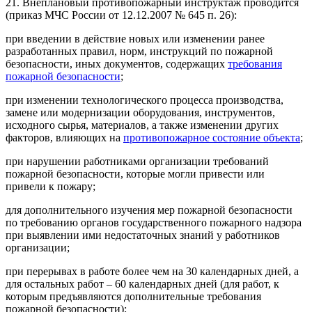
21. Внеплановый противопожарный инструктаж проводится
(приказ МЧС России от 12.12.2007 № 645 п. 26):
при введении в действие новых или изменении ранее
разработанных правил, норм, инструкций по пожарной
безопасности, иных документов, содержащих
требования
пожарной безопасности
;
при изменении технологического процесса производства,
замене или модернизации оборудования, инструментов,
исходного сырья, материалов, а также изменении других
факторов, влияющих на
противопожарное состояние объекта
;
при нарушении работниками организации требований
пожарной безопасности, которые могли привести или
привели к пожару;
для дополнительного изучения мер пожарной безопасности
по требованию органов государственного пожарного надзора
при выявлении ими недостаточных знаний у работников
организации;
при перерывах в работе более чем на 30 календарных дней, а
для остальных работ – 60 календарных дней (для работ, к
которым предъявляются дополнительные требования
пожарной безопасности);