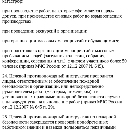
катастроф;
при производстве работ, на которые оформляется наряд-
допуск, при производстве огневых работ во взрывоопасных
производствах;
при проведении экскурсий в организации;
при организации массовых мероприятий с обучающимися;
при подготовке в организации мероприятий с массовым
пребыванием людей (заседания коллегии, собрания,
конференции, совещания и т.п.), с числом участников более 50
человек (приказ МЧС России от 12.12.2007 № 645).
24. Целевой противопожарный инструктаж проводится
лицом, ответственным за обеспечение пожарной
безопасности в организации, или непосредственно
руководителем работ (мастером, инженером) и в
установленных правилами пожарной безопасности случаях –
в наряде-допуске на выполнение работ (приказ МЧС России
от 12.12.2007 № 645 п. 29).
25. Целевой противопожарный инструктаж по пожарной
безопасности завершается проверкой приобретенных
работником знаний и навыков пользоваться первичными