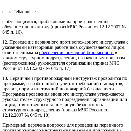
class="eliadunit">
с обучающимися, прибывшими на производственное
обучение или практику (приказ МЧС России от 12.12.2007 №
645 п. 16).
12. Проведение первичного противопожарного инструктажа с
указанными категориями работников осуществляется лицом,
ответственным за
обеспечение пожарной безопасности
в
каждом структурном подразделении, назначенным приказом
(распоряжением) руководителя организации (приказ МЧС
России от 12.12.2007 № 645 п. 17).
13. Первичный противопожарный инструктаж проводится по
программе, разработанной с учетом требований стандартов,
правил, норм и инструкций по пожарной безопасности.
Программа проведения вводного инструктажа утверждается
руководителем структурного подразделения организации или
лицом, ответственным за пожарную безопасность
структурного подразделения (приказ МЧС России от
12.12.2007 № 645 п. 18).
Примерный перечень вопросов для проведения первичного
противопожарного инструктажа приведен в приложении 2