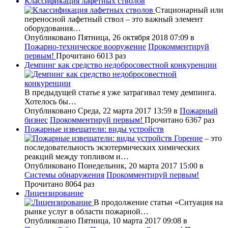
Классификация лафетных стволов
Стационарный или
переносной лафетный ствол – это важный элемент
оборудования…
Опубликовано Пятница, 26 октября 2018 07:09
в
Пожарно-техническое вооружение
Прокомментируй
первым!
Прочитано 6013 раз
Демпинг как средство недобросовестной конкуренции
В предыдущей статье я уже затрагивал тему демпинга.
Хотелось бы…
Опубликовано Среда, 22 марта 2017 13:59
в
Пожарный
бизнес
Прокомментируй первым!
Прочитано 6367 раз
Пожарные извещатели: виды устройств
Горение
– это
последовательность экзотермических химических
реакций между топливом и…
Опубликовано Понедельник, 20 марта 2017 15:00
в
Системы обнаружения
Прокомментируй первым!
Прочитано 8064 раз
Лицензирование
В продолжение статьи «Ситуация на
рынке услуг в области пожарной…
Опубликовано Пятница, 10 марта 2017 09:08
в