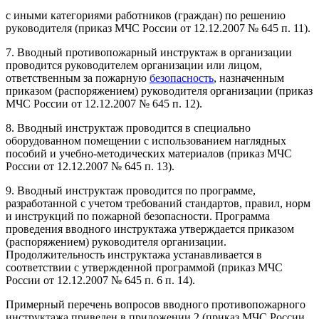
с иными категориями работников (граждан) по решению
руководителя (приказ МЧС России от 12.12.2007 № 645 п. 11).
7. Вводный противопожарный инструктаж в организации
проводится руководителем организации или лицом,
ответственным за пожарную
безопасность
, назначенным
приказом (распоряжением) руководителя организации (приказ
МЧС России от 12.12.2007 № 645 п. 12).
8. Вводный инструктаж проводится в специально
оборудованном помещении с использованием наглядных
пособий и учебно-методических материалов (приказ МЧС
России от 12.12.2007 № 645 п. 13).
9. Вводный инструктаж проводится по программе,
разработанной с учетом требований стандартов, правил, норм
и инструкций по пожарной безопасности. Программа
проведения вводного инструктажа утверждается приказом
(распоряжением) руководителя организации.
Продолжительность инструктажа устанавливается в
соответствии с утвержденной программой (приказ МЧС
России от 12.12.2007 № 645 п. 6 п. 14).
Примерный перечень вопросов вводного противопожарного
инструктажа приведен в приложении 2 (приказ МЧС России