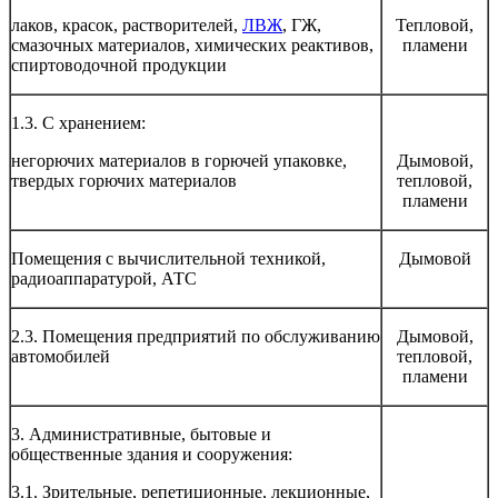
лаков, красок, растворителей,
ЛВЖ
, ГЖ,
Тепловой,
смазочных материалов, химических реактивов,
пламени
спиртоводочной продукции
1.3. С хранением:
негорючих материалов в горючей упаковке,
Дымовой,
твердых горючих материалов
тепловой,
пламени
Помещения с вычислительной техникой,
Дымовой
радиоаппаратурой, АТС
2.3. Помещения предприятий по обслуживанию
Дымовой,
автомобилей
тепловой,
пламени
3. Административные, бытовые и
общественные здания и сооружения:
3.1. Зрительные, репетиционные, лекционные,