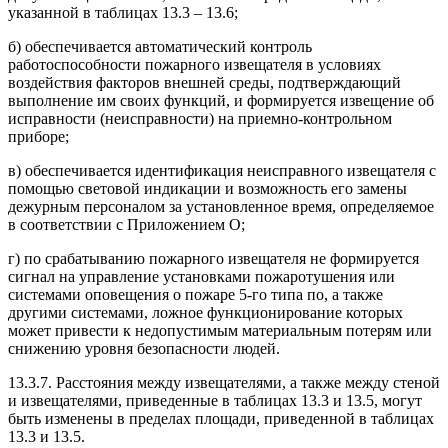
указанной в таблицах 13.3 – 13.6;
б) обеспечивается автоматический контроль
работоспособности пожарного извещателя в условиях
воздействия факторов внешней среды, подтверждающий
выполнение им своих функций, и формируется извещение об
исправности (неисправности) на приемно-контрольном
приборе;
в) обеспечивается идентификация неисправного извещателя с
помощью световой индикации и возможность его замены
дежурным персоналом за установленное время, определяемое
в соответствии с Приложением О;
г) по срабатыванию пожарного извещателя не формируется
сигнал на управление установками пожаротушения или
системами оповещения о пожаре 5-го типа по, а также
другими системами, ложное функционирование которых
может привести к недопустимым материальным потерям или
снижению уровня безопасности людей.
13.3.7. Расстояния между извещателями, а также между стеной
и извещателями, приведенные в таблицах 13.3 и 13.5, могут
быть изменены в пределах площади, приведенной в таблицах
13.3 и 13.5.