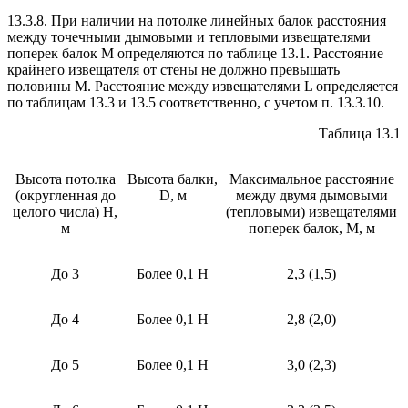
13.3.8. При наличии на потолке линейных балок расстояния
между точечными дымовыми и тепловыми извещателями
поперек балок М определяются по таблице 13.1. Расстояние
крайнего извещателя от стены не должно превышать
половины М. Расстояние между извещателями L определяется
по таблицам 13.3 и 13.5 соответственно, с учетом п. 13.3.10.
Таблица 13.1
Высота потолка
Высота балки,
Максимальное расстояние
(округленная до
D, м
между двумя дымовыми
целого числа) Н,
(тепловыми) извещателями
м
поперек балок, М, м
До 3
Более 0,1 Н
2,3 (1,5)
До 4
Более 0,1 Н
2,8 (2,0)
До 5
Более 0,1 Н
3,0 (2,3)