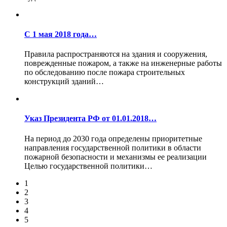
С 1 мая 2018 года…
Правила распространяются на здания и сооружения,
поврежденные пожаром, а также на инженерные работы
по обследованию после пожара строительных
конструкций зданий…
Указ Президента РФ от 01.01.2018…
На период до 2030 года определены приоритетные
направления государственной политики в области
пожарной безопасности и механизмы ее реализации
Целью государственной политики…
1
2
3
4
5