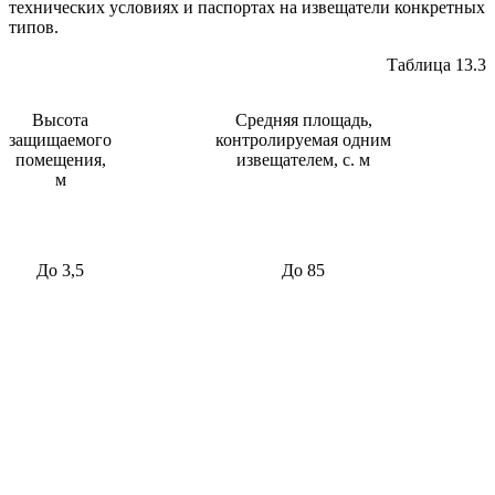
технических условиях и паспортах на извещатели конкретных
типов.
Таблица 13.3
Высота
Средняя площадь,
защищаемого
контролируемая одним
помещения,
извещателем, с. м
м
До 3,5
До 85