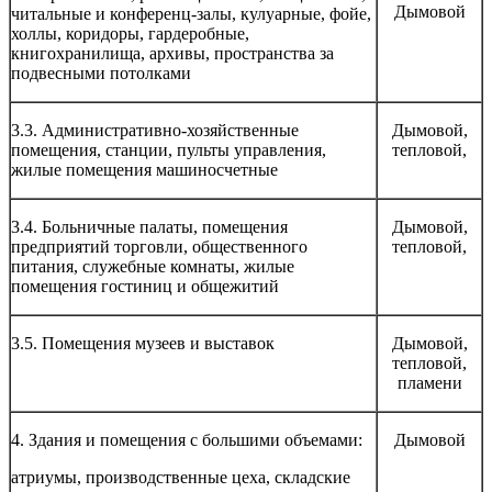
Дымовой
читальные и конференц-залы, кулуарные, фойе,
холлы, коридоры, гардеробные,
книгохранилища, архивы, пространства за
подвесными потолками
3.3. Административно-хозяйственные
Дымовой,
помещения, станции, пульты управления,
тепловой,
жилые помещения машиносчетные
3.4. Больничные палаты, помещения
Дымовой,
предприятий торговли, общественного
тепловой,
питания, служебные комнаты, жилые
помещения гостиниц и общежитий
3.5. Помещения музеев и выставок
Дымовой,
тепловой,
пламени
4. Здания и помещения с большими объемами:
Дымовой
атриумы, производственные цеха, складские