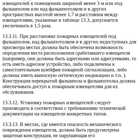
извещателей в помещениях шириной менее 3 м или под
фальшполом или над фальшпотолком и в других
пространствах высотой менее 1,7 м расстояния между
извещателями, указанные в таблице 13.3, допускается
увеличивать в 1,5 раза.
13.3.11. При расстановке пожарных извещателей под
фальшполом, над фальшпотолком и в других недоступных для
просмотра местах должна быть обеспечена возможность
определения места расположения сработавшего извещателя
(например, они должны быть адресными или адресуемыми, то
есть иметь адресное устройство, либо подключены к
самостоятельным шлейфам пожарной сигнализации, либо
должны иметь выносную оптическую индикацию и т.п. ).
Конструкция перекрытий фальшпола и фальшпотолка должна
обеспечивать доступ к пожарным извещателям для их
обслуживания.
13.3.12. Установку пожарных извещателей следует
производить в соответствии с требованиями технической
документации на извещатели конкретных типов.
13.3.13. В местах, где имеется опасность механического
повреждения извещателя, должна быть предусмотрена
защитная конструкция, не нарушающая его