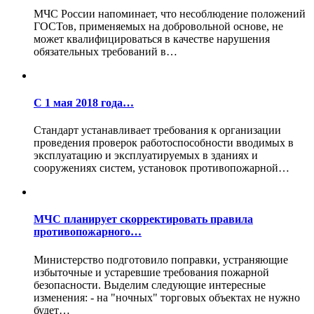
МЧС России напоминает, что несоблюдение положений
ГОСТов, применяемых на добровольной основе, не
может квалифицироваться в качестве нарушения
обязательных требований в…
С 1 мая 2018 года…
Стандарт устанавливает требования к организации
проведения проверок работоспособности вводимых в
эксплуатацию и эксплуатируемых в зданиях и
сооружениях систем, установок противопожарной…
МЧС планирует скорректировать правила
противопожарного…
Министерство подготовило поправки, устраняющие
избыточные и устаревшие требования пожарной
безопасности. Выделим следующие интересные
изменения: - на "ночных" торговых объектах не нужно
будет…