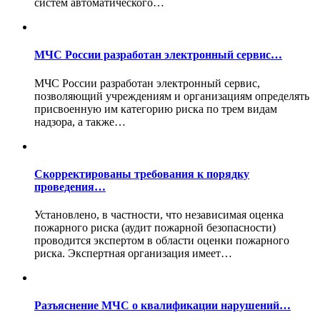
систем автоматического…
МЧС России разработан электронный сервис…
МЧС России разработан электронный сервис,
позволяющий учреждениям и организациям определять
присвоенную им категорию риска по трем видам
надзора, а также…
Скорректированы требования к порядку
проведения…
Установлено, в частности, что независимая оценка
пожарного риска (аудит пожарной безопасности)
проводится экспертом в области оценки пожарного
риска. Экспертная организация имеет…
Разъяснение МЧС о квалификации нарушений…