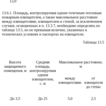
12,0
13.6.1. Площадь, контролируемая одним точечным тепловым
пожарным извещателем, а также максимальное расстояние
между извещателями, извещателем и стеной, за исключением
случаев, оговоренных в п. 13.3.7, необходимо определять по
таблице 13.5, но не превышая величин, указанных в
технических условиях и паспортах на извещатели.
Таблица 13.5
Высота
Средняя
Максимальное расстояние,
защищаемого
площадь,
м
помещения, м
контролируемая
одним
между
от
извещателем,
извещателями
извещателя
с. м
до стены
До 3,5
До 25
5,0
2,5