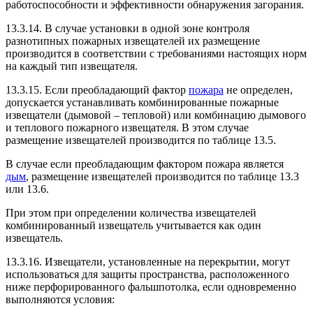
работоспособности и эффективности обнаружения загорания.
13.3.14. В случае установки в одной зоне контроля
разнотипных пожарных извещателей их размещение
производится в соответствии с требованиями настоящих норм
на каждый тип извещателя.
13.3.15. Если преобладающий фактор
пожара
не определен,
допускается устанавливать комбинированные пожарные
извещатели (дымовой – тепловой) или комбинацию дымового
и теплового пожарного извещателя. В этом случае
размещение извещателей производится по таблице 13.5.
В случае если преобладающим фактором пожара является
дым
, размещение извещателей производится по таблице 13.3
или 13.6.
При этом при определении количества извещателей
комбинированный извещатель учитывается как один
извещатель.
13.3.16. Извещатели, установленные на перекрытии, могут
использоваться для защиты пространства, расположенного
ниже перфорированного фальшпотолка, если одновременно
выполняются условия: