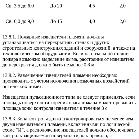
Св. 3,5 до 6,0
До 20
4,5
2,0
Св. 6,0 до 9,0
До 15
4,0
2,0
13.8.1. Пожарные извещатели пламени должны
устанавливаться на перекрытиях, стенах и других
строительных конструкциях зданий и сооружений, а также на
технологическом оборудовании. Если на начальной стадии
пожара возможно выделение дыма, расстояние от извещателя
до перекрытия должно быть не менее 0,8 м.
13.8.2. Размещение извещателей пламени необходимо
производить с учетом исключения возможных воздействий
оптических помех.
Извещатели пульсационного типа не следует применять, если
площадь поверхности горения очага пожара может превысить
площадь зоны контроля извещателя в течение 3 с.
13.8.3. Зона контроля должна контролироваться не менее чем
двумя извещателями пламени, включенными по логической
схеме "И", а расположение извещателей должно обеспечивать
контроль защищаемой поверхности, как правило, с