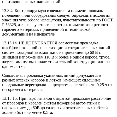
противоположных направлений.
13.8.4. Контролируемую извещателем пламени площадь
помещения или оборудования следует определять исходя из
значения угла обзора извещателя, чувствительности по ГОСТ
Р 53325, а также чувствительности к пламени конкретного
горючего материала, приведенной в технической
документации на извещатель.
13.15.14. НЕ ДОПУСКАЕТСЯ совместная прокладка
шлейфов пожарной сигнализации и соединительных линий
систем пожарной автоматики с напряжением до 60 В с
линиями напряжением 110 В и более в одном коробе, трубе,
жгуте, замкнутом канале строительной конструкции или на
одном лотке.
Совместная прокладка указанных линий допускается в
разных отсеках коробов и лотков, имеющих сплошные
продольные перегородки с пределом огнестойкости 0,25 ч из
негорючего материала.
13.15.15. При параллельной открытой прокладке расстояние
от проводов и кабелей систем пожарной автоматики с
напряжением до 60В до силовых и осветительных кабелей
должно быть не менее 0,5 м.