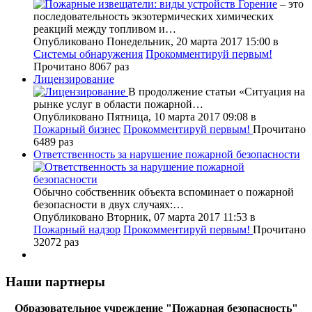
Горение
– это
последовательность экзотермических химических
реакций между топливом и…
Опубликовано Понедельник, 20 марта 2017 15:00
в
Системы обнаружения
Прокомментируй первым!
Прочитано 8067 раз
Лицензирование
В продолжение статьи «Ситуация на
рынке услуг в области пожарной…
Опубликовано Пятница, 10 марта 2017 09:08
в
Пожарный бизнес
Прокомментируй первым!
Прочитано
6489 раз
Ответственность за нарушение пожарной безопасности
Обычно собственник объекта вспоминает о пожарной
безопасности в двух случаях:…
Опубликовано Вторник, 07 марта 2017 11:53
в
Пожарный надзор
Прокомментируй первым!
Прочитано
32072 раз
Наши партнеры
Образовательное учреждение "Пожарная безопасность"