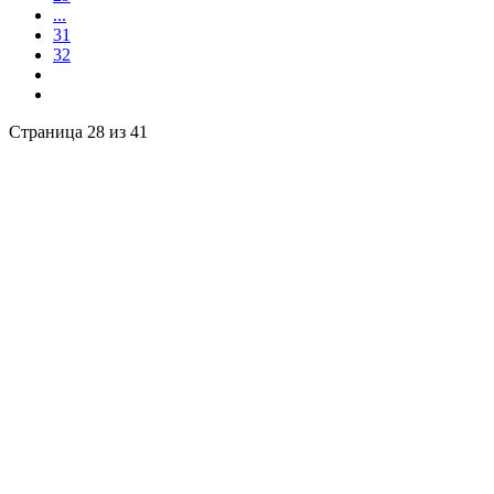
...
31
32
Страница 28 из 41