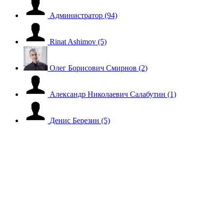
Администратор
(94)
Rinat Ashimov
(5)
Олег Борисович Смирнов
(2)
Александр Николаевич Салабутин
(1)
Денис Березин
(5)