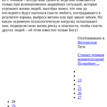
только при возникновении аварийных ситуаций, которые
угрожают жизни людей, шахтёры знают, что они до
последнего будут пытаться спасти любого, пострадавшего в
результате взрыва, выброса метана или при завале забоев. Но
какую огромную психологическую нагрузку испытывают
они, подвергая свою жизнь риску и опасности, чтобы спасти
других людей – об этом известно только Богу!
Опубликовано в
Интересное
Теги
Станьте первым
комментатором!
Подробнее ...
23
...
25
26
27
28
29