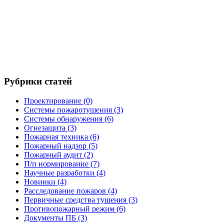
Рубрики статей
Проектирование
(0)
Системы пожаротушения
(3)
Системы обнаружения
(6)
Огнезащита
(3)
Пожарная техника
(6)
Пожарный надзор
(5)
Пожарный аудит
(2)
П/п нормирование
(7)
Научные разработки
(4)
Новинки
(4)
Расследование пожаров
(4)
Первичные средства тушения
(3)
Противопожарный режим
(6)
Документы ПБ
(3)