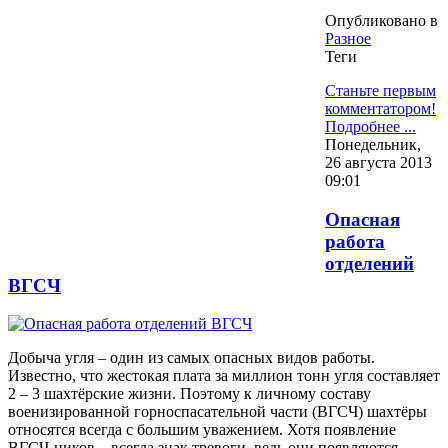
Опубликовано в
Разное
Теги
Станьте первым
комментатором!
Подробнее ...
Понедельник,
26 августа 2013
09:01
Опасная
работа
отделений
ВГСЧ
Добыча угля – один из самых опасных видов работы.
Известно, что жестокая плата за миллион тонн угля составляет
2 – 3 шахтёрские жизни. Поэтому к личному составу
военизированной горноспасательной части (ВГСЧ) шахтёры
относятся всегда с большим уважением. Хотя появление
ВГСЧ-ников – всегда знак тревоги, ведь они появляются