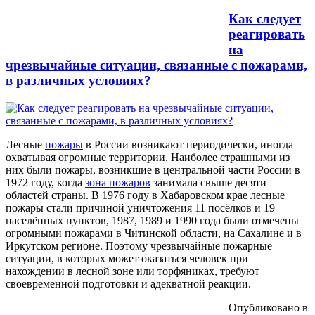
Как следует
реагировать
на
чрезвычайные ситуации, связанные с пожарами,
в различных условиях?
Лесные
пожары
в России возникают периодически, иногда
охватывая огромные территории. Наиболее страшными из
них были пожары, возникшие в центральной части России в
1972 году, когда
зона пожаров
занимала свыше десяти
областей страны. В 1976 году в Хабаровском крае лесные
пожары стали причиной уничтожения 11 посёлков и 19
населённых пунктов, 1987, 1989 и 1990 года были отмечены
огромными пожарами в Читинской области, на Сахалине и в
Иркутском регионе. Поэтому чрезвычайные пожарные
ситуации, в которых может оказаться человек при
нахождении в лесной зоне или торфяниках, требуют
своевременной подготовки и адекватной реакции.
Опубликовано в